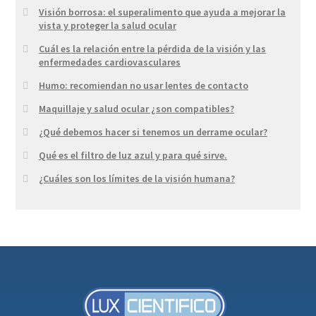
Visión borrosa: el superalimento que ayuda a mejorar la
vista y proteger la salud ocular
Cuál es la relación entre la pérdida de la visión y las
enfermedades cardiovasculares
Humo: recomiendan no usar lentes de contacto
Maquillaje y salud ocular ¿son compatibles?
¿Qué debemos hacer si tenemos un derrame ocular?
Qué es el filtro de luz azul y para qué sirve.
¿Cuáles son los límites de la visión humana?