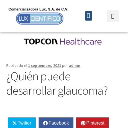
Quiénes somos
Cursos y eventos
Publicado el
1 septiembre, 2021
por
admin
¿Quién puede
desarrollar glaucoma?
Twitter
Facebook
Pinterest