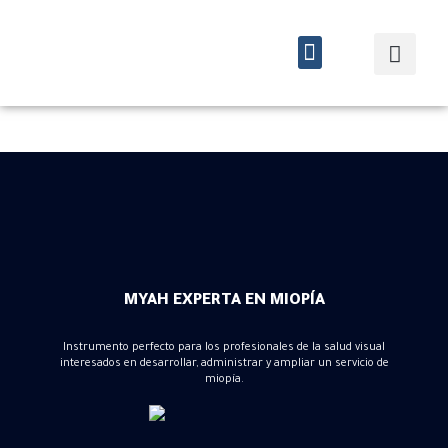
Quiénes somos
Cursos y eventos
MYAH EXPERTA EN MIOPÍA
Instrumento perfecto para los profesionales de la salud visual
interesados en desarrollar, administrar y ampliar un servicio de
miopía.