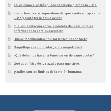
Así es como el estrés puede hacer que pierdas la vista
Visión borrosa: el superalimento que ayuda a mejorar la
vista y proteger la salud ocular
Cuál es la relación entre la pérdida de la visión y las
enfermedades cardiovasculares
Humo: recomiendan no usar lentes de contacto
Maquillaje y salud ocular ¿son compatibles?
¿Qué debemos hacer si tenemos un derrame ocular?
Qué es el filtro de luz azul y para qué sirve.
¿Cuáles son los límites de la visión humana?