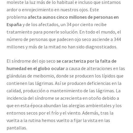
moleste la luz más de lo habitual e incluso que sintamos
ardor o enrojecimiento en nuestros ojos. Este
problema
afecta aunos cinco millones de personas en
España
y de los afectados, un 34 por ciento recibe
tratamiento para ponerle solución. En todo el mundo, el
número de personas que padecen ojo seco asciende a 344
millones y más de la mitad no han sido diagnosticados.
El síndrome del ojo seco
se caracteriza por
la falta de
humedad en el globo ocular
a causa de alteraciones en las
glándulas de meibomio, donde se producen los lípidos que
contienen las lágrimas. Así se producen deficiencias en la
calidad, producción o mantenimiento de las lágrimas. La
incidencia del síndrome se acrecienta en otoño debido a
que en esta época abundan las alergias ambientales y los
entornos secos por el frío y el viento. Además, tras la
vuelta a la rutina hemos vuelto a fijar la vista en las
pantallas.