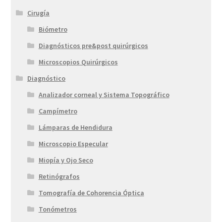
Cirugía
Biómetro
Diagnósticos pre&post quirúrgicos
Microscopios Quirúrgicos
Diagnóstico
Analizador corneal y Sistema Topográfico
Campímetro
Lámparas de Hendidura
Microscopio Especular
Miopía y Ojo Seco
Retinógrafos
Tomografía de Cohorencia Óptica
Tonómetros