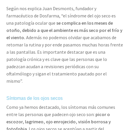
Según nos explica Juan Desmonts, fundador y
farmacéutico de Dosfarma, “el síndrome del ojo seco es
una patología ocular que
se complica en los meses de
otoño, debido a que el ambiente es más seco por el frío y
el viento.
Además no podemos olvidar que acabamos de
retomar la rutina y por ende pasamos muchas horas frente
a las pantallas. Es importante destacar que es una
patología crónica y es clave que las personas que lo
padezcan acudan a revisiones periódicas con su
oftalmólogo y sigan el tratamiento pautado por el
mismo”.
Síntomas de los ojos secos
Como ya hemos destacado, los síntomas más comunes
entre las personas que padecen ojo seco son:
picor o
escozor, lagrimeo, ojo enrojecido, visión borrosa y
fotofobia
. Los ojos secos se acentúan a partir del