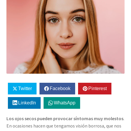
Twitter
Facebook
Pinterest
LinkedIn
WhatsApp
Los ojos secos pueden provocar síntomas muy molestos
.
En ocasiones hacen que tengamos visión borrosa, que nos