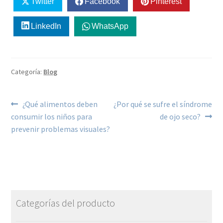
Twitter
Facebook
Pinterest
LinkedIn
WhatsApp
Categoría:
Blog
¿Qué alimentos deben
¿Por qué se sufre el síndrome
consumir los niños para
de ojo seco?
prevenir problemas visuales?
Categorías del producto