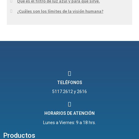
Qué es el filtro de luz azul y para qué sirve.
¿Cuáles son los límites de la visión humana?
TELÉFONOS
5117.2612 y 2616
HORARIOS DE ATENCIÓN
Lunes a Viernes: 9 a 18 hrs.
Productos