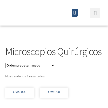
Quiénes somos
Cursos y eventos
Microscopios Quirúrgicos
Mostrando los 2 resultados
OMS-800
OMS-90