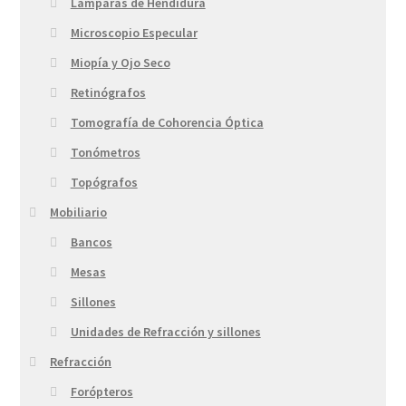
Lámparas de Hendidura
Microscopio Especular
Miopía y Ojo Seco
Retinógrafos
Tomografía de Cohorencia Óptica
Tonómetros
Topógrafos
Mobiliario
Bancos
Mesas
Sillones
Unidades de Refracción y sillones
Refracción
Forópteros