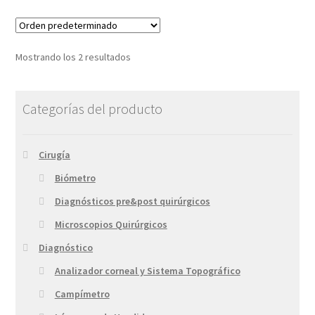
Mostrando los 2 resultados
Categorías del producto
Cirugía
Biómetro
Diagnósticos pre&post quirúrgicos
Microscopios Quirúrgicos
Diagnóstico
Analizador corneal y Sistema Topográfico
Campímetro