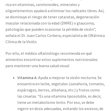
rica en vitaminas, carotenoides, minerales y
oligoelementos ayudará a eliminar los radicales libres. Así,
se disminuye el riesgo de tener cataratas, degeneración
macular relacionada con la edad (DMRE) o glaucoma,
patologías que pueden ocasionar la pérdida de visión”,
señala el Dr. Juan Carlos Corbera, especialista de Oftálmica
Clínica de la Visión.
Por ello, el médico oftalmólogo recomienda en qué
alimentos encontrar estos suplementos nutricionales
para mantener una buena salud visual:
Vitamina A:
Ayuda a mejorar la visión nocturna. Se
encuentra en leche, vegetales (zanahoria, tomates,
espárragos, berros, albahaca, etc.) y frutos como
las ciruelas. “Es una vitamina liposoluble, es decir,
tiene un metabolismo lento. Por eso, se debe
ingerir en dosis adecuadas, evitando los excesos; de