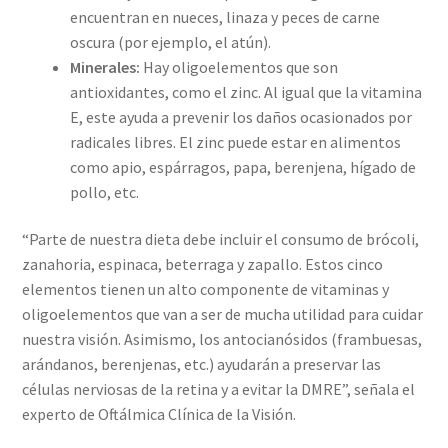
encuentran en nueces, linaza y peces de carne
oscura (por ejemplo, el atún).
Minerales:
Hay oligoelementos que son
antioxidantes, como el zinc. Al igual que la vitamina
E, este ayuda a prevenir los daños ocasionados por
radicales libres. El zinc puede estar en alimentos
como apio, espárragos, papa, berenjena, hígado de
pollo, etc.
“Parte de nuestra dieta debe incluir el consumo de brócoli,
zanahoria, espinaca, beterraga y zapallo. Estos cinco
elementos tienen un alto componente de vitaminas y
oligoelementos que van a ser de mucha utilidad para cuidar
nuestra visión. Asimismo, los antocianósidos (frambuesas,
arándanos, berenjenas, etc.) ayudarán a preservar las
células nerviosas de la retina y a evitar la DMRE”, señala el
experto de Oftálmica Clínica de la Visión.