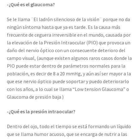
-¿Qué es el glaucoma?
Se le llama ¨El ladrón silencioso de la visión¨ porque no da
ningún síntoma hasta que ya es tarde
.
Es la causa más
frecuente de ceguera irreversible en el mundo, causada por
la elevación de la Presión Intraocular (PIO) que provoca un
daño del nervio óptico con un consecuente deterioro del
campo visual, (aunque existen algunos raros casos donde la
PIO puede estar dentro de parámetros normales para la
población, es decir de 8 a 20 mmHg, y aún así ser mayor a la
que ese nervio óptico puede soportar y puedo deteriorarlo
con los años, a lo cual se llama “Low tension Glaucoma” o
Glaucoma de presión baja )
-¿Qué es la presión intraocular?
Dentro del ojo, todo el tiempo se está formando un líquido
que se llama humor acuoso, que se encarga de nutrir a las