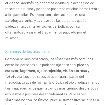
el viento.
Además no podemos olvidar que acabamos de
retomar la rutina y por ende pasamos muchas horas frente
a las pantallas. Es importante destacar que es una
patología crónica y es clave que las personas que lo
padezcan acudan a revisiones periódicas con su
oftalmólogo y sigan el tratamiento pautado por el
mismo”.
Síntomas de los ojos secos
Como ya hemos destacado, los síntomas más comunes
entre las personas que padecen ojo seco son:
picor o
escozor, lagrimeo, ojo enrojecido, visión borrosa y
fotofobia
. Los ojos secos se acentúan a partir del
mediodía, ya que de forma fisiológica el ojo produce menos
lágrima, además de que llevamos más tiempo despiertos y
expuestos a posibles desencadenantes. Pero estos
síntomas no son los únicos, pues se suman ulceraciones en