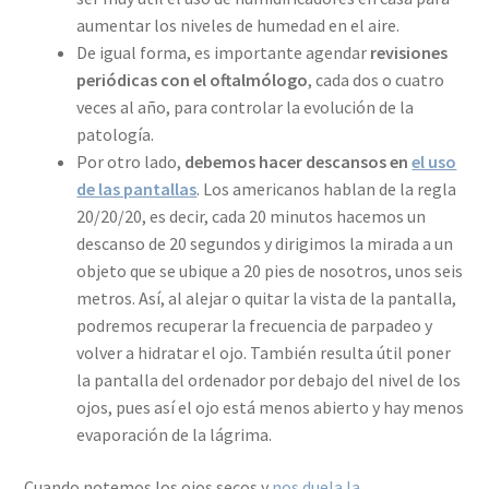
aumentar los niveles de humedad en el aire.
De igual forma, es importante agendar
revisiones
periódicas con el oftalmólogo
, cada dos o cuatro
veces al año, para controlar la evolución de la
patología.
Por otro lado,
debemos hacer descansos en
el uso
de las pantallas
. Los americanos hablan de la regla
20/20/20, es decir, cada 20 minutos hacemos un
descanso de 20 segundos y dirigimos la mirada a un
objeto que se ubique a 20 pies de nosotros, unos seis
metros. Así, al alejar o quitar la vista de la pantalla,
podremos recuperar la frecuencia de parpadeo y
volver a hidratar el ojo. También resulta útil poner
la pantalla del ordenador por debajo del nivel de los
ojos, pues así el ojo está menos abierto y hay menos
evaporación de la lágrima.
Cuando notemos los ojos secos y
nos duela la