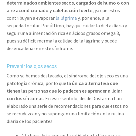
determinados
ambientes secos
,
cargados de humo o con
aire acondicionado y calefacción fuerte,
ya que estos
contribuyen a evaporar
la lágrima
y, por ende, a la
sequedad ocular. Por último, hay que cuidar la dieta diaria y
seguir una alimentación rica en ácidos grasos omega 3,
pues su déficit merma la calidad de la lágrima y puede
desencadenar en este síndrome.
Prevenir los ojos secos
Como ya hemos destacado, el síndrome del ojo seco es una
patología crónica, por lo que
la única alternativa que
tienen las personas que lo padecen es aprender a lidiar
con los síntomas
. En este sentido, desde Dosfarma han
elaborado una serie de recomendaciones para que estos no
se recrudezcan y no supongan una limitación en la rutina
diaria de los pacientes.
A la hora de favorecer la calidad de la lágrima, es