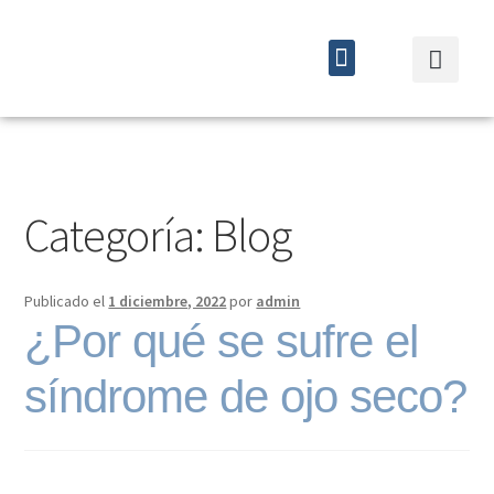
Quiénes somos
Cursos y eventos
Categoría:
Blog
Publicado el
1 diciembre, 2022
por
admin
¿Por qué se sufre el
síndrome de ojo seco?