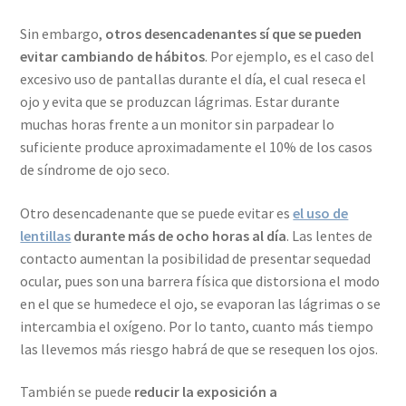
Sin embargo,
otros desencadenantes sí que
se pueden
evitar cambiando de hábitos
. Por ejemplo, es el caso del
excesivo uso de pantallas durante el día, el cual reseca el
ojo y evita que se produzcan lágrimas. Estar durante
muchas horas frente a un monitor sin parpadear lo
suficiente produce aproximadamente el 10% de los casos
de síndrome de ojo seco.
Otro desencadenante que se puede evitar es
el uso de
lentillas
durante más de ocho horas al día
. Las lentes de
contacto aumentan la posibilidad de presentar sequedad
ocular, pues son una barrera física que distorsiona el modo
en el que se humedece el ojo, se evaporan las lágrimas o se
intercambia el oxígeno. Por lo tanto, cuanto más tiempo
las llevemos más riesgo habrá de que se resequen los ojos.
También se puede
reducir la exposición a