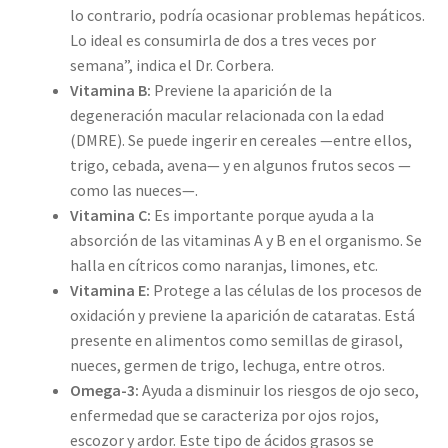
lo contrario, podría ocasionar problemas hepáticos.
Lo ideal es consumirla de dos a tres veces por
semana”, indica el Dr. Corbera.
Vitamina B:
Previene la aparición de la
degeneración macular relacionada con la edad
(DMRE). Se puede ingerir en cereales —entre ellos,
trigo, cebada, avena— y en algunos frutos secos —
como las nueces—.
Vitamina C:
Es importante porque ayuda a la
absorción de las vitaminas A y B en el organismo. Se
halla en cítricos como naranjas, limones, etc.
Vitamina E:
Protege a las células de los procesos de
oxidación y previene la aparición de cataratas. Está
presente en alimentos como semillas de girasol,
nueces, germen de trigo, lechuga, entre otros.
Omega-3:
Ayuda a disminuir los riesgos de ojo seco,
enfermedad que se caracteriza por ojos rojos,
escozor y ardor. Este tipo de ácidos grasos se