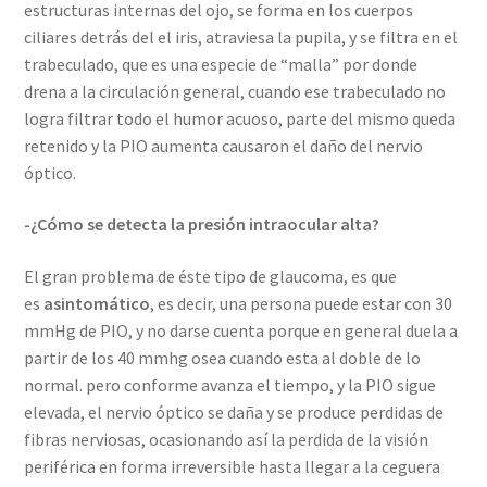
estructuras internas del ojo, se forma en los cuerpos
ciliares detrás del el iris, atraviesa la pupila, y se filtra en el
trabeculado, que es una especie de “malla” por donde
drena a la circulación general, cuando ese trabeculado no
logra filtrar todo el humor acuoso, parte del mismo queda
retenido y la PIO aumenta causaron el daño del nervio
óptico.
-¿Cómo se detecta la presión intraocular alta?
El gran problema de éste tipo de glaucoma, es que
es
asintomático
, es decir, una persona puede estar con 30
mmHg de PIO, y no darse cuenta porque en general duela a
partir de los 40 mmhg osea cuando esta al doble de lo
normal. pero conforme avanza el tiempo, y la PIO sigue
elevada, el nervio óptico se daña y se produce perdidas de
fibras nerviosas, ocasionando así la perdida de la visión
periférica en forma irreversible hasta llegar a la ceguera