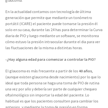
glaucoma.
En la actualidad contamos con tecnología de última
generación que permite que mediante un tonómetro
portátil (ICARE) el paciente puede tomarse la presión él
solo en su casa, durante las 24 has para determinar la Curva
diaria de PIO y luego mediante un software, se monitorea
cómo estuvo la presión intraocular durante el dia para ver
las fluctuaciones de la misma a distintas horas.
-¿Hay alguna edad para comenzar a controlar la PIO?
El glaucoma es más frecuente a partir de los
40 años
,
(aunque existen glaucoma desde nacimiento) por lo que lo
ideal que toda persona se haga una toma de PIO de rutina
una vez por año y debería ser parte de cualquier chequeo
oftalmológico sin importar la edad del paciente. Lo
habitual es que los pacientes consulten para cambiar los
anteojos, y mediante la toma de presión en forma