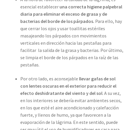
esencial establecer
una correcta higiene palpebral
diaria para eliminar el exceso de grasa y de
bacterias del borde de los párpados.
Para ello, hay
que cerrar los ojos y usar toallitas estériles
masajeando los párpados con movimientos
verticales en dirección hacia las pestañas para
facilitar la salida de la grasa y bacterias. Por último,
se limpia el borde de los párpados en la raíz de las
pestañas.
Por otro lado, es aconsejable
llevar gafas de sol
con lentes oscuras en el exterior
para reducir el
efecto deshidratante del viento y del sol
. A su vez,
en los interiores se debería evitar ambientes secos,
en los que esté el aire acondicionado y calefacción
fuerte, y llenos de humo, ya que favorecen a la
evaporación de la lágrima. En este sentido, puede
ser muy útil el uso de humidificadores en casa para