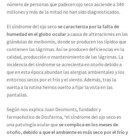
número de personas que padecen ojo seco asciende a 344
millones y más de la mitad no han sido diagnosticados.
El síndrome del ojo seco
se caracteriza por
la falta de
humedad en el globo ocular
a causa de alteraciones en las
glándulas de meibomio, donde se producen los lípidos que
contienen las lágrimas. Así se producen deficiencias en la
calidad, producción o mantenimiento de las lágrimas. La
incidencia del síndrome se acrecienta en otoño debido a
que en esta época abundan las alergias ambientales y los
entornos secos por el frío y el viento. Además, tras la
vuelta a la rutina hemos vuelto a fijar la vista en las
pantallas.
Según nos explica Juan Desmonts, fundador y
farmacéutico de Dosfarma, “el síndrome del ojo seco es
una patología ocular que
se complica en los meses de
otoño, debido a que el ambiente es más seco por el frío y