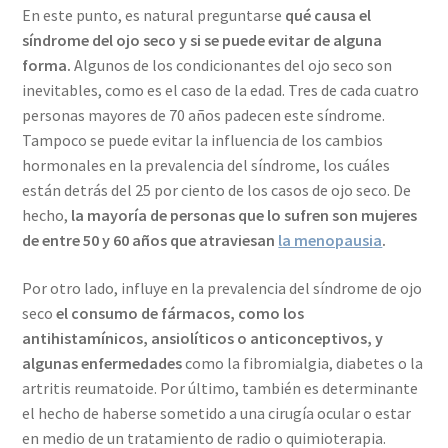
En este punto, es natural preguntarse
qué causa el
síndrome del ojo seco y si se puede evitar de alguna
forma.
Algunos de los condicionantes del ojo seco son
inevitables, como es el caso de la edad. Tres de cada cuatro
personas mayores de 70 años padecen este síndrome.
Tampoco se puede evitar la influencia de los cambios
hormonales en la prevalencia del síndrome, los cuáles
están detrás del 25 por ciento de los casos de ojo seco. De
hecho,
la mayoría de personas que lo sufren son mujeres
de entre 50 y 60 años que atraviesan
la menopausia
.
Por otro lado, influye en la prevalencia del síndrome de ojo
seco
el consumo de fármacos, como los
antihistamínicos, ansiolíticos o anticonceptivos, y
algunas enfermedades
como la fibromialgia, diabetes o la
artritis reumatoide. Por último, también es determinante
el hecho de haberse sometido a una cirugía ocular o estar
en medio de un tratamiento de radio o quimioterapia.