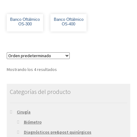
Banco Oftálmico
Banco Oftálmico
OS-300
OS-400
Mostrando los 4 resultados
Categorías del producto
Cirugía
Biómetro
Diagnósticos pre&post quirúrgicos