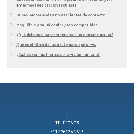
enfermedades cardiovasculares
Humo: recomiendan no usar lentes de contacto
Maquillaje y salud ocular ¿son compatibles?
¿Qué debemos hacer si tenemos un derrame ocular?
Qué es el filtro de luz azul y para qué sirve.
¿Cuáles son los límites de la visión humana?
TELÉFONOS
5117.2612 y 2616