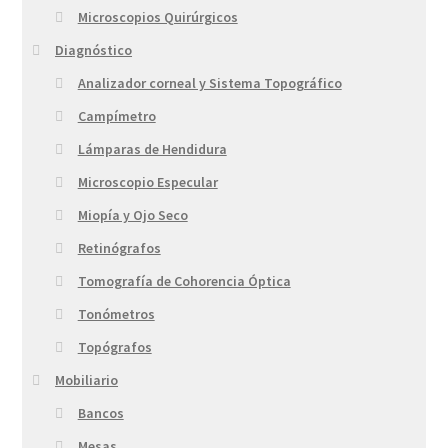
Microscopios Quirúrgicos
Diagnóstico
Analizador corneal y Sistema Topográfico
Campímetro
Lámparas de Hendidura
Microscopio Especular
Miopía y Ojo Seco
Retinógrafos
Tomografía de Cohorencia Óptica
Tonómetros
Topógrafos
Mobiliario
Bancos
Mesas