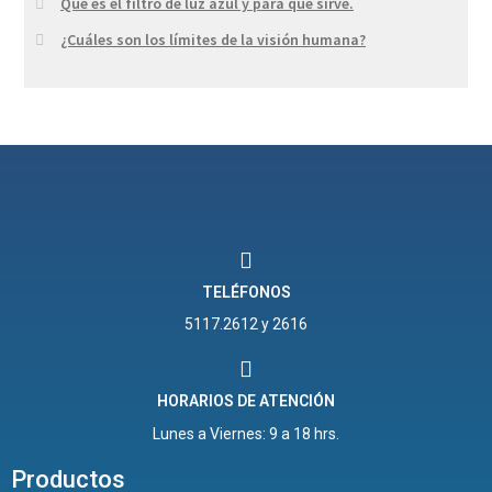
Qué es el filtro de luz azul y para qué sirve.
¿Cuáles son los límites de la visión humana?
TELÉFONOS
5117.2612 y 2616
HORARIOS DE ATENCIÓN
Lunes a Viernes: 9 a 18 hrs.
Productos