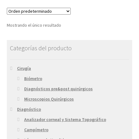
Mostrando el único resultado
Categorías del producto
Cirugía
Biómetro
Diagnósticos pre&post quirúrgicos
Microscopios Quirúrgicos
Diagnóstico
Analizador corneal y Sistema Topográfico
Campímetro