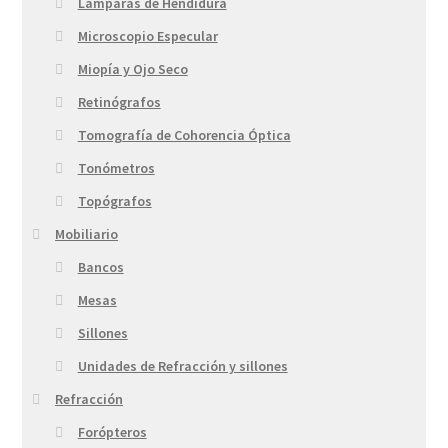
Lámparas de Hendidura
Microscopio Especular
Miopía y Ojo Seco
Retinógrafos
Tomografía de Cohorencia Óptica
Tonómetros
Topógrafos
Mobiliario
Bancos
Mesas
Sillones
Unidades de Refracción y sillones
Refracción
Forópteros