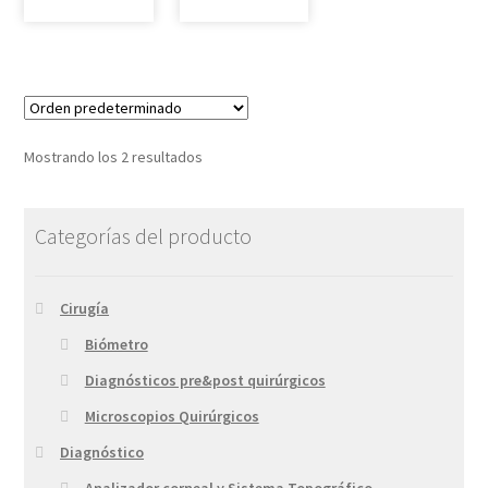
Mostrando los 2 resultados
Categorías del producto
Cirugía
Biómetro
Diagnósticos pre&post quirúrgicos
Microscopios Quirúrgicos
Diagnóstico