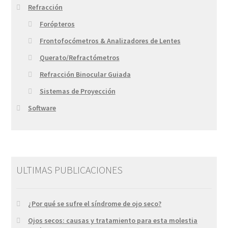
Refracción
Forópteros
Frontofocómetros & Analizadores de Lentes
Querato/Refractómetros
Refracción Binocular Guiada
Sistemas de Proyección
Software
ULTIMAS PUBLICACIONES
¿Por qué se sufre el síndrome de ojo seco?
Ojos secos: causas y tratamiento para esta molestia