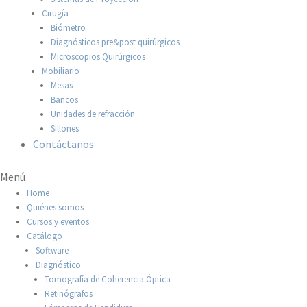
Cirugía
Biómetro
Diagnósticos pre&post quirúrgicos
Microscopios Quirúrgicos
Mobiliario
Mesas
Bancos
Unidades de refracción
Sillones
Contáctanos
Menú
Home
Quiénes somos
Cursos y eventos
Catálogo
Software
Diagnóstico
Tomografía de Coherencia Óptica
Retinógrafos