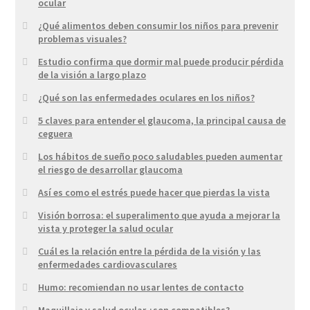
ocular
¿Qué alimentos deben consumir los niños para prevenir
problemas visuales?
Estudio confirma que dormir mal puede producir pérdida
de la visión a largo plazo
¿Qué son las enfermedades oculares en los niños?
5 claves para entender el glaucoma, la principal causa de
ceguera
Los hábitos de sueño poco saludables pueden aumentar
el riesgo de desarrollar glaucoma
Así es como el estrés puede hacer que pierdas la vista
Visión borrosa: el superalimento que ayuda a mejorar la
vista y proteger la salud ocular
Cuál es la relación entre la pérdida de la visión y las
enfermedades cardiovasculares
Humo: recomiendan no usar lentes de contacto
Maquillaje y salud ocular ¿son compatibles?