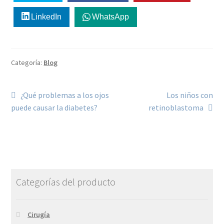
LinkedIn
WhatsApp
Categoría:
Blog
¿Qué problemas a los ojos
Los niños con
puede causar la diabetes?
retinoblastoma
Categorías del producto
Cirugía