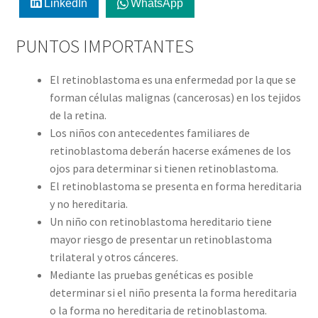
LinkedIn
WhatsApp
PUNTOS IMPORTANTES
El retinoblastoma es una enfermedad por la que se
forman células malignas (cancerosas) en los tejidos
de la retina.
Los niños con antecedentes familiares de
retinoblastoma deberán hacerse exámenes de los
ojos para determinar si tienen retinoblastoma.
El retinoblastoma se presenta en forma hereditaria
y no hereditaria.
Un niño con retinoblastoma hereditario tiene
mayor riesgo de presentar un retinoblastoma
trilateral y otros cánceres.
Mediante las pruebas genéticas es posible
determinar si el niño presenta la forma hereditaria
o la forma no hereditaria de retinoblastoma.