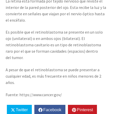
La retina está formada por tejido nervioso que reviste el
interior de la pared posterior del ojo. Esta recibe la luz y la
convierte en señales que viajan por el nervio óptico hasta
el encéfalo.
Es posible que el retinoblastoma se presente en un solo
ojo (unilateral) o en ambos ojos (bilateral). El
retinoblastoma cavitario es un tipo de retinoblastoma
raro por el que se forman cavidades (espacios) dentro
del tumor.
A pesar de que el retinoblastoma se puede presentar a
cualquier edad, es más frecuente en niños menores de 2
años.
Fuente: https://www.cancer.gov/
Twitter
Facebook
Pinterest