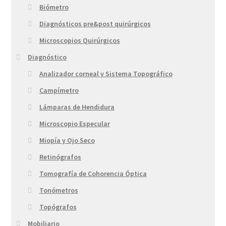
Biómetro
Diagnósticos pre&post quirúrgicos
Microscopios Quirúrgicos
Diagnóstico
Analizador corneal y Sistema Topográfico
Campímetro
Lámparas de Hendidura
Microscopio Especular
Miopía y Ojo Seco
Retinógrafos
Tomografía de Cohorencia Óptica
Tonómetros
Topógrafos
Mobiliario