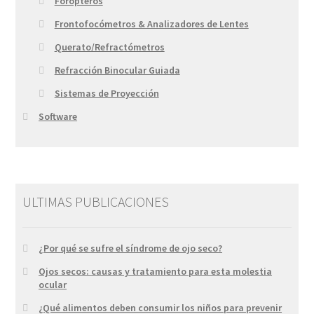
Forópteros
Frontofocómetros & Analizadores de Lentes
Querato/Refractómetros
Refracción Binocular Guiada
Sistemas de Proyección
Software
ULTIMAS PUBLICACIONES
¿Por qué se sufre el síndrome de ojo seco?
Ojos secos: causas y tratamiento para esta molestia
ocular
¿Qué alimentos deben consumir los niños para prevenir