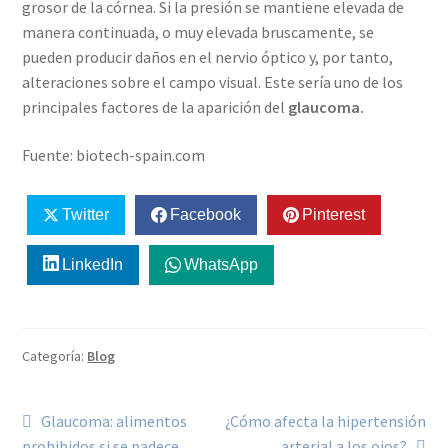
grosor de la córnea. Si la presión se mantiene elevada de
manera continuada, o muy elevada bruscamente, se
pueden producir daños en el nervio óptico y, por tanto,
alteraciones sobre el campo visual. Este sería uno de los
principales factores de la aparición del
glaucoma.
Fuente: biotech-spain.com
Twitter
Facebook
Pinterest
LinkedIn
WhatsApp
Categoría:
Blog
Glaucoma: alimentos
¿Cómo afecta la hipertensión
prohibidos si se padece
arterial a los ojos?