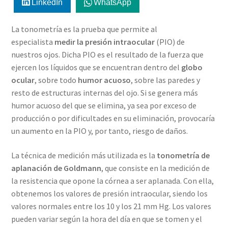
LinkedIn
WhatsApp
La tonometría es la prueba que permite al
especialista
medir la presión intraocular
(PIO) de
nuestros ojos. Dicha PIO es el resultado de la fuerza que
ejercen los líquidos que se encuentran dentro del
globo
ocular
, sobre todo
humor acuoso
, sobre las paredes y
resto de estructuras internas del ojo. Si se genera más
humor acuoso del que se elimina, ya sea por exceso de
producción o por dificultades en su eliminación, provocaría
un aumento en la PIO y, por tanto, riesgo de daños.
La técnica de medición más utilizada es la
tonometría de
aplanación de Goldmann
, que consiste en la medición de
la resistencia que opone la córnea a ser aplanada. Con ella,
obtenemos los valores de presión intraocular, siendo los
valores normales entre los 10 y los 21 mm Hg. Los valores
pueden variar según la hora del día en que se tomen y el