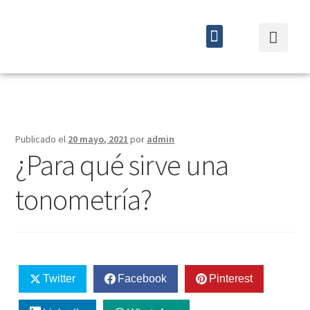
Quiénes somos
Cursos y eventos
Publicado el
20 mayo, 2021
por
admin
¿Para qué sirve una
tonometría?
Twitter
Facebook
Pinterest