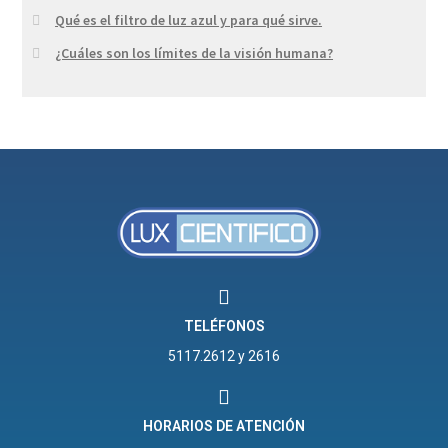
Qué es el filtro de luz azul y para qué sirve.
¿Cuáles son los límites de la visión humana?
TELÉFONOS
5117.2612 y 2616
HORARIOS DE ATENCIÓN