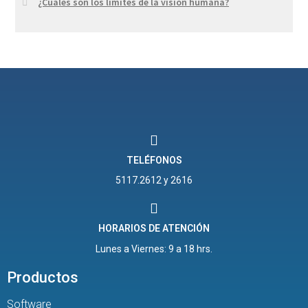
¿Cuáles son los límites de la visión humana?
TELÉFONOS
5117.2612 y 2616
HORARIOS DE ATENCIÓN
Lunes a Viernes: 9 a 18 hrs.
Productos
Software