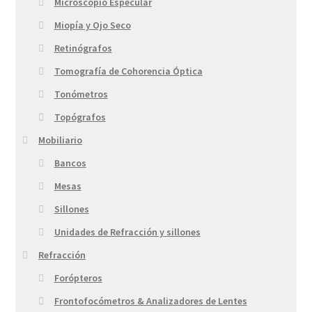
Microscopio Especular
Miopía y Ojo Seco
Retinógrafos
Tomografía de Cohorencia Óptica
Tonómetros
Topógrafos
Mobiliario
Bancos
Mesas
Sillones
Unidades de Refracción y sillones
Refracción
Forópteros
Frontofocómetros & Analizadores de Lentes