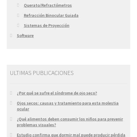
Querato/Refractómetros
Refracción Binocular Guiada
Sistemas de Proyección
Software
ULTIMAS PUBLICACIONES
¿Por qué se sufre el síndrome de ojo seco?
Ojos secos: causas y tratamiento para esta molestia
ocular
¿Qué alimentos deben consumir los niños para prevenir
problemas visuales?
Estudio confirma que dormir mal puede producir pérdida