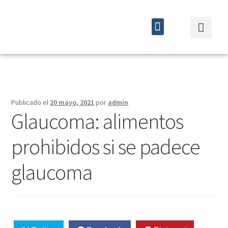
Quiénes somos
Cursos y eventos
Publicado el
20 mayo, 2021
por
admin
Glaucoma: alimentos
prohibidos si se padece
glaucoma