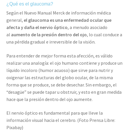
¿Qué es el glaucoma?
Según el Nuevo Manual Merck de información médica
general,
el glaucoma es una enfermedad ocular que
afecta y daña el nervio óptico
, a menudo asociado
al
aumento de la presión dentro del ojo
, lo cual conduce a
una pérdida gradual e irreversible de la visión.
Para entender de mejor forma esta afección, es válido
realizar una analogía: el ojo humano contiene y produce un
líquido incoloro (humor acuoso) que sirve para nutrir y
oxigenar las estructuras del globo ocular, de la misma
forma que se produce, se debe desechar. Sin embargo, el
“desagüe” se puede tapar u obstruir, y esto en gran medida
hace que la presión dentro del ojo aumente.
El nervio óptico es fundamental para que lleve la
información visual hacia el cerebro. (Foto Prensa Libre:
Pixabay)