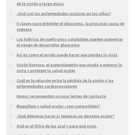
de la visión a largo plazo
¿Qué son las enfermedades oculares en los niños?
5 claves para entender el glaucoma, la principal causa de
ceguera
Los hábitos de sueño poco saludables pueden aumentar
el riesgo de desarrollar glaucoma
Así es como el estrés puede hacer que pierdas la vista
Visión borrosa: el superalimento que ayuda a mejorar la
vista y proteger la salud ocular
Cuál es la relación entre la pérdida de la visión y las
enfermedades cardiovasculares
Humo: recomiendan no usar lentes de contacto
Maquillaje y salud ocular ¿son compatibles?
¿Qué debemos hacer si tenemos un derrame ocular?
Qué es el filtro de luz azul y para qué sirve.