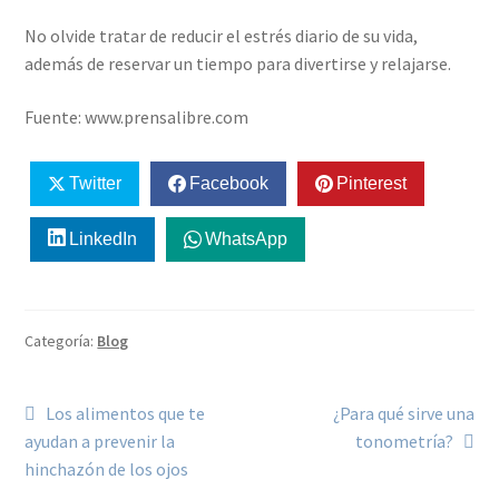
No olvide tratar de reducir el estrés diario de su vida,
además de reservar un tiempo para divertirse y relajarse.
Fuente: www.prensalibre.com
Twitter
Facebook
Pinterest
LinkedIn
WhatsApp
Categoría:
Blog
Los alimentos que te
¿Para qué sirve una
ayudan a prevenir la
tonometría?
hinchazón de los ojos