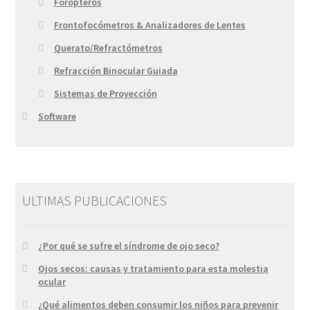
Forópteros
Frontofocómetros & Analizadores de Lentes
Querato/Refractómetros
Refracción Binocular Guiada
Sistemas de Proyección
Software
ULTIMAS PUBLICACIONES
¿Por qué se sufre el síndrome de ojo seco?
Ojos secos: causas y tratamiento para esta molestia
ocular
¿Qué alimentos deben consumir los niños para prevenir