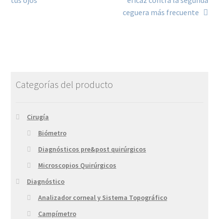
ceguera más frecuente
Categorías del producto
Cirugía
Biómetro
Diagnósticos pre&post quirúrgicos
Microscopios Quirúrgicos
Diagnóstico
Analizador corneal y Sistema Topográfico
Campímetro