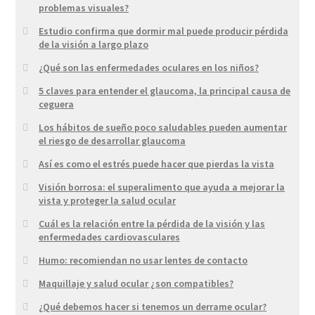
problemas visuales?
Estudio confirma que dormir mal puede producir pérdida
de la visión a largo plazo
¿Qué son las enfermedades oculares en los niños?
5 claves para entender el glaucoma, la principal causa de
ceguera
Los hábitos de sueño poco saludables pueden aumentar
el riesgo de desarrollar glaucoma
Así es como el estrés puede hacer que pierdas la vista
Visión borrosa: el superalimento que ayuda a mejorar la
vista y proteger la salud ocular
Cuál es la relación entre la pérdida de la visión y las
enfermedades cardiovasculares
Humo: recomiendan no usar lentes de contacto
Maquillaje y salud ocular ¿son compatibles?
¿Qué debemos hacer si tenemos un derrame ocular?