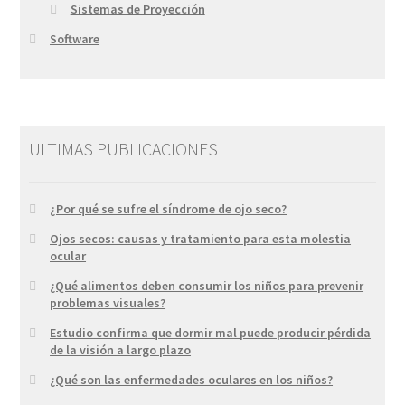
Sistemas de Proyección
Software
ULTIMAS PUBLICACIONES
¿Por qué se sufre el síndrome de ojo seco?
Ojos secos: causas y tratamiento para esta molestia
ocular
¿Qué alimentos deben consumir los niños para prevenir
problemas visuales?
Estudio confirma que dormir mal puede producir pérdida
de la visión a largo plazo
¿Qué son las enfermedades oculares en los niños?