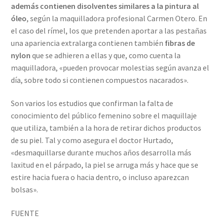
además contienen disolventes similares a la pintura al
óleo
, según la maquilladora profesional Carmen Otero. En
el caso del rímel, los que pretenden aportar a las pestañas
una apariencia extralarga contienen también
fibras de
nylon
que se adhieren a ellas y que, como cuenta la
maquilladora, «pueden provocar molestias según avanza el
día, sobre todo si contienen compuestos nacarados».
Son varios los estudios que confirman la falta de
conocimiento del público femenino sobre el maquillaje
que utiliza, también a la hora de retirar dichos productos
de su piel. Tal y como asegura el doctor Hurtado,
«desmaquillarse durante muchos años desarrolla más
laxitud en el párpado, la piel se arruga más y hace que se
estire hacia fuera o hacia dentro, o incluso aparezcan
bolsas».
FUENTE