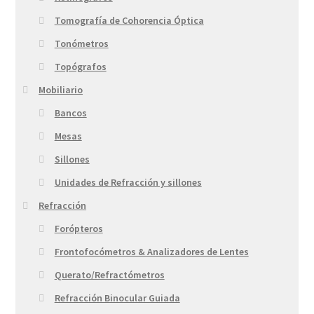
Tomografía de Cohorencia Óptica
Tonómetros
Topógrafos
Mobiliario
Bancos
Mesas
Sillones
Unidades de Refracción y sillones
Refracción
Forópteros
Frontofocómetros & Analizadores de Lentes
Querato/Refractómetros
Refracción Binocular Guiada