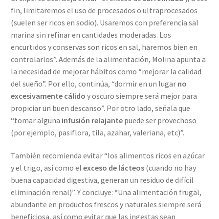
fin, limitaremos el uso de procesados o ultraprocesados
(suelen ser ricos en sodio). Usaremos con preferencia sal
marina sin refinar en cantidades moderadas. Los
encurtidos y conservas son ricos en sal, haremos bien en
controlarlos”. Además de la alimentación, Molina apunta a
la necesidad de mejorar hábitos como “mejorar la calidad
del sueño”. Por ello, continúa, “dormir en un lugar
no
excesivamente cálido
y oscuro siempre será mejor para
propiciar un buen descanso”. Por otro lado, señala que
“tomar alguna
infusión relajante
puede ser provechoso
(por ejemplo, pasiflora, tila, azahar, valeriana, etc)”.
También recomienda evitar “los alimentos ricos en azúcar
y el trigo, así como el
exceso de lácteos
(cuando no hay
buena capacidad digestiva, generan un residuo de difícil
eliminación renal)”. Y concluye: “Una alimentación frugal,
abundante en productos frescos y naturales siempre será
beneficiosa, así como evitar que las ingestas sean