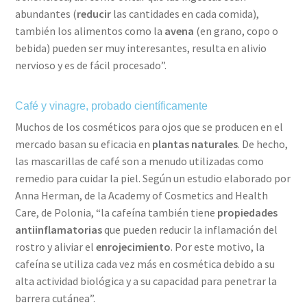
abundantes (
reducir
las cantidades en cada comida),
también los alimentos como la
avena
(en grano, copo o
bebida) pueden ser muy interesantes, resulta en alivio
nervioso y es de fácil procesado”.
Café y vinagre, probado científicamente
Muchos de los cosméticos para ojos que se producen en el
mercado basan su eficacia en
plantas naturales
. De hecho,
las mascarillas de café son a menudo utilizadas como
remedio para cuidar la piel. Según un estudio elaborado por
Anna Herman, de la Academy of Cosmetics and Health
Care, de Polonia, “la cafeína también tiene
propiedades
antiinflamatorias
que pueden reducir la inflamación del
rostro y aliviar el
enrojecimiento
. Por este motivo, la
cafeína se utiliza cada vez más en cosmética debido a su
alta actividad biológica y a su capacidad para penetrar la
barrera cutánea”.