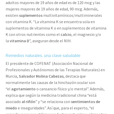
adultos mayores de 19 años de edad es de 120 mcg y las
mujeres mayores de 19 años de edad, 90 mcg. Además,
existen
suplementos
multivitamínicos/multiminerales
con vitamina K. “La vitamina K se encuentra sola en
suplementos de vitamina K o en suplementos de vitamina
K con otros nutrientes como el
calcio
, el magnesio y/o
la
vitamina D
”, aseguran desde el NIH.
Remedios naturales, una clave saludable
El presidente de COFENAT (Asociación Nacional de
Profesionales y Autónomos de las Terapias Naturales) en
Murcia,
Salvador Molina Cabezas
, destaca que
normalmente las causas de la hinchazón ocular son
“el
agotamiento
o cansancio físico y/o mental”. Además,
explica que según la medicina tradicional china “está
asociado
al riñón
” y “se relaciona con
sentimientos de
miedo
e inseguridades”. Así que, para el experto, “el