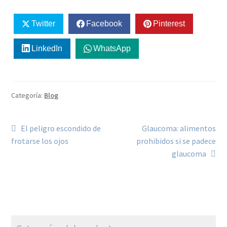
Twitter
Facebook
Pinterest
LinkedIn
WhatsApp
Categoría:
Blog
El peligro escondido de
Glaucoma: alimentos
frotarse los ojos
prohibidos si se padece
glaucoma