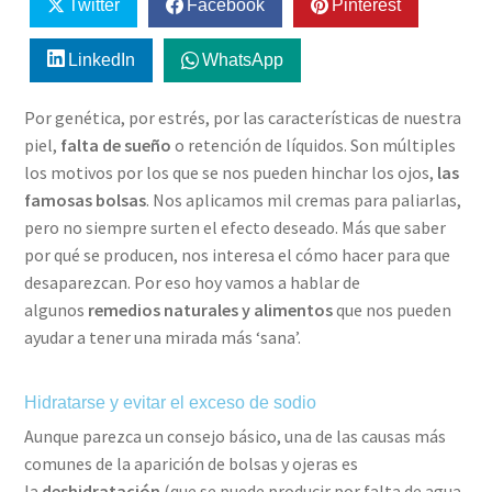
Twitter
Facebook
Pinterest
LinkedIn
WhatsApp
Por genética, por estrés, por las características de nuestra
piel,
falta de sueño
o retención de líquidos. Son múltiples
los motivos por los que se nos pueden hinchar los ojos,
las
famosas bolsas
. Nos aplicamos mil cremas para paliarlas,
pero no siempre surten el efecto deseado. Más que saber
por qué se producen, nos interesa el cómo hacer para que
desaparezcan. Por eso hoy vamos a hablar de
algunos
remedios naturales y alimentos
que nos pueden
ayudar a tener una mirada más ‘sana’.
Hidratarse y evitar el exceso de sodio
Aunque parezca un consejo básico, una de las causas más
comunes de la aparición de bolsas y ojeras es
la
deshidratación
(que se puede producir por falta de agua