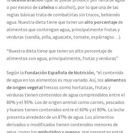
o por exceso de
cafeína
o alcohol), por lo que una de las
reglas básicas trata de combatirlas sin trucos, bebiendo
agua. Nuestra dieta tiene que tener un
alto porcentaje
de
alimentos que contengan agua, principalmente frutas y
verduras (sandía, piña, aguacate, tomate, espárragos…).
“Nuestra dieta tiene que tener un alto porcentaje de
alimentos con agua, principalmente, frutas y verduras”
Según la
Fundación Española de Nutrición,
“el contenido
de agua en los alimentos es muy variado. Así, los
alimentos
de origen vegetal
frescos como hortalizas, frutas y
verduras tienen contenidos de agua comprendidos entre el
80% y el 95%. Los de origen animal como carnes, pescados
y huevos tienen contenidos entre el 60% y el 80%. La leche
presenta alrededor de un 87% de agua. Los alimentos
derivados o modificados tienen contenidos menores de
agua, como los
embutidos y quesos
, que presentan entre