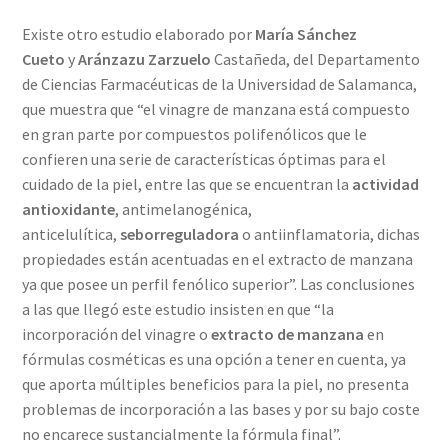
Existe otro estudio elaborado por
María Sánchez
Cueto
y
Aránzazu Zarzuelo
Castañeda, del Departamento
de Ciencias Farmacéuticas de la Universidad de Salamanca,
que muestra que “el vinagre de manzana está compuesto
en gran parte por compuestos polifenólicos que le
confieren una serie de características óptimas para el
cuidado de la piel, entre las que se encuentran la
actividad
antioxidante
, antimelanogénica,
anticelulítica,
seborreguladora
o antiinflamatoria, dichas
propiedades están acentuadas en el extracto de manzana
ya que posee un perfil fenólico superior”. Las conclusiones
a las que llegó este estudio insisten en que “la
incorporación del vinagre o
extracto de manzana
en
fórmulas cosméticas es una opción a tener en cuenta, ya
que aporta múltiples beneficios para la piel, no presenta
problemas de incorporación a las bases y por su bajo coste
no encarece sustancialmente la fórmula final”.