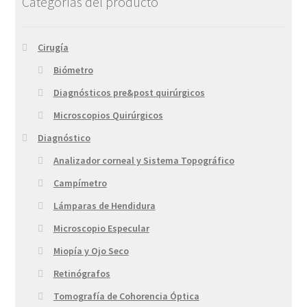
Categorías del producto
Cirugía
Biómetro
Diagnósticos pre&post quirúrgicos
Microscopios Quirúrgicos
Diagnóstico
Analizador corneal y Sistema Topográfico
Campímetro
Lámparas de Hendidura
Microscopio Especular
Miopía y Ojo Seco
Retinógrafos
Tomografía de Cohorencia Óptica