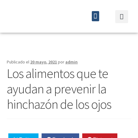
Quiénes somos
Cursos y eventos
Publicado el
20 mayo, 2021
por
admin
Los alimentos que te
ayudan a prevenir la
hinchazón de los ojos