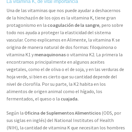
La vitamina K, de vital importancia
Una de las vitaminas que nos puede ayudar a deshacernos
de la hinchazón de los ojos es la vitamina K, tiene gran
protagonismo en la
coagulación de la sangre
, pero sobre
todo nos ayuda a proteger la elasticidad del sistema
vascular. Como explicamos en Alimente, la vitamina K se
origina de manera natural de dos formas: filoquinona o
vitamina K1 y
menaquinonas
o vitamina K2. La primera la
encontramos principalmente en algunos aceites
vegetales, como el de oliva o el de soja, y en las verduras de
hoja verde, si bien es cierto que su cantidad depende del
nivel de clorofila. Por su parte, la K2 habita en los
alimentos de origen animal como el hígado, los
fermentados, el queso o la
cuajada.
Según la
Oficina de Suplementos Alimenticios
(ODS, por
sus siglas en inglés) del National Institutes of Health
(NIH), la cantidad de vitamina K que necesitan los hombres