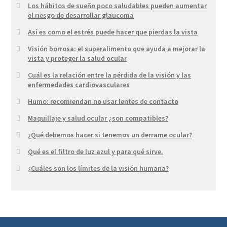
Los hábitos de sueño poco saludables pueden aumentar
el riesgo de desarrollar glaucoma
Así es como el estrés puede hacer que pierdas la vista
Visión borrosa: el superalimento que ayuda a mejorar la
vista y proteger la salud ocular
Cuál es la relación entre la pérdida de la visión y las
enfermedades cardiovasculares
Humo: recomiendan no usar lentes de contacto
Maquillaje y salud ocular ¿son compatibles?
¿Qué debemos hacer si tenemos un derrame ocular?
Qué es el filtro de luz azul y para qué sirve.
¿Cuáles son los límites de la visión humana?