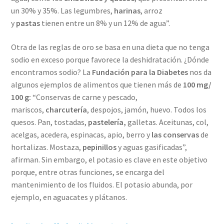
un 30% y 35%. Las legumbres,
harinas
, arroz
y
pastas
tienen entre un 8% y un 12% de agua”.
Otra de las reglas de oro se basa en una dieta que no tenga
sodio en exceso porque favorece la deshidratación. ¿Dónde
encontramos sodio? La
Fundación para la Diabetes
nos da
algunos ejemplos de alimentos que tienen más de
100 mg/
100 g:
“Conservas de carne y pescado,
mariscos,
charcutería
, despojos, jamón, huevo. Todos los
quesos. Pan, tostadas,
pastelería,
galletas. Aceitunas, col,
acelgas, acedera, espinacas, apio, berro y
las conservas
de
hortalizas. Mostaza,
pepinillos
y aguas gasificadas”,
afirman. Sin embargo, el potasio es clave en este objetivo
porque, entre otras funciones, se encarga del
mantenimiento de los fluidos. El potasio abunda, por
ejemplo, en aguacates y plátanos.