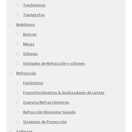
Tonómetros
Topógrafos
Mobiliario
Bancos
Mesas
Sillones
Unidades de Refracción y sillones
Refracción
Forópteros
Frontofocómetros & Analizadores de Lentes
Querato/Refractómetros
Refracción Binocular Guiada
Sistemas de Proyección
Software