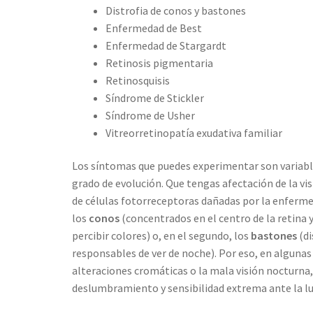
Distrofia de conos y bastones
Enfermedad de Best
Enfermedad de Stargardt
Retinosis pigmentaria
Retinosquisis
Síndrome de Stickler
Síndrome de Usher
Vitreorretinopatía exudativa familiar
Los síntomas que puedes experimentar son variabl
grado de evolución. Que tengas afectación de la vis
de células fotorreceptoras dañadas por la enferme
los
conos
(concentrados en el centro de la retina y
percibir colores) o, en el segundo, los
bastones
(di
responsables de ver de noche). Por eso, en algunas
alteraciones cromáticas o la mala visión nocturn
deslumbramiento y sensibilidad extrema ante la luz