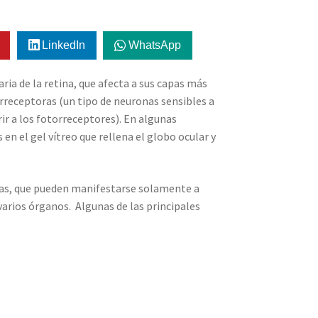
LinkedIn
WhatsApp
ia de la retina, que afecta a sus capas más
rreceptoras (un tipo de neuronas sensibles a
rir a los fotorreceptores). En algunas
en el gel vítreo que rellena el globo ocular y
ntas, que pueden manifestarse solamente a
varios órganos. Algunas de las principales