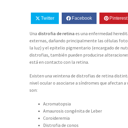
Twitter
Facebook
Pinterest
Una
distrofia de retina
es una enfermedad hereditar
externas, dañando principalmente las células foto
la luz) y el epitelio pigmentario (encargado de nut
distrofias, también pueden producirse alteraciones 
está en contacto con la retina.
Existen una veintena de distrofias de retina disti
nivel ocular o asociarse a síndromes que afectan a 
son:
Acromatopsia
Amaurosis congénita de Leber
Coroideremia
Distrofia de conos