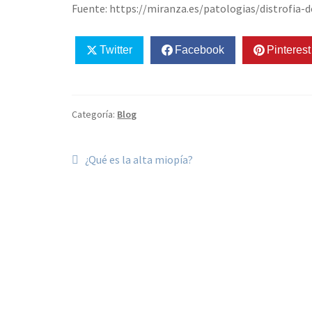
Fuente: https://miranza.es/patologias/distrofia-d
Twitter
Facebook
Pinterest
Categoría:
Blog
¿Qué es la alta miopía?