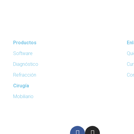
Productos
En
Software
Qu
Diagnóstico
Cur
Refracción
Co
Cirugía
Mobiliario