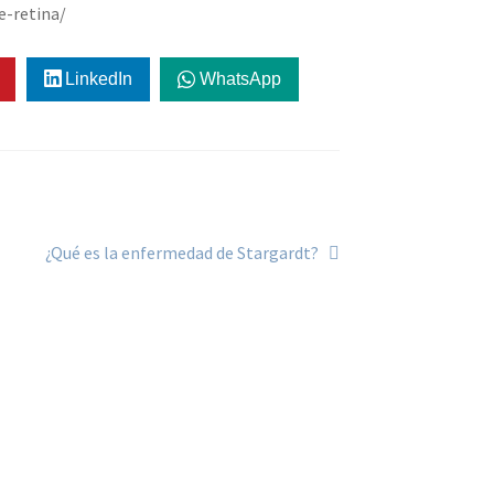
e-retina/
LinkedIn
WhatsApp
¿Qué es la enfermedad de Stargardt?