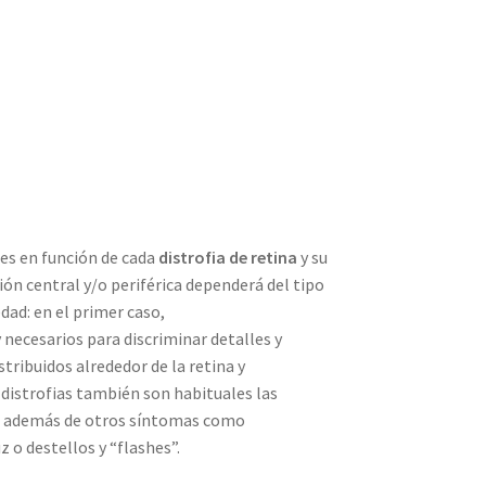
es en función de cada
distrofia de retina
y su
ión central y/o periférica dependerá del tipo
dad: en el primer caso,
 necesarios para discriminar detalles y
stribuidos alrededor de la retina y
 distrofias también son habituales las
a, además de otros síntomas como
 o destellos y “flashes”.