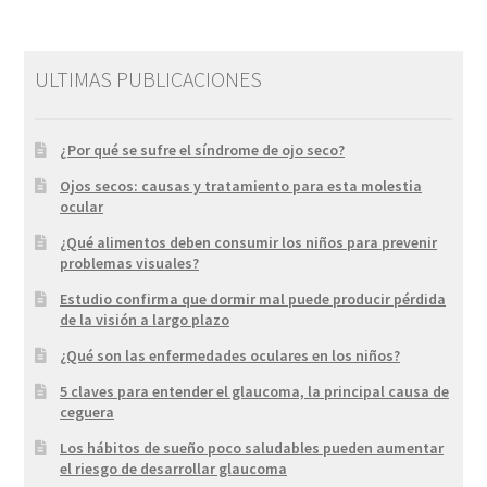
ULTIMAS PUBLICACIONES
¿Por qué se sufre el síndrome de ojo seco?
Ojos secos: causas y tratamiento para esta molestia
ocular
¿Qué alimentos deben consumir los niños para prevenir
problemas visuales?
Estudio confirma que dormir mal puede producir pérdida
de la visión a largo plazo
¿Qué son las enfermedades oculares en los niños?
5 claves para entender el glaucoma, la principal causa de
ceguera
Los hábitos de sueño poco saludables pueden aumentar
el riesgo de desarrollar glaucoma