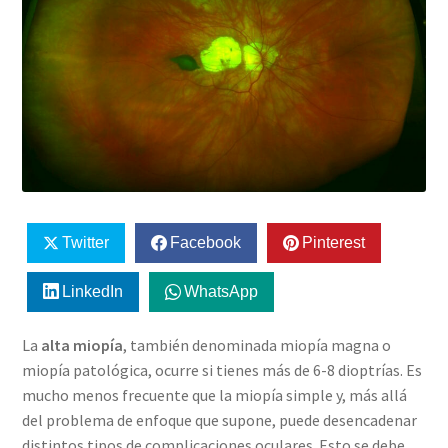
Twitter
Facebook
Pinterest
LinkedIn
WhatsApp
La
alta miopía
, también denominada miopía magna o
miopía patológica, ocurre si tienes más de 6-8 dioptrías. Es
mucho menos frecuente que la miopía simple y, más allá
del problema de enfoque que supone, puede desencadenar
distintos tipos de complicaciones oculares. Esto se debe