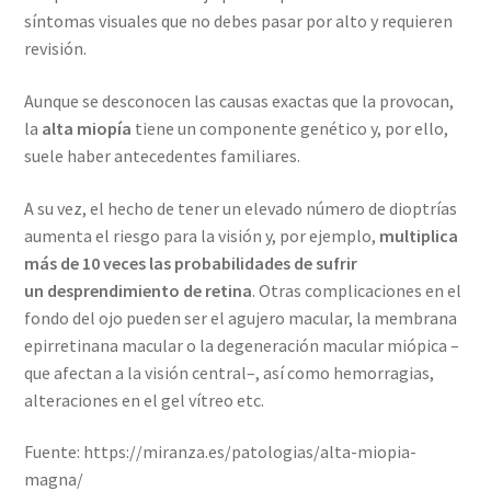
síntomas visuales que no debes pasar por alto y requieren
revisión.
Aunque se desconocen las causas exactas que la provocan,
la
alta miopía
tiene un componente genético y, por ello,
suele haber antecedentes familiares.
A su vez, el hecho de tener un elevado número de dioptrías
aumenta el riesgo para la visión y, por ejemplo,
multiplica
más de 10 veces las probabilidades de sufrir
un desprendimiento de retina
. Otras complicaciones en el
fondo del ojo pueden ser el agujero macular, la membrana
epirretinana macular o la degeneración macular miópica –
que afectan a la visión central–, así como hemorragias,
alteraciones en el gel vítreo etc.
Fuente: https://miranza.es/patologias/alta-miopia-
magna/