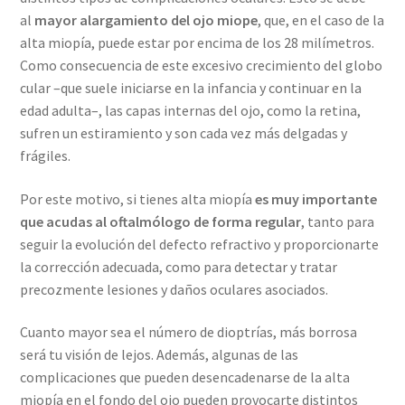
al
mayor alargamiento del ojo miope
, que, en el caso de la
alta miopía, puede estar por encima de los 28 milímetros.
Como consecuencia de este excesivo crecimiento del globo
cular –que suele iniciarse en la infancia y continuar en la
edad adulta–, las capas internas del ojo, como la retina,
sufren un estiramiento y son cada vez más delgadas y
frágiles.
Por este motivo, si tienes alta miopía
es muy importante
que acudas al oftalmólogo de forma regular
, tanto para
seguir la evolución del defecto refractivo y proporcionarte
la corrección adecuada, como para detectar y tratar
precozmente lesiones y daños oculares asociados.
Cuanto mayor sea el número de dioptrías, más borrosa
será tu visión de lejos. Además, algunas de las
complicaciones que pueden desencadenarse de la alta
miopía en el fondo del ojo pueden provocarte distintos