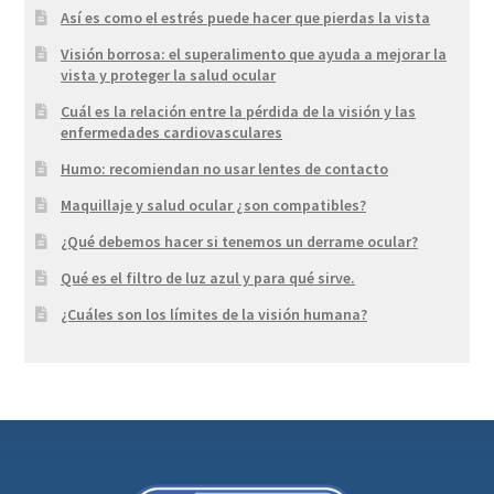
Así es como el estrés puede hacer que pierdas la vista
Visión borrosa: el superalimento que ayuda a mejorar la
vista y proteger la salud ocular
Cuál es la relación entre la pérdida de la visión y las
enfermedades cardiovasculares
Humo: recomiendan no usar lentes de contacto
Maquillaje y salud ocular ¿son compatibles?
¿Qué debemos hacer si tenemos un derrame ocular?
Qué es el filtro de luz azul y para qué sirve.
¿Cuáles son los límites de la visión humana?