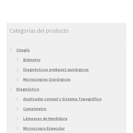
Categorías del producto
Cirugía
Biómetro
Diagnósticos pre&post quirúrgicos
Microscopios Quirúrgicos
Diagnóstico
Analizador corneal y Sistema Topográfico
Campímetro
Lámparas de Hendidura
Microscopio Especular