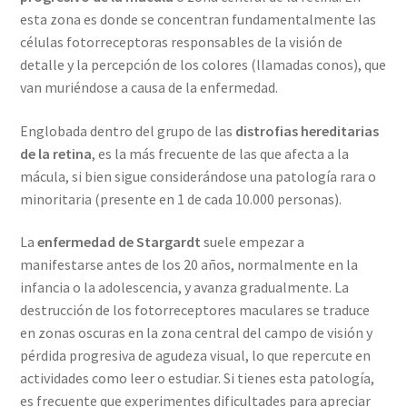
esta zona es donde se concentran fundamentalmente las
células fotorreceptoras responsables de la visión de
detalle y la percepción de los colores (llamadas conos), que
van muriéndose a causa de la enfermedad.
Englobada dentro del grupo de las
distrofias hereditarias
de la retina
, es la más frecuente de las que afecta a la
mácula, si bien sigue considerándose una patología rara o
minoritaria (presente en 1 de cada 10.000 personas).
La
enfermedad de Stargardt
suele empezar a
manifestarse antes de los 20 años, normalmente en la
infancia o la adolescencia, y avanza gradualmente. La
destrucción de los fotorreceptores maculares se traduce
en zonas oscuras en la zona central del campo de visión y
pérdida progresiva de agudeza visual, lo que repercute en
actividades como leer o estudiar. Si tienes esta patología,
es frecuente que experimentes dificultades para apreciar