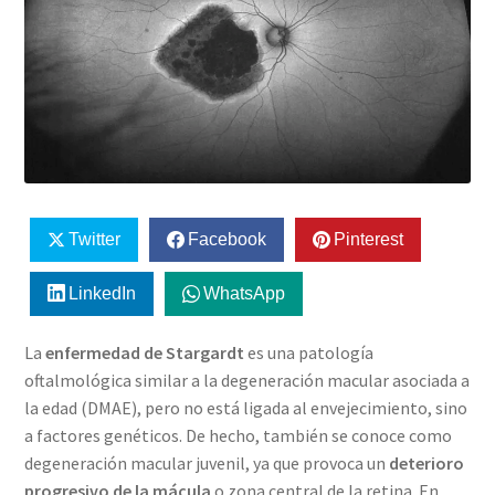
Twitter
Facebook
Pinterest
LinkedIn
WhatsApp
La
enfermedad de Stargardt
es una patología
oftalmológica similar a la degeneración macular asociada a
la edad (DMAE), pero no está ligada al envejecimiento, sino
a factores genéticos. De hecho, también se conoce como
degeneración macular juvenil, ya que provoca un
deterioro
progresivo de la mácula
o zona central de la retina. En