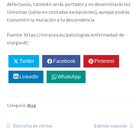
defectuoso, también serás portador y no desarrollarás los
síntomas (salvo en contadas excepciones), aunque podrás
transmitir la mutación a tu descendencia.
Fuente: https://miranza.es/patologias/enfermedad-de-
stargardt/
Twitter
Facebook
Pinterest
LinkedIn
WhatsApp
Categoría:
Blog
Distrofia de retina
Edema macular