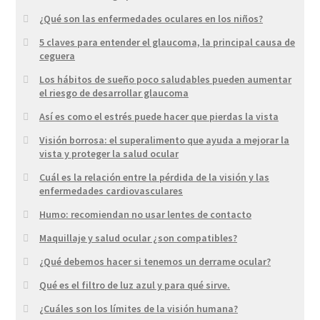
¿Qué son las enfermedades oculares en los niños?
5 claves para entender el glaucoma, la principal causa de
ceguera
Los hábitos de sueño poco saludables pueden aumentar
el riesgo de desarrollar glaucoma
Así es como el estrés puede hacer que pierdas la vista
Visión borrosa: el superalimento que ayuda a mejorar la
vista y proteger la salud ocular
Cuál es la relación entre la pérdida de la visión y las
enfermedades cardiovasculares
Humo: recomiendan no usar lentes de contacto
Maquillaje y salud ocular ¿son compatibles?
¿Qué debemos hacer si tenemos un derrame ocular?
Qué es el filtro de luz azul y para qué sirve.
¿Cuáles son los límites de la visión humana?