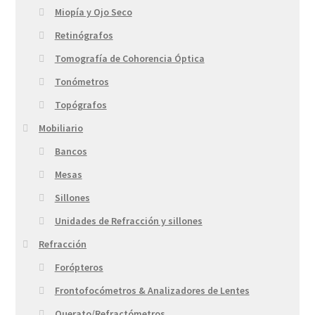
Miopía y Ojo Seco
Retinógrafos
Tomografía de Cohorencia Óptica
Tonómetros
Topógrafos
Mobiliario
Bancos
Mesas
Sillones
Unidades de Refracción y sillones
Refracción
Forópteros
Frontofocómetros & Analizadores de Lentes
Querato/Refractómetros