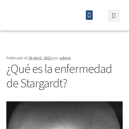
Quiénes somos
Cursos y eventos
Publicado el
20 abril, 2022
por
admin
¿Qué es la enfermedad
de Stargardt?