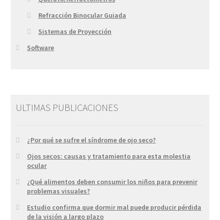
Refracción Binocular Guiada
Sistemas de Proyección
Software
ULTIMAS PUBLICACIONES
¿Por qué se sufre el síndrome de ojo seco?
Ojos secos: causas y tratamiento para esta molestia
ocular
¿Qué alimentos deben consumir los niños para prevenir
problemas visuales?
Estudio confirma que dormir mal puede producir pérdida
de la visión a largo plazo