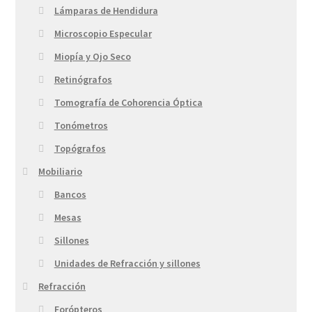
Lámparas de Hendidura
Microscopio Especular
Miopía y Ojo Seco
Retinógrafos
Tomografía de Cohorencia Óptica
Tonómetros
Topógrafos
Mobiliario
Bancos
Mesas
Sillones
Unidades de Refracción y sillones
Refracción
Forópteros