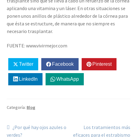
trasplante sino que se lleva a cabo un refuerzo de la córnea
aplicando una vitamina y un láser. En otras situaciones se
ponen unos anillos de plástico alrededor de la córnea para
que ésta se estructure, de manera que no siempre es
necesario trasplantar.
FUENTE: www.vivirmejor.com
Twitter
Facebook
Pinterest
LinkedIn
WhatsApp
Categoría:
Blog
¿Por qué hay ojos azules o
Los tratamientos más
verdes?
eficaces para el estrabismo