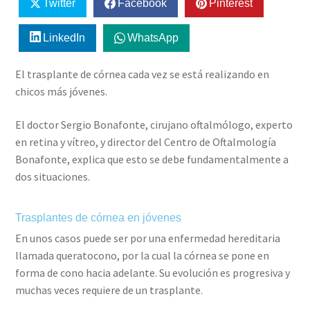
Twitter
Facebook
Pinterest
LinkedIn
WhatsApp
El trasplante de córnea cada vez se está realizando en
chicos más jóvenes.
El doctor Sergio Bonafonte, cirujano oftalmólogo, experto
en retina y vítreo, y director del Centro de Oftalmología
Bonafonte, explica que esto se debe fundamentalmente a
dos situaciones.
Trasplantes de córnea en jóvenes
En unos casos puede ser por una enfermedad hereditaria
llamada queratocono, por la cual la córnea se pone en
forma de cono hacia adelante. Su evolución es progresiva y
muchas veces requiere de un trasplante.