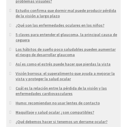
problemas visuales?
Estudio confirma que dormir mal puede producir pérdida
de la visión a largo plazo
¿Qué son las enfermedades oculares en los niños?
5 claves para entender el glaucoma, la principal causa de
ceguera
Los hábitos de sueño poco saludables pueden aumentar
el riesgo de desarrollar glaucoma
Así es como el estrés puede hacer que pierdas la vista
Visión borrosa: el superalimento que ayuda a mejorar la
vista y proteger la salud ocular
Cuál es la relación entre la pérdida de la visión y las
enfermedades cardiovasculares
Humo: recomiendan no usar lentes de contacto
Maquillaje y salud ocular ¿son compatibles?
¿Qué debemos hacer si tenemos un derrame ocular?