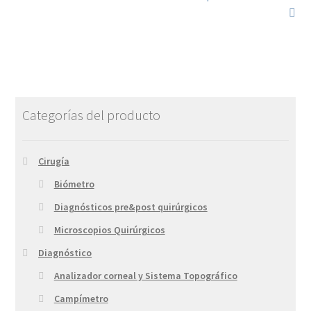
Categorías del producto
Cirugía
Biómetro
Diagnósticos pre&post quirúrgicos
Microscopios Quirúrgicos
Diagnóstico
Analizador corneal y Sistema Topográfico
Campímetro