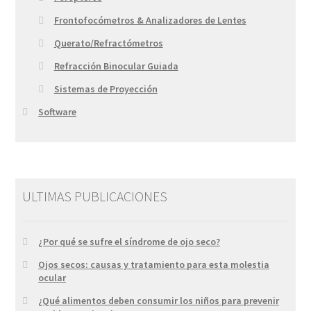
Frontofocómetros & Analizadores de Lentes
Querato/Refractómetros
Refracción Binocular Guiada
Sistemas de Proyección
Software
ULTIMAS PUBLICACIONES
¿Por qué se sufre el síndrome de ojo seco?
Ojos secos: causas y tratamiento para esta molestia
ocular
¿Qué alimentos deben consumir los niños para prevenir