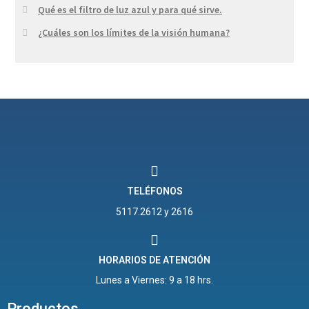
Qué es el filtro de luz azul y para qué sirve.
¿Cuáles son los límites de la visión humana?
TELÉFONOS
5117.2612 y 2616
HORARIOS DE ATENCIÓN
Lunes a Viernes: 9 a 18 hrs.
Productos