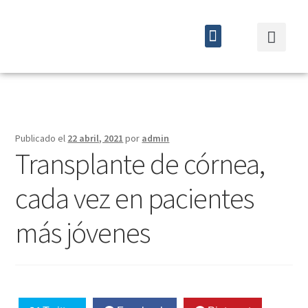
Quiénes somos
Cursos y eventos
Publicado el
22 abril, 2021
por
admin
Transplante de córnea,
cada vez en pacientes
más jóvenes