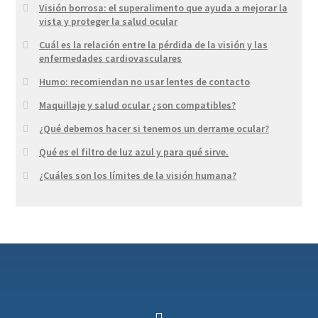
Visión borrosa: el superalimento que ayuda a mejorar la
vista y proteger la salud ocular
Cuál es la relación entre la pérdida de la visión y las
enfermedades cardiovasculares
Humo: recomiendan no usar lentes de contacto
Maquillaje y salud ocular ¿son compatibles?
¿Qué debemos hacer si tenemos un derrame ocular?
Qué es el filtro de luz azul y para qué sirve.
¿Cuáles son los límites de la visión humana?