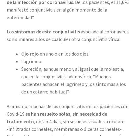
de la infección por coronavirus
. De los pacientes, el 11,6%
manifestó conjuntivitis en algún momento de la
enfermedad”.
Los
síntomas de esta conjuntivitis
asociada al coronavirus
son similares a los de cualquier otra conjuntivitis vírica:
Ojo rojo
en uno o en los dos ojos.
Lagrimeo.
Secreción, aunque menor, al igual que la molestia,
que en la conjuntivitis adenovírica. “Muchos
pacientes achacan el lagrimeo y los síntomas a los
de un catarro habitual”.
Asimismo, muchas de las conjuntivitis en los pacientes con
Covid-19
se han resuelto solas, sin necesidad de
tratamiento
, en 2 ó 4 días, sin secuelas visuales u oculares
-infiltrados corneales, membranas o úlceras corneales-.