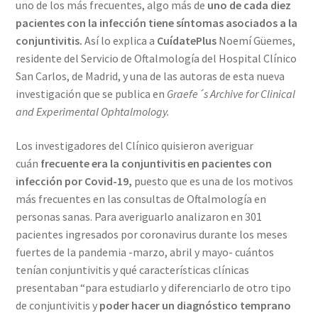
uno de los más frecuentes, algo más de
uno de cada diez
pacientes con la infección tiene síntomas asociados a la
conjuntivitis.
Así lo explica a
CuídatePlus
Noemí Güemes,
residente del Servicio de Oftalmología del Hospital Clínico
San Carlos, de Madrid, y una de las autoras de esta nueva
investigación que se publica en
Graefe´s Archive for Clinical
and Experimental Ophtalmology.
Los investigadores del Clínico quisieron averiguar
cuán
frecuente era la conjuntivitis en pacientes con
infección por Covid-19,
puesto que es una de los motivos
más frecuentes en las consultas de Oftalmología en
personas sanas. Para averiguarlo analizaron en 301
pacientes ingresados por coronavirus durante los meses
fuertes de la pandemia -marzo, abril y mayo- cuántos
tenían conjuntivitis y qué características clínicas
presentaban “para estudiarlo y diferenciarlo de otro tipo
de conjuntivitis y
poder hacer un diagnóstico temprano