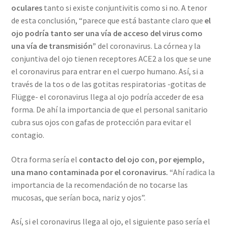
oculares
tanto si existe conjuntivitis como si no. A tenor
de esta conclusión, “parece que está bastante claro que
el
ojo podría tanto ser una vía de acceso del virus como
una vía de transmisión”
del coronavirus. La córnea y la
conjuntiva del ojo tienen receptores ACE2 a los que se une
el coronavirus para entrar en el cuerpo humano. Así, si a
través de la tos o de las gotitas respiratorias -gotitas de
Flügge- el coronavirus llega al ojo podría acceder de esa
forma. De ahí la importancia de que el personal sanitario
cubra sus ojos con gafas de protección para evitar el
contagio.
Otra forma sería el
contacto del ojo con, por ejemplo,
una mano contaminada por el coronavirus. “
Ahí radica la
importancia de la recomendación de no tocarse las
mucosas, que serían boca, nariz y ojos”.
Así, si el coronavirus llega al ojo, el siguiente paso sería el