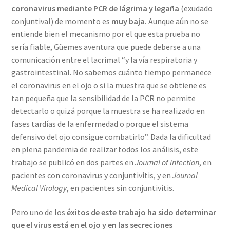
coronavirus mediante PCR de lágrima y legaña
(exudado
conjuntival) de momento es
muy baja.
Aunque aún no se
entiende bien el mecanismo por el que esta prueba no
sería fiable, Güemes aventura que puede deberse a una
comunicación entre el lacrimal “y la vía respiratoria y
gastrointestinal. No sabemos cuánto tiempo permanece
el coronavirus en el ojo o si la muestra que se obtiene es
tan pequeña que la sensibilidad de la PCR no permite
detectarlo o quizá porque la muestra se ha realizado en
fases tardías de la enfermedad o porque el sistema
defensivo del ojo consigue combatirlo”. Dada la dificultad
en plena pandemia de realizar todos los análisis, este
trabajo se publicó en dos partes en
Journal of Infection
, en
pacientes con coronavirus y conjuntivitis, y en
Journal
Medical Virology
, en pacientes sin conjuntivitis.
Pero uno de los
éxitos de este trabajo ha sido determinar
que el virus está en el ojo y en las secreciones