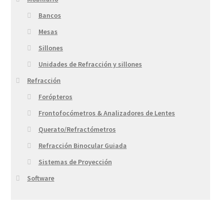
Bancos
Mesas
Sillones
Unidades de Refracción y sillones
Refracción
Forópteros
Frontofocómetros & Analizadores de Lentes
Querato/Refractómetros
Refracción Binocular Guiada
Sistemas de Proyección
Software