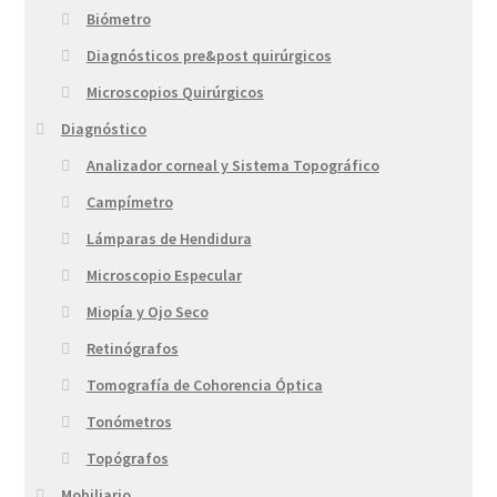
Biómetro
Diagnósticos pre&post quirúrgicos
Microscopios Quirúrgicos
Diagnóstico
Analizador corneal y Sistema Topográfico
Campímetro
Lámparas de Hendidura
Microscopio Especular
Miopía y Ojo Seco
Retinógrafos
Tomografía de Cohorencia Óptica
Tonómetros
Topógrafos
Mobiliario