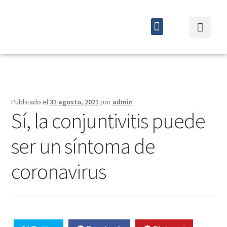
Quiénes somos
Cursos y eventos
Publicado el
31 agosto, 2021
por
admin
Sí, la conjuntivitis puede
ser un síntoma de
coronavirus