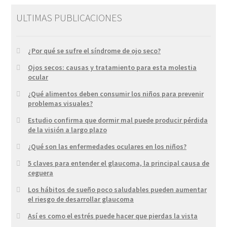
ULTIMAS PUBLICACIONES
¿Por qué se sufre el síndrome de ojo seco?
Ojos secos: causas y tratamiento para esta molestia
ocular
¿Qué alimentos deben consumir los niños para prevenir
problemas visuales?
Estudio confirma que dormir mal puede producir pérdida
de la visión a largo plazo
¿Qué son las enfermedades oculares en los niños?
5 claves para entender el glaucoma, la principal causa de
ceguera
Los hábitos de sueño poco saludables pueden aumentar
el riesgo de desarrollar glaucoma
Así es como el estrés puede hacer que pierdas la vista