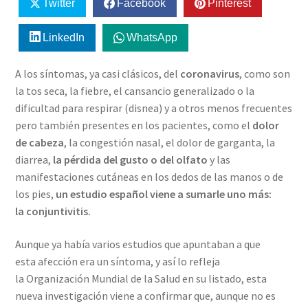
Twitter
Facebook
Pinterest
LinkedIn
WhatsApp
A los síntomas, ya casi clásicos, del
coronavirus
, como son
la tos seca, la fiebre, el cansancio generalizado o la
dificultad para respirar (disnea) y a otros menos frecuentes
pero también presentes en los pacientes, como el
dolor
de cabeza
, la congestión nasal, el dolor de garganta, la
diarrea,
la pérdida del gusto o del olfato
y las
manifestaciones cutáneas en los dedos de las manos o de
los pies,
un estudio español viene a sumarle uno más:
la conjuntivitis.
Aunque ya había varios estudios que apuntaban a que
esta afección era un síntoma, y así lo refleja
la Organización Mundial de la Salud en su listado, esta
nueva investigación viene a confirmar que, aunque no es