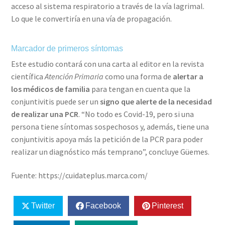
acceso al sistema respiratorio a través de la vía lagrimal.
Lo que le convertiría en una vía de propagación.
Marcador de primeros síntomas
Este estudio contará con una carta al editor en la revista
científica
Atención Primaria
como una forma de
alertar a
los médicos de familia
para tengan en cuenta que la
conjuntivitis puede ser un
signo que alerte de la necesidad
de realizar una PCR
. “No todo es Covid-19, pero si una
persona tiene síntomas sospechosos y, además, tiene una
conjuntivitis apoya más la petición de la PCR para poder
realizar un diagnóstico más temprano”, concluye Güemes.
Fuente: https://cuidateplus.marca.com/
Twitter
Facebook
Pinterest