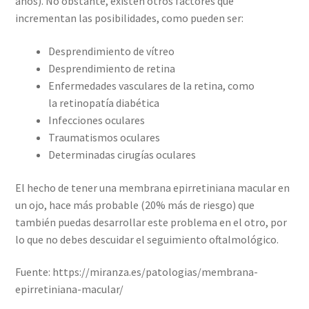
años). No obstante, existen otros factores que
incrementan las posibilidades, como pueden ser:
Desprendimiento de vítreo
Desprendimiento de retina
Enfermedades vasculares de la retina, como
la retinopatía diabética
Infecciones oculares
Traumatismos oculares
Determinadas cirugías oculares
El hecho de tener una membrana epirretiniana macular en
un ojo, hace más probable (20% más de riesgo) que
también puedas desarrollar este problema en el otro, por
lo que no debes descuidar el seguimiento oftalmológico.
Fuente: https://miranza.es/patologias/membrana-
epirretiniana-macular/