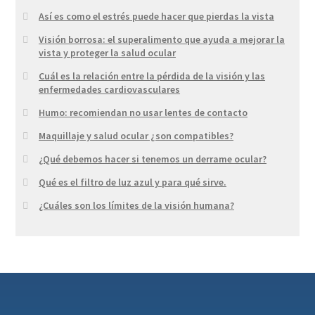
Así es como el estrés puede hacer que pierdas la vista
Visión borrosa: el superalimento que ayuda a mejorar la
vista y proteger la salud ocular
Cuál es la relación entre la pérdida de la visión y las
enfermedades cardiovasculares
Humo: recomiendan no usar lentes de contacto
Maquillaje y salud ocular ¿son compatibles?
¿Qué debemos hacer si tenemos un derrame ocular?
Qué es el filtro de luz azul y para qué sirve.
¿Cuáles son los límites de la visión humana?