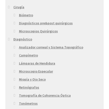
Cirugía
Biómetro
Diagnósticos pre&post quirúrgicos
Microscopios Quirúrgicos
Diagnóstico
Analizador corneal y Sistema Topográfico
Campímetro
Lámparas de Hendidura
Microscopio Especular
Miopía y Ojo Seco
Retinógrafos
Tomografía de Cohorencia Óptica
Tonómetros