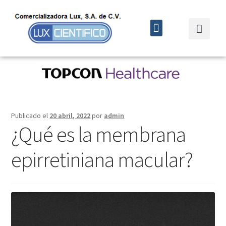
Quiénes somos
Cursos y eventos
Publicado el
20 abril, 2022
por
admin
¿Qué es la membrana
epirretiniana macular?