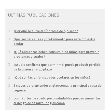
ULTIMAS PUBLICACIONES
¿Por qué se sufre el síndrome de ojo seco?
Ojos secos: causas y tratamiento para esta molestia
ocular
¿Qué alimentos deben consumir los niños para prevenir
problemas visuales?
Estudio confirma que dormir mal puede producir pérdida
de la visión a largo plazo
¿Qué son las enfermedades oculares en los niños?
5 claves para entender el glaucoma, la principal causa de
ceguera
Los hábitos de sueño poco saludables pueden aumentar
el riesgo de desarrollar glaucoma