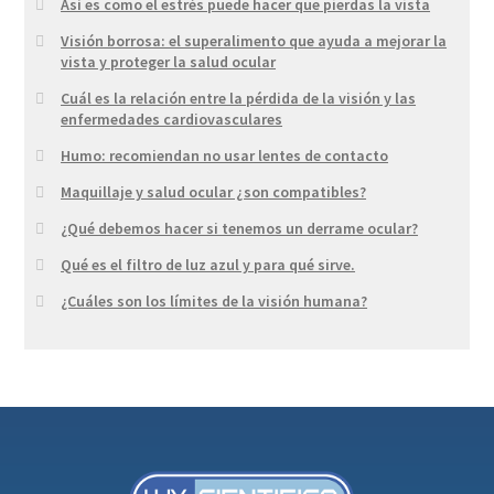
Así es como el estrés puede hacer que pierdas la vista
Visión borrosa: el superalimento que ayuda a mejorar la
vista y proteger la salud ocular
Cuál es la relación entre la pérdida de la visión y las
enfermedades cardiovasculares
Humo: recomiendan no usar lentes de contacto
Maquillaje y salud ocular ¿son compatibles?
¿Qué debemos hacer si tenemos un derrame ocular?
Qué es el filtro de luz azul y para qué sirve.
¿Cuáles son los límites de la visión humana?