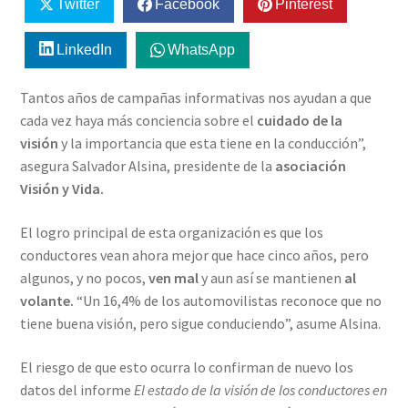
Twitter
Facebook
Pinterest
LinkedIn
WhatsApp
Tantos años de campañas informativas nos ayudan a que
cada vez haya más conciencia sobre el
cuidado de la
visión
y la importancia que esta tiene en la conducción”,
asegura Salvador Alsina, presidente de la
asociación
Visión y Vida.
El logro principal de esta organización es que los
conductores vean ahora mejor que hace cinco años, pero
algunos, y no pocos,
ven mal
y aun así se mantienen
al
volante.
“Un 16,4% de los automovilistas reconoce que no
tiene buena visión, pero sigue conduciendo”, asume Alsina.
El riesgo de que esto ocurra lo confirman de nuevo los
datos del informe
El estado de la visión de los conductores en