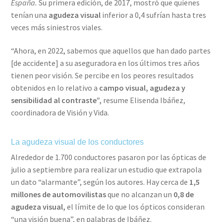
España.
Su primera edición, de 2017, mostró que quienes
tenían una
agudeza visual
inferior a 0,4 sufrían hasta tres
veces más siniestros viales.
“Ahora, en 2022, sabemos que aquellos que han dado partes
[de accidente] a su aseguradora en los últimos tres años
tienen peor visión. Se percibe en los peores resultados
obtenidos en lo relativo a
campo visual, agudeza y
sensibilidad al contraste”,
resume Elisenda Ibáñez,
coordinadora de Visión y Vida.
La agudeza visual de los conductores
Alrededor de 1.700 conductores pasaron por las ópticas de
julio a septiembre para realizar un estudio que extrapola
un dato “alarmante”, según los autores. Hay cerca de
1,5
millones de automovilistas
que no alcanzan un
0,8 de
agudeza visual,
el límite de lo que los ópticos consideran
“una visión buena”, en palabras de Ibáñez.