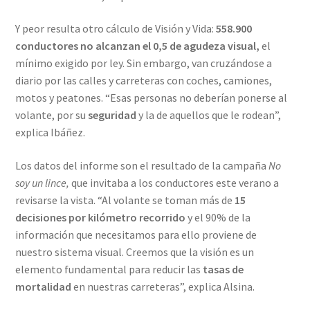
Y peor resulta otro cálculo de Visión y Vida:
558.900
conductores no alcanzan el 0,5 de agudeza visual,
el
mínimo exigido por ley. Sin embargo, van cruzándose a
diario por las calles y carreteras con coches, camiones,
motos y peatones. “Esas personas no deberían ponerse al
volante, por su
seguridad
y la de aquellos que le rodean”,
explica Ibáñez.
Los datos del informe son el resultado de la campaña
No
soy un lince,
que invitaba a los conductores este verano a
revisarse la vista. “Al volante se toman más de
15
decisiones por kilómetro recorrido
y el 90% de la
información que necesitamos para ello proviene de
nuestro sistema visual. Creemos que la visión es un
elemento fundamental para reducir las
tasas de
mortalidad
en nuestras carreteras”, explica Alsina.