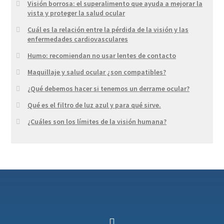
Visión borrosa: el superalimento que ayuda a mejorar la
vista y proteger la salud ocular
Cuál es la relación entre la pérdida de la visión y las
enfermedades cardiovasculares
Humo: recomiendan no usar lentes de contacto
Maquillaje y salud ocular ¿son compatibles?
¿Qué debemos hacer si tenemos un derrame ocular?
Qué es el filtro de luz azul y para qué sirve.
¿Cuáles son los límites de la visión humana?