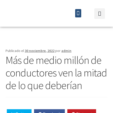
Quiénes somos
Cursos y eventos
Publicado el
30 noviembre, 2022
por
admin
Más de medio millón de
conductores ven la mitad
de lo que deberían