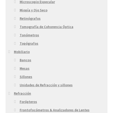
Microscopio Especular
Miopía y Ojo Seco
Retinógrafos
Tomografía de Cohorencia Óptica
Tonómetros
Topógrafos
Mobiliario
Bancos
Mesas
Sillones
Unidades de Refracción y sillones
Refracción
Forópteros
Frontofocómetros & Analizadores de Lentes