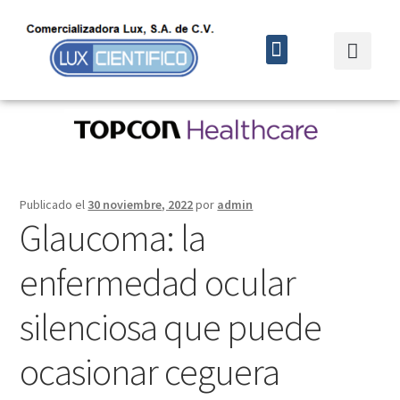
Quiénes somos
Cursos y eventos
Publicado el
30 noviembre, 2022
por
admin
Glaucoma: la
enfermedad ocular
silenciosa que puede
ocasionar ceguera