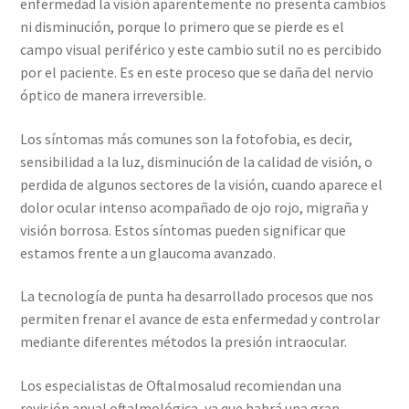
enfermedad la visión aparentemente no presenta cambios
ni disminución, porque lo primero que se pierde es el
campo visual periférico y este cambio sutil no es percibido
por el paciente. Es en este proceso que se daña del nervio
óptico de manera irreversible.
Los síntomas más comunes son la fotofobia, es decir,
sensibilidad a la luz, disminución de la calidad de visión, o
perdida de algunos sectores de la visión, cuando aparece el
dolor ocular intenso acompañado de ojo rojo, migraña y
visión borrosa. Estos síntomas pueden significar que
estamos frente a un glaucoma avanzado.
La tecnología de punta ha desarrollado procesos que nos
permiten frenar el avance de esta enfermedad y controlar
mediante diferentes métodos la presión intraocular.
Los especialistas de Oftalmosalud recomiendan una
revisión anual oftalmológica, ya que habrá una gran