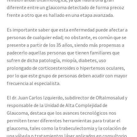
diferente entre un glaucoma detectado de forma precoz
frente a otro que es hallado en una etapa avanzada.
Es importante saber que esta enfermedad puede afectar a
personas de cualquier edad; no obstante, es común que se
presente a partir de los 35 años, siendo más propensas a
padecerlo aquellas personas que tienen familiares que
sufren de dicha patología, miopía, diabetes, uso
prolongado de corticoesteroides o hipertensos oculares,
por lo que este grupo de personas deben acudir con mayor
frecuencia al especialista.
El dr. Juan Carlos Izquierdo, subdirector de Oftalmosalud y
responsable de la Unidad de Alta Complejidad de
Glaucoma, destaca que los avances tecnológicos nos
permiten tener diferentes herramientas para tratar el
glaucoma, tales como la trabeculectomia y la colación de
una válvula o tratamientos láser aplicados en consultorio.