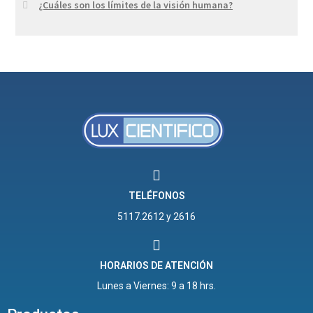
¿Cuáles son los límites de la visión humana?
TELÉFONOS
5117.2612 y 2616
HORARIOS DE ATENCIÓN
Lunes a Viernes: 9 a 18 hrs.