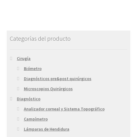
Categorías del producto
Cirugía
Biómetro
Diagnósticos pre&post quirúrgicos
Microscopios Quirúrgicos
Diagnóstico
Analizador corneal y Sistema Topográfico
Campímetro
Lámparas de Hendidura