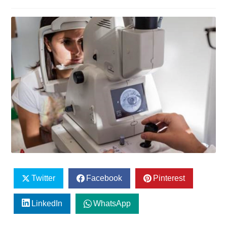
Twitter
Facebook
Pinterest
LinkedIn
WhatsApp