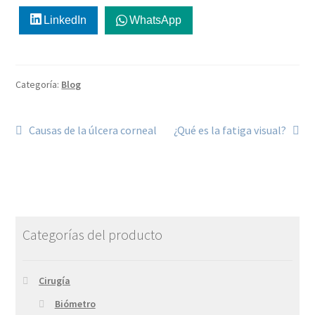
LinkedIn
WhatsApp
Categoría:
Blog
Causas de la úlcera corneal
¿Qué es la fatiga visual?
Categorías del producto
Cirugía
Biómetro