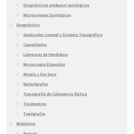
Diagnósticos pre&post quirúrgicos
Microscopios Quirúrgicos
Diagnóstico
Analizador corneal y Sistema Topográfico
Campímetro
Lámparas de Hendidura
Microscopio Especular
Miopía y Ojo Seco
Retinógrafos
Tomografía de Cohorencia Óptica
Tonómetros
Topógrafos
Mobiliario
Bancos