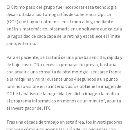
El último paso del grupo fue incorporar esta tecnología
desarrollada a las Tomografías de Coherencia Óptica
(OCT) que hay actualmente en el mercado y, mediante
análisis matemático, plasmarla en un software que calcula
la rugosidad de cada capa de la retina y establece el límite
sano/enfermo.
Para el paciente, se tratará de una prueba sencilla, rápida y
de bajo coste. “No necesita preparación previa, bastaría
con acudir a una consulta de oftalmología, sentarse frente
a la máquina y mirar durante unos 4 segundos a un punto
luminoso visible en su interior: así se obtiene la imagen de
OCT. El análisis de la rugosidad en dicha imagen la realiza
el programa informático en menos de un minuto”, apunta
el investigador del ITC.
Tras una década de trabajo en esta área, los investigadores
conocen cómo evoluciona la visión de los pacientes con