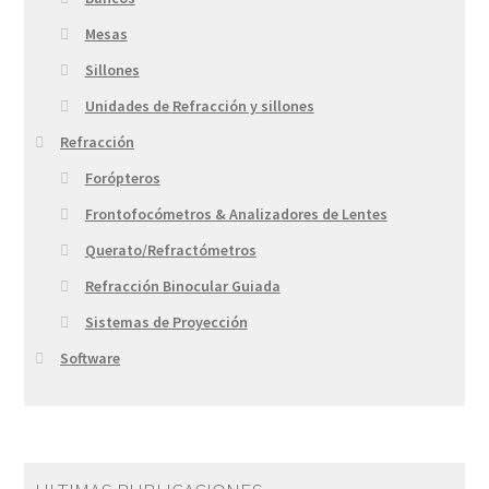
Mesas
Sillones
Unidades de Refracción y sillones
Refracción
Forópteros
Frontofocómetros & Analizadores de Lentes
Querato/Refractómetros
Refracción Binocular Guiada
Sistemas de Proyección
Software