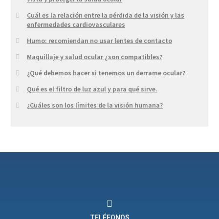
Cuál es la relación entre la pérdida de la visión y las
enfermedades cardiovasculares
Humo: recomiendan no usar lentes de contacto
Maquillaje y salud ocular ¿son compatibles?
¿Qué debemos hacer si tenemos un derrame ocular?
Qué es el filtro de luz azul y para qué sirve.
¿Cuáles son los límites de la visión humana?
TELÉFONOS