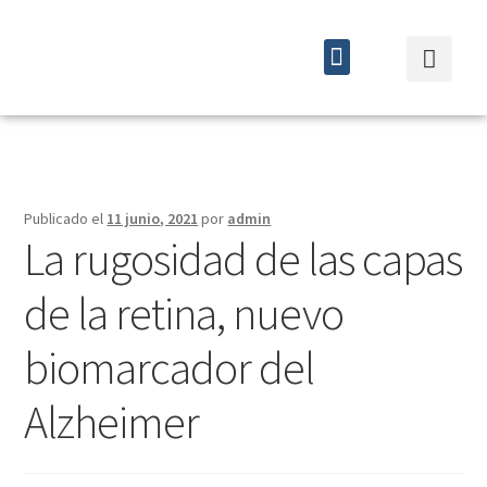
Quiénes somos
Cursos y eventos
Publicado el
11 junio, 2021
por
admin
La rugosidad de las capas
de la retina, nuevo
biomarcador del
Alzheimer