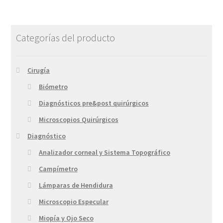
Categorías del producto
Cirugía
Biómetro
Diagnósticos pre&post quirúrgicos
Microscopios Quirúrgicos
Diagnóstico
Analizador corneal y Sistema Topográfico
Campímetro
Lámparas de Hendidura
Microscopio Especular
Miopía y Ojo Seco