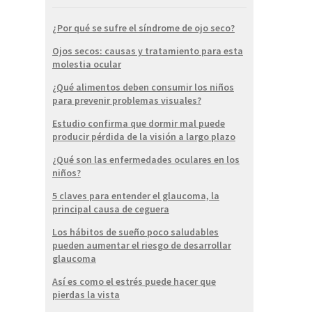
¿Por qué se sufre el síndrome de ojo seco?
Ojos secos: causas y tratamiento para esta
molestia ocular
¿Qué alimentos deben consumir los niños
para prevenir problemas visuales?
Estudio confirma que dormir mal puede
producir pérdida de la visión a largo plazo
¿Qué son las enfermedades oculares en los
niños?
5 claves para entender el glaucoma, la
principal causa de ceguera
Los hábitos de sueño poco saludables
pueden aumentar el riesgo de desarrollar
glaucoma
Así es como el estrés puede hacer que
pierdas la vista