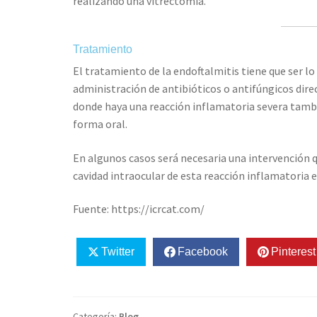
realizando una vitrectomía.
Tratamiento
El tratamiento de la endoftalmitis tiene que ser lo
administración de antibióticos o antifúngicos dire
donde haya una reacción inflamatoria severa tambi
forma oral.
En algunos casos será necesaria una intervención q
cavidad intraocular de esta reacción inflamatoria e
Fuente: https://icrcat.com/
Twitter
Facebook
Pinterest
Categoría:
Blog