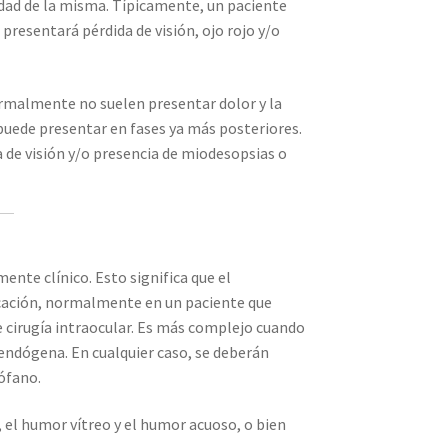
idad de la misma. Típicamente, un paciente
 presentará pérdida de visión, ojo rojo y/o
rmalmente no suelen presentar dolor y la
puede presentar en fases ya más posteriores.
a de visión y/o presencia de miodesopsias o
ente clínico. Esto significa que el
cación, normalmente en un paciente que
e cirugía intraocular. Es más complejo cuando
endógena. En cualquier caso, se deberán
rófano.
, el humor vítreo y el humor acuoso, o bien