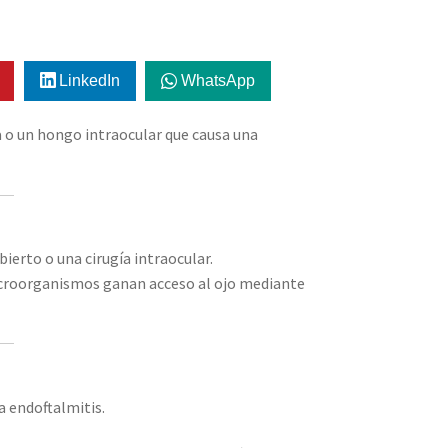
LinkedIn
WhatsApp
ia o un hongo intraocular que causa una
ierto o una cirugía intraocular.
icroorganismos ganan acceso al ojo mediante
a endoftalmitis.