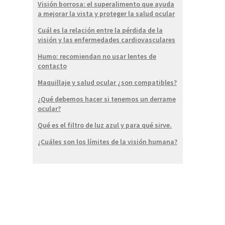
Visión borrosa: el superalimento que ayuda
a mejorar la vista y proteger la salud ocular
Cuál es la relación entre la pérdida de la
visión y las enfermedades cardiovasculares
Humo: recomiendan no usar lentes de
contacto
Maquillaje y salud ocular ¿son compatibles?
¿Qué debemos hacer si tenemos un derrame
ocular?
Qué es el filtro de luz azul y para qué sirve.
¿Cuáles son los límites de la visión humana?