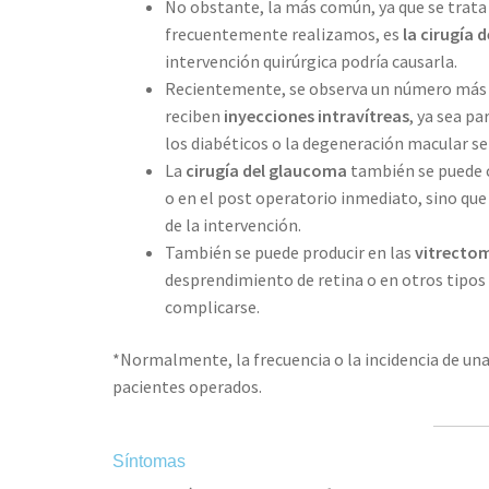
No obstante, la más común, ya que se trata
frecuentemente realizamos, es
la cirugía 
intervención quirúrgica podría causarla.
Recientemente, se observa un número más e
reciben
inyecciones intravítreas
, ya sea p
los diabéticos o la degeneración macular se
La
cirugía del glaucoma
también se puede c
o en el post operatorio inmediato, sino qu
de la intervención.
También se puede producir en las
vitrecto
desprendimiento de retina o en otros tipos
complicarse.
*Normalmente, la frecuencia o la incidencia de una 
pacientes operados.
Síntomas