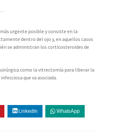
 más urgente posible y consiste en la
ctamente dentro del ojo y, en aquellos casos
én se administran los corticosteroides de
uirúrgica como la vitrectomía para liberar la
 infecciosa que va asociada.
LinkedIn
WhatsApp