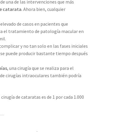
 de una de las intervenciones que más
de catarata
. Ahora bien, cualquier
levado de casos en pacientes que
ara el tratamiento de patología macular en
nil.
omplicar y no tan solo en las fases iniciales
e se puede producir bastante tiempo después
mías
, una cirugía que se realiza para el
 de cirugías intraoculares también podría
cirugía de cataratas es de 1 por cada 1.000