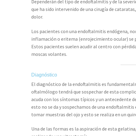
Dependerán del tipo de endoftalmitis y de la sever
que ha sido intervenido de una cirugía de cataratas,
dolor.
Los pacientes con una endoftalmitis endógena, no
inflamación o eritema (enrojecimiento ocular) se 
Estos pacientes suelen acudir al centro con pérdid
moscas volantes.
Diagnóstico
El diagnóstico de la endoftalmitis es fundamentalm
oftalmólogo tendrá que sospechar de esta compli
acuda con los síntomas típicos y un antecedente d
esto no se da y sospechamos de una endoftalmitis 
tomar muestras del ojo y esto se realiza en un qui
Una de las formas es la aspiración de esta gelatina