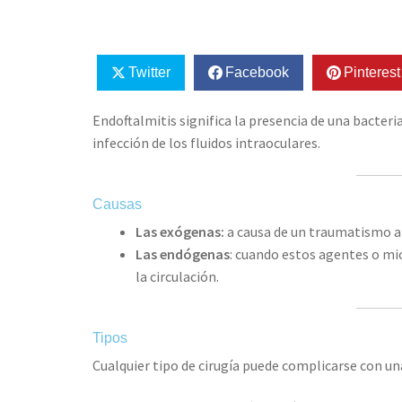
Twitter
Facebook
Pinterest
Endoftalmitis significa la presencia de una bacter
infección de los fluidos intraoculares.
Causas
Las exógenas:
a causa de un traumatismo ab
Las endógenas
: cuando estos agentes o m
la circulación.
Tipos
Cualquier tipo de cirugía puede complicarse con un