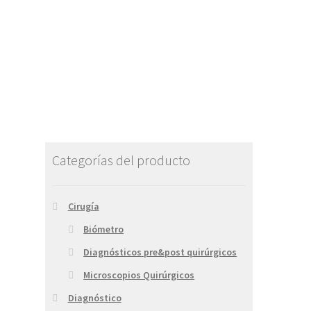
Categorías del producto
Cirugía
Biómetro
Diagnósticos pre&post quirúrgicos
Microscopios Quirúrgicos
Diagnóstico