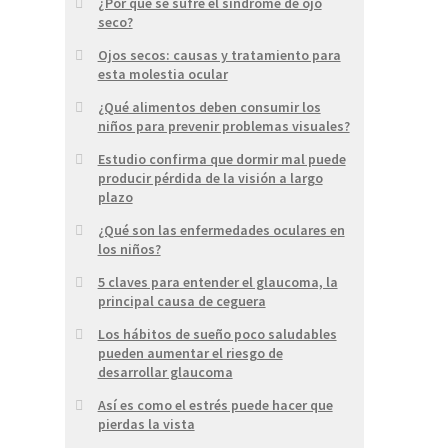
¿Por qué se sufre el síndrome de ojo
seco?
Ojos secos: causas y tratamiento para
esta molestia ocular
¿Qué alimentos deben consumir los
niños para prevenir problemas visuales?
Estudio confirma que dormir mal puede
producir pérdida de la visión a largo
plazo
¿Qué son las enfermedades oculares en
los niños?
5 claves para entender el glaucoma, la
principal causa de ceguera
Los hábitos de sueño poco saludables
pueden aumentar el riesgo de
desarrollar glaucoma
Así es como el estrés puede hacer que
pierdas la vista