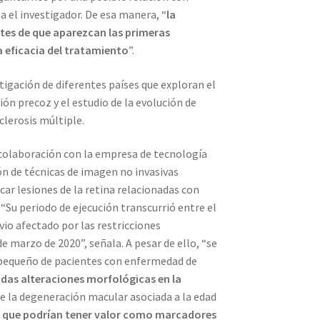
 el investigador. De esa manera, “
la
tes de que aparezcan las primeras
a eficacia del tratamiento
”.
tigación de diferentes países que exploran el
ón precoz y el estudio de la evolución de
clerosis múltiple.
n colaboración con la empresa de tecnología
ión de técnicas de imagen no invasivas
icar lesiones de la retina relacionadas con
Su periodo de ejecución transcurrió entre el
 vio afectado por las restricciones
e marzo de 2020”, señala. A pesar de ello, “se
 pequeño de pacientes con enfermedad de
adas alteraciones morfológicas en la
de la degeneración macular asociada a la edad
s
que podrían tener valor como marcadores