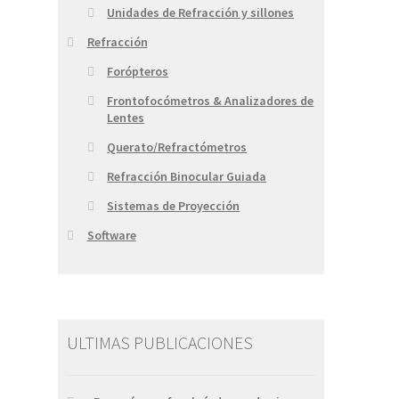
Unidades de Refracción y sillones
Refracción
Forópteros
Frontofocómetros & Analizadores de
Lentes
Querato/Refractómetros
Refracción Binocular Guiada
Sistemas de Proyección
Software
ULTIMAS PUBLICACIONES