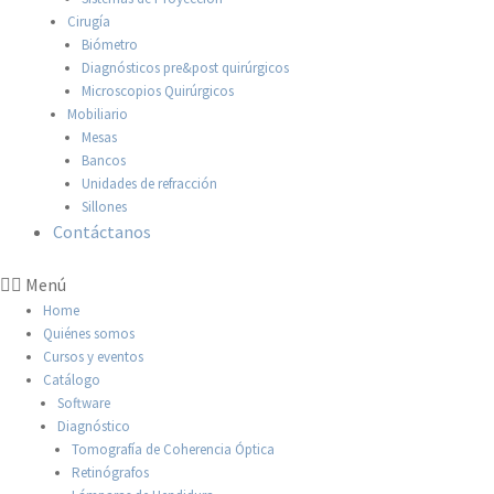
Cirugía
Biómetro
Diagnósticos pre&post quirúrgicos
Microscopios Quirúrgicos
Mobiliario
Mesas
Bancos
Unidades de refracción
Sillones
Contáctanos
Menú
Home
Quiénes somos
Cursos y eventos
Catálogo
Software
Diagnóstico
Tomografía de Coherencia Óptica
Retinógrafos