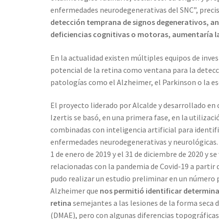
enfermedades neurodegenerativas del SNC”, precisa
detección temprana de signos degenerativos, an
deficiencias cognitivas o motoras, aumentaría l
En la actualidad existen múltiples equipos de inves
potencial de la retina como ventana para la detecci
patologías como el Alzheimer, el Parkinson o la es
El proyecto liderado por Alcalde y desarrollado e
Izertis se basó, en una primera fase, en la utilizac
combinadas con inteligencia artificial para identif
enfermedades neurodegenerativas y neurológicas. “
1 de enero de 2019 y el 31 de diciembre de 2020 y se
relacionadas con la pandemia de Covid-19 a partir d
pudo realizar un estudio preliminar en un número
Alzheimer que
nos permitió identificar determin
retina
semejantes a las lesiones de la forma seca 
(DMAE), pero con algunas diferencias topográfica