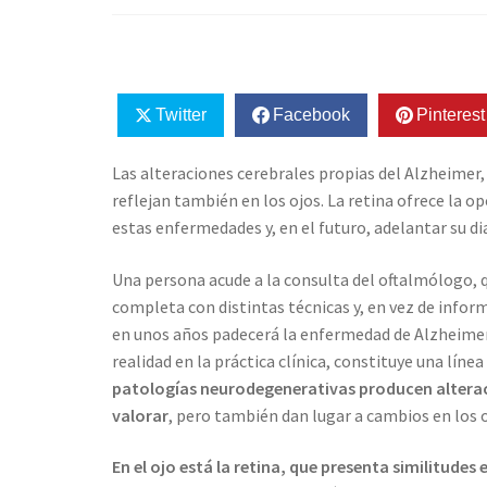
Twitter
Facebook
Pinterest
Las alteraciones cerebrales propias del Alzheimer, 
reflejan también en los ojos. La retina ofrece la o
estas enfermedades y, en el futuro, adelantar su d
Una persona acude a la consulta del oftalmólogo, q
completa con distintas técnicas y, en vez de inform
en unos años padecerá la enfermedad de Alzheimer.
realidad en la práctica clínica, constituye una lín
patologías neurodegenerativas producen alteraci
valorar
, pero también dan lugar a cambios en los 
En el ojo está la retina, que presenta similitude