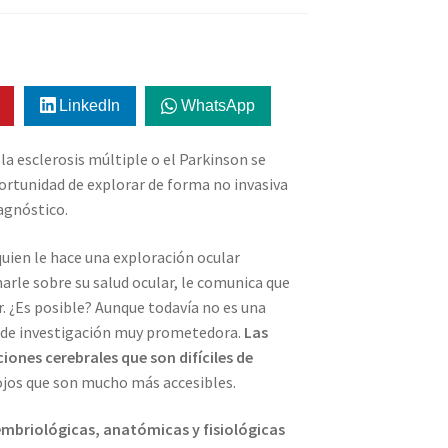
LinkedIn
WhatsApp
la esclerosis múltiple o el Parkinson se
portunidad de explorar de forma no invasiva
iagnóstico.
uien le hace una exploración ocular
arle sobre su salud ocular, le comunica que
 ¿Es posible? Aunque todavía no es una
ea de investigación muy prometedora.
Las
ones cerebrales que son difíciles de
ojos que son mucho más accesibles.
s embriológicas, anatómicas y fisiológicas