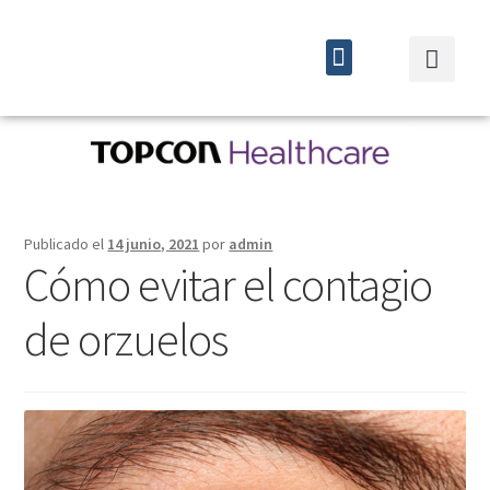
Quiénes somos
Cursos y eventos
Publicado el
14 junio, 2021
por
admin
Cómo evitar el contagio
de orzuelos