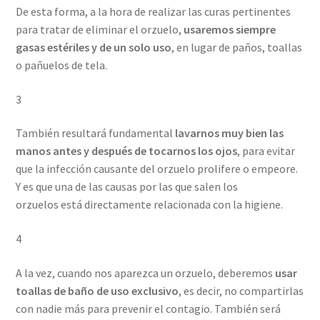
De esta forma, a la hora de realizar las curas pertinentes
para tratar de eliminar el orzuelo,
usaremos siempre
gasas estériles y de un solo uso
, en lugar de paños, toallas
o pañuelos de tela.
3
También resultará fundamental
lavarnos muy bien las
manos antes y después de tocarnos los ojos
, para evitar
que la infección causante del orzuelo prolifere o empeore.
Y es que una de las causas por las que salen los
orzuelos está directamente relacionada con la higiene.
4
A la vez, cuando nos aparezca un orzuelo, deberemos
usar
toallas de baño de uso exclusivo
, es decir, no compartirlas
con nadie más para prevenir el contagio. También será