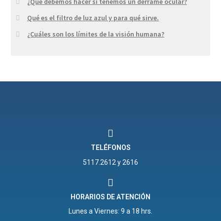
¿Qué debemos hacer si tenemos un derrame ocular?
Qué es el filtro de luz azul y para qué sirve.
¿Cuáles son los límites de la visión humana?
TELÉFONOS
5117.2612 y 2616
HORARIOS DE ATENCIÓN
Lunes a Viernes: 9 a 18 hrs.