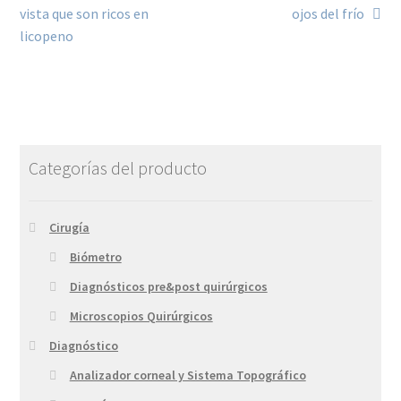
vista que son ricos en
ojos del frío
licopeno
Categorías del producto
Cirugía
Biómetro
Diagnósticos pre&post quirúrgicos
Microscopios Quirúrgicos
Diagnóstico
Analizador corneal y Sistema Topográfico