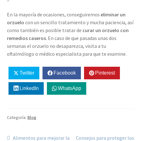
En la mayoría de ocasiones, conseguiremos
eliminar un
orzuelo
con un sencillo tratamiento y mucha paciencia, así
como también es posible tratar de
curar un orzuelo con
remedios caseros
. En caso de que pasadas unas dos
semanas el orzuelo no desaparezca, visita a tu
oftalmólogo o médico especialista para que te examine.
Twitter
Facebook
Pinterest
LinkedIn
WhatsApp
Categoría:
Blog
Alimentos para mejorar la
Consejos para proteger los