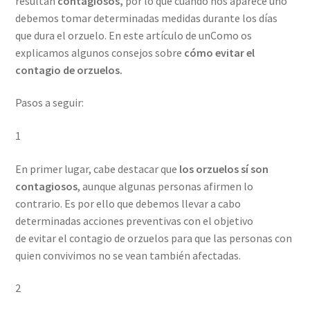
resultan
contagiosos,
por lo que cuando nos aparece uno
debemos tomar determinadas medidas durante los días
que dura el orzuelo. En este artículo de unComo os
explicamos algunos consejos sobre
cómo evitar el
contagio de orzuelos.
Pasos a seguir:
1
En primer lugar, cabe destacar que
los orzuelos sí son
contagiosos
, aunque algunas personas afirmen lo
contrario. Es por ello que debemos llevar a cabo
determinadas acciones preventivas con el objetivo
de evitar el contagio de orzuelos para que las personas con
quien convivimos no se vean también afectadas.
2