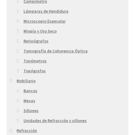
Campímetro
Lámparas de Hendidura
Microscopio Especular
Miopía y Ojo Seco
Retinógrafos
Tomografía de Cohorencia Óptica
Tonómetros
Topógrafos
Mobiliario
Bancos
Mesas
Sillones
Unidades de Refracción y sillones
Refracción