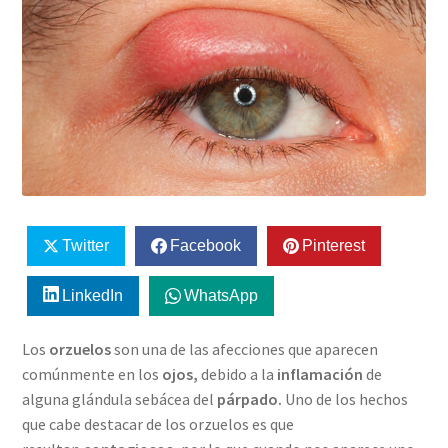
Twitter
Facebook
Pinterest
LinkedIn
WhatsApp
Los
orzuelos
son una de las afecciones que aparecen
comúnmente en los
ojos,
debido a la
inflamación
de
alguna glándula sebácea del
párpado.
Uno de los hechos
que cabe destacar de los orzuelos es que