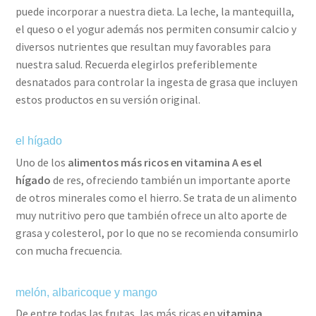
puede incorporar a nuestra dieta. La leche, la mantequilla,
el queso o el yogur además nos permiten consumir calcio y
diversos nutrientes que resultan muy favorables para
nuestra salud. Recuerda elegirlos preferiblemente
desnatados para controlar la ingesta de grasa que incluyen
estos productos en su versión original.
el hígado
Uno de los
alimentos más ricos en vitamina A es el
hígado
de res, ofreciendo también un importante aporte
de otros minerales como el hierro. Se trata de un alimento
muy nutritivo pero que también ofrece un alto aporte de
grasa y colesterol, por lo que no se recomienda consumirlo
con mucha frecuencia.
melón, albaricoque y mango
De entre todas las frutas, las más ricas en
vitamina