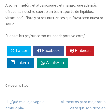
A
son el melón, el albaricoque y el mango, que además
ofrecen a nuestro cuerpo un buen aporte de líquidos,
vitamina C, fibra y otros nutrientes que favorecen nuestra
salud.
Fuente: https://uncomo.mundodeportivo.com/
Twitter
Facebook
Pinterest
LinkedIn
WhatsApp
Categoría:
Blog
¿Qué es el ojo vago o
Alimentos para mejorar la
ambliopía?
vista que son ricos en