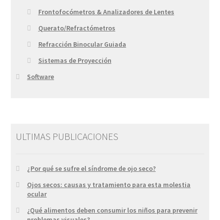
Frontofocómetros & Analizadores de Lentes
Querato/Refractómetros
Refracción Binocular Guiada
Sistemas de Proyección
Software
ULTIMAS PUBLICACIONES
¿Por qué se sufre el síndrome de ojo seco?
Ojos secos: causas y tratamiento para esta molestia
ocular
¿Qué alimentos deben consumir los niños para prevenir
problemas visuales?