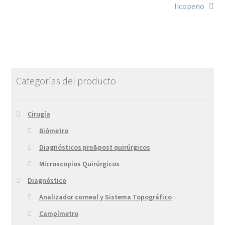
licopeno
Categorías del producto
Cirugía
Biómetro
Diagnósticos pre&post quirúrgicos
Microscopios Quirúrgicos
Diagnóstico
Analizador corneal y Sistema Topográfico
Campímetro