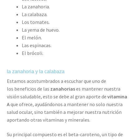
La zanahoria.
La calabaza.
Los tomates.
La yema de huevo.
El melón.
Las espinacas.
El brócoli.
la zanahoria y la calabaza
Estamos acostumbrados a escuchar que uno de
los beneficios de las
zanahorias
es mantener nuestra
visión saludable, esto se debe al gran aporte de
vitamina
A
que ofrece, ayudándonos a mantener no solo nuestra
salud ocular, sino también a mejorar nuestra nutrición
aportando otras vitaminas y minerales.
Su principal compuesto es el beta-caroteno, un tipo de