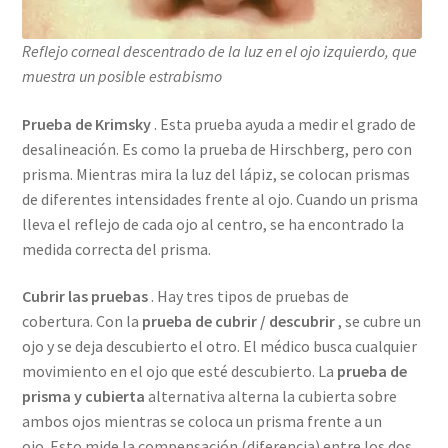
Reflejo corneal descentrado de la luz en el ojo izquierdo, que
muestra un posible estrabismo
Prueba de Krimsky
. Esta prueba ayuda a medir el grado de
desalineación. Es como la prueba de Hirschberg, pero con
prisma. Mientras mira la luz del lápiz, se colocan prismas
de diferentes intensidades frente al ojo. Cuando un prisma
lleva el reflejo de cada ojo al centro, se ha encontrado la
medida correcta del prisma.
Cubrir las pruebas
. Hay tres tipos de pruebas de
cobertura. Con la
prueba de cubrir / descubrir
, se cubre un
ojo y se deja descubierto el otro. El médico busca cualquier
movimiento en el ojo que esté descubierto. La
prueba de
prisma y cubierta
alternativa alterna la cubierta sobre
ambos ojos mientras se coloca un prisma frente a un
ojo. Esto mide la compensación (diferencia) entre los dos