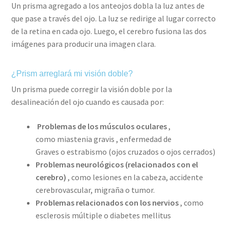
Un prisma agregado a los anteojos dobla la luz antes de
que pase a través del ojo. La luz se redirige al lugar correcto
de la retina en cada ojo. Luego, el cerebro fusiona las dos
imágenes para producir una imagen clara.
¿Prism arreglará mi visión doble?
Un prisma puede corregir la visión doble por la
desalineación del ojo cuando es causada por:
Problemas de los músculos oculares
,
como miastenia gravis , enfermedad de
Graves o estrabismo (ojos cruzados o ojos cerrados)
Problemas neurológicos (relacionados con el
cerebro)
, como lesiones en la cabeza, accidente
cerebrovascular, migraña o tumor.
Problemas relacionados con los nervios
, como
esclerosis múltiple o diabetes mellitus