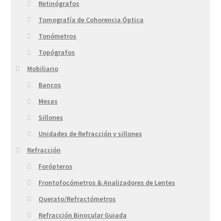
Retinógrafos
Tomografía de Cohorencia Óptica
Tonómetros
Topógrafos
Mobiliario
Bancos
Mesas
Sillones
Unidades de Refracción y sillones
Refracción
Forópteros
Frontofocómetros & Analizadores de Lentes
Querato/Refractómetros
Refracción Binocular Guiada