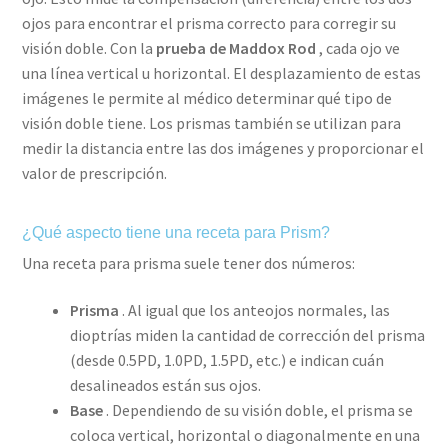
ojos para encontrar el prisma correcto para corregir su
visión doble. Con la
prueba de Maddox Rod
, cada ojo ve
una línea vertical u horizontal. El desplazamiento de estas
imágenes le permite al médico determinar qué tipo de
visión doble tiene. Los prismas también se utilizan para
medir la distancia entre las dos imágenes y proporcionar el
valor de prescripción.
¿Qué aspecto tiene una receta para Prism?
Una receta para prisma suele tener dos números:
Prisma
. Al igual que los anteojos normales, las
dioptrías miden la cantidad de corrección del prisma
(desde 0.5PD, 1.0PD, 1.5PD, etc.) e indican cuán
desalineados están sus ojos.
Base
. Dependiendo de su visión doble, el prisma se
coloca vertical, horizontal o diagonalmente en una