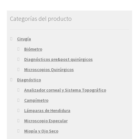
Categorías del producto
Cirugía
Biómetro
Diagnósticos pre&post quirúrgicos
Microscopios Quirúrgicos
Diagnóstico
Analizador corneal y Sistema Topográfico
Campímetro
Lámparas de Hendidura
Microscopio Especular
Miopía y Ojo Seco