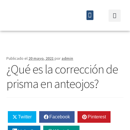
Quiénes somos
Cursos y eventos
Publicado el
20 mayo, 2021
por
admin
¿Qué es la corrección de
prisma en anteojos?
Twitter
Facebook
Pinterest