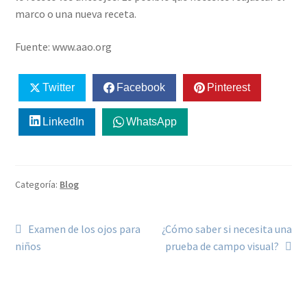
marco o una nueva receta.
Fuente: www.aao.org
Twitter
Facebook
Pinterest
LinkedIn
WhatsApp
Categoría:
Blog
Examen de los ojos para
¿Cómo saber si necesita una
niños
prueba de campo visual?