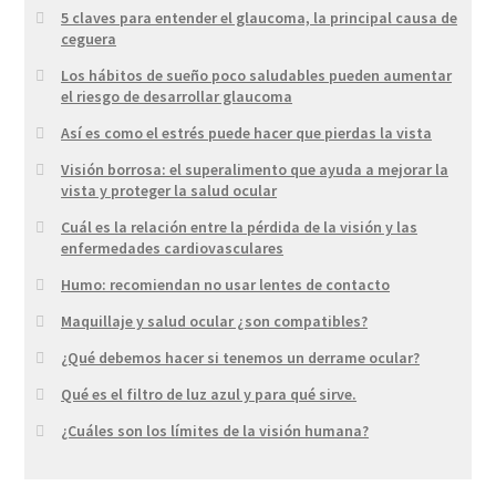
5 claves para entender el glaucoma, la principal causa de
ceguera
Los hábitos de sueño poco saludables pueden aumentar
el riesgo de desarrollar glaucoma
Así es como el estrés puede hacer que pierdas la vista
Visión borrosa: el superalimento que ayuda a mejorar la
vista y proteger la salud ocular
Cuál es la relación entre la pérdida de la visión y las
enfermedades cardiovasculares
Humo: recomiendan no usar lentes de contacto
Maquillaje y salud ocular ¿son compatibles?
¿Qué debemos hacer si tenemos un derrame ocular?
Qué es el filtro de luz azul y para qué sirve.
¿Cuáles son los límites de la visión humana?