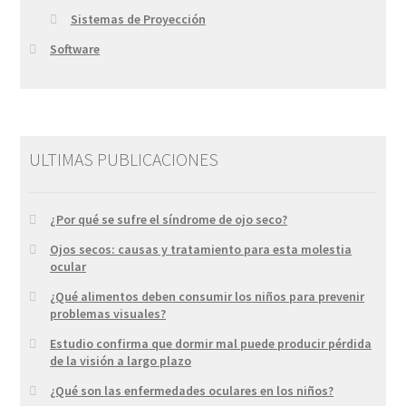
Sistemas de Proyección
Software
ULTIMAS PUBLICACIONES
¿Por qué se sufre el síndrome de ojo seco?
Ojos secos: causas y tratamiento para esta molestia
ocular
¿Qué alimentos deben consumir los niños para prevenir
problemas visuales?
Estudio confirma que dormir mal puede producir pérdida
de la visión a largo plazo
¿Qué son las enfermedades oculares en los niños?