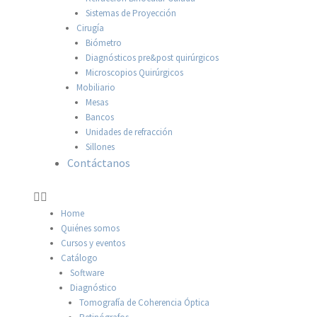
Sistemas de Proyección
Cirugía
Biómetro
Diagnósticos pre&post quirúrgicos
Microscopios Quirúrgicos
Mobiliario
Mesas
Bancos
Unidades de refracción
Sillones
Contáctanos
Home
Quiénes somos
Cursos y eventos
Catálogo
Software
Diagnóstico
Tomografía de Coherencia Óptica