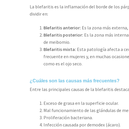
La blefaritis es la inflamación del borde de los p
dividir en:
Blefaritis anterior:
Es la zona más externa,
Blefaritis posterior:
Es la zona más interna
de meibomio.
Blefaritis mixta:
Esta patología afecta a ce
frecuente en mujeres y, en muchas ocasione
como es el ojo seco.
¿Cuáles son las causas más frecuentes?
Entre las principales causas de la blefaritis destac
Exceso de grasa en la superficie ocular.
Mal funcionamiento de las glándulas de me
Proliferación bacteriana.
Infección causada por demodex (ácaro).