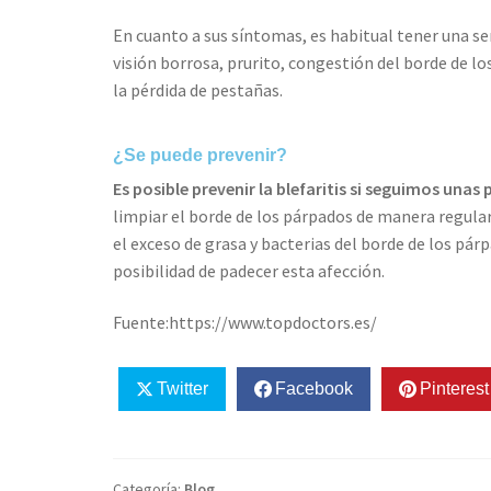
En cuanto a sus síntomas, es habitual tener una se
visión borrosa, prurito, congestión del borde de lo
la pérdida de pestañas.
¿Se puede prevenir?
Es posible prevenir la blefaritis si seguimos unas 
limpiar el borde de los párpados de manera regula
el exceso de grasa y bacterias del borde de los pár
posibilidad de padecer esta afección.
Fuente:https://www.topdoctors.es/
Twitter
Facebook
Pinterest
Categoría:
Blog