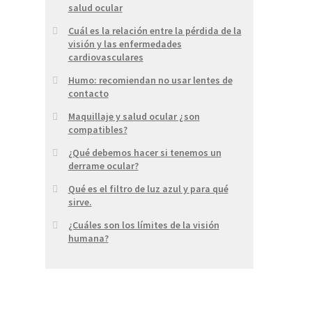
salud ocular
Cuál es la relación entre la pérdida de la
visión y las enfermedades
cardiovasculares
Humo: recomiendan no usar lentes de
contacto
Maquillaje y salud ocular ¿son
compatibles?
¿Qué debemos hacer si tenemos un
derrame ocular?
Qué es el filtro de luz azul y para qué
sirve.
¿Cuáles son los límites de la visión
humana?