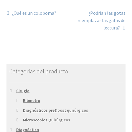
¿Qué es un coloboma?
¿Podrían las gotas
reemplazar las gafas de
lectura?
Categorías del producto
Cirugía
Biómetro
Diagnósticos pre&post quirúrgicos
Microscopios Quirúrgicos
Diagnóstico