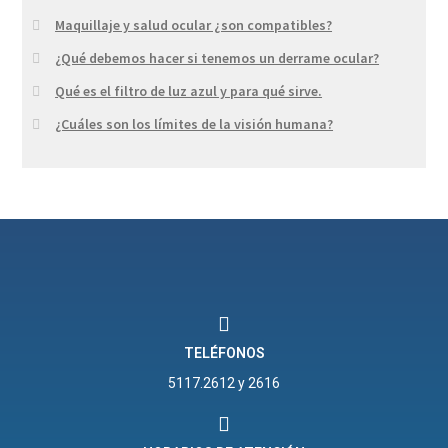
Maquillaje y salud ocular ¿son compatibles?
¿Qué debemos hacer si tenemos un derrame ocular?
Qué es el filtro de luz azul y para qué sirve.
¿Cuáles son los límites de la visión humana?
TELÉFONOS
5117.2612 y 2616