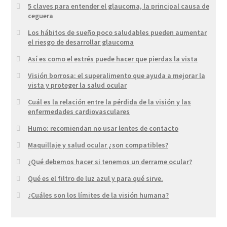
5 claves para entender el glaucoma, la principal causa de
ceguera
Los hábitos de sueño poco saludables pueden aumentar
el riesgo de desarrollar glaucoma
Así es como el estrés puede hacer que pierdas la vista
Visión borrosa: el superalimento que ayuda a mejorar la
vista y proteger la salud ocular
Cuál es la relación entre la pérdida de la visión y las
enfermedades cardiovasculares
Humo: recomiendan no usar lentes de contacto
Maquillaje y salud ocular ¿son compatibles?
¿Qué debemos hacer si tenemos un derrame ocular?
Qué es el filtro de luz azul y para qué sirve.
¿Cuáles son los límites de la visión humana?