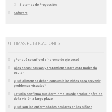
Sistemas de Proyección
Software
ULTIMAS PUBLICACIONES
¿Por qué se sufre el síndrome de ojo seco?
Ojos secos: causas y tratamiento para esta molestia
ocular
¿Qué alimentos deben consumir los niños para prevenir
problemas visuales?
Estudio confirma que dormir mal puede producir pérdida
de la visión a largo plazo
¿Qué son las enfermedades oculares en los niños?