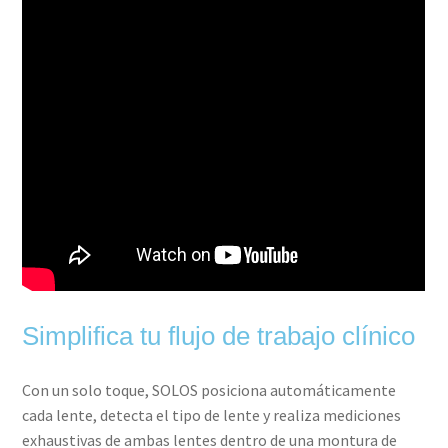
Simplifica tu flujo de trabajo clínico
Con un solo toque, SOLOS posiciona automáticamente
cada lente, detecta el tipo de lente y realiza mediciones
exhaustivas de ambas lentes dentro de una montura de