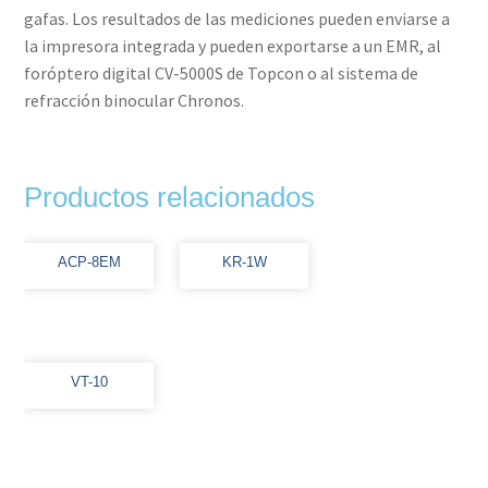
gafas. Los resultados de las mediciones pueden enviarse a
la impresora integrada y pueden exportarse a un EMR, al
foróptero digital CV-5000S de Topcon o al sistema de
refracción binocular Chronos.
Productos relacionados
ACP-8EM
KR-1W
VT-10