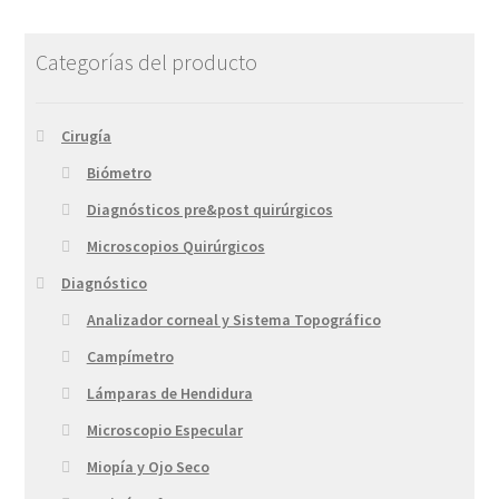
Categorías del producto
Cirugía
Biómetro
Diagnósticos pre&post quirúrgicos
Microscopios Quirúrgicos
Diagnóstico
Analizador corneal y Sistema Topográfico
Campímetro
Lámparas de Hendidura
Microscopio Especular
Miopía y Ojo Seco