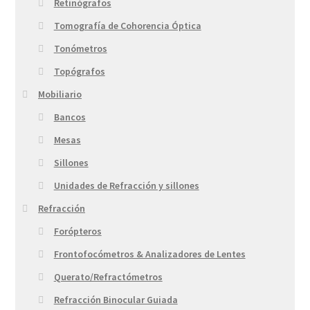
Retinógrafos
Tomografía de Cohorencia Óptica
Tonómetros
Topógrafos
Mobiliario
Bancos
Mesas
Sillones
Unidades de Refracción y sillones
Refracción
Forópteros
Frontofocómetros & Analizadores de Lentes
Querato/Refractómetros
Refracción Binocular Guiada