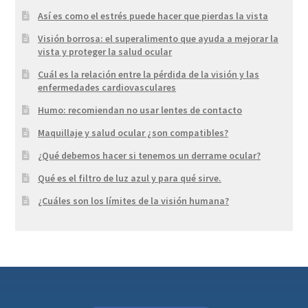
Así es como el estrés puede hacer que pierdas la vista
Visión borrosa: el superalimento que ayuda a mejorar la
vista y proteger la salud ocular
Cuál es la relación entre la pérdida de la visión y las
enfermedades cardiovasculares
Humo: recomiendan no usar lentes de contacto
Maquillaje y salud ocular ¿son compatibles?
¿Qué debemos hacer si tenemos un derrame ocular?
Qué es el filtro de luz azul y para qué sirve.
¿Cuáles son los límites de la visión humana?