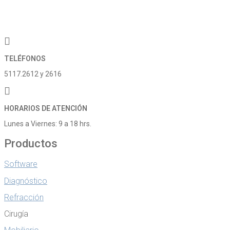
TELÉFONOS
5117.2612 y 2616
HORARIOS DE ATENCIÓN
Lunes a Viernes: 9 a 18 hrs.
Productos
Software
Diagnóstico
Refracción
Cirugía