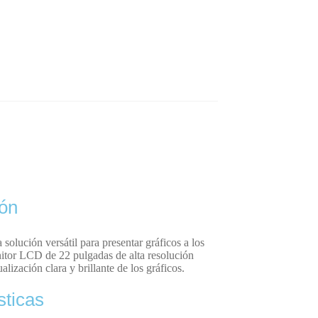
ión
solución versátil para presentar gráficos a los
itor LCD de 22 pulgadas de alta resolución
alización clara y brillante de los gráficos.
sticas