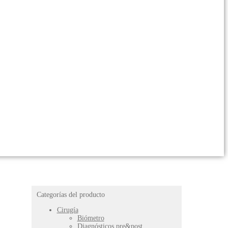
Categorías del producto
Cirugía
Biómetro
Diagnósticos pre&post