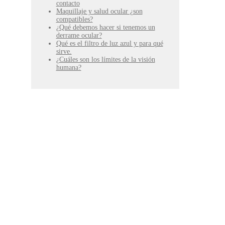
contacto
Maquillaje y salud ocular ¿son
compatibles?
¿Qué debemos hacer si tenemos un
derrame ocular?
Qué es el filtro de luz azul y para qué
sirve.
¿Cuáles son los límites de la visión
humana?