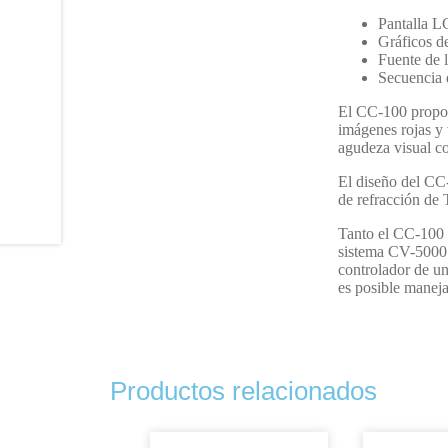
Pantalla L
Gráficos d
Fuente de
Secuencia
El CC-100 propor
imágenes rojas y 
agudeza visual c
El diseño del CC
de refracción de
Tanto el CC-100
sistema CV-5000
controlador de u
es posible manej
Productos relacionados