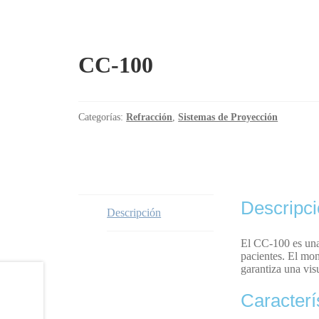
CC-100
Categorías:
Refracción
,
Sistemas de Proyección
Descripc
Descripción
El CC-100 es una 
pacientes. El mon
garantiza una visu
Caracterí