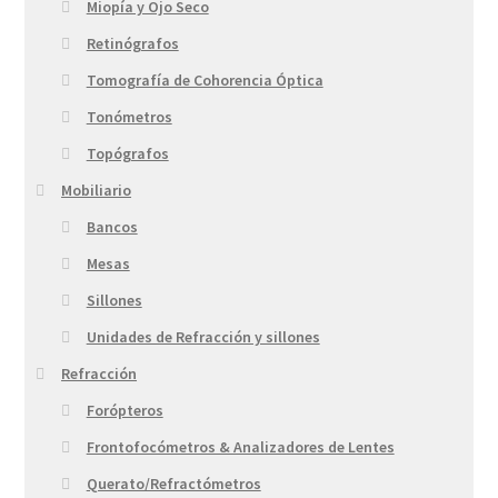
Miopía y Ojo Seco
Retinógrafos
Tomografía de Cohorencia Óptica
Tonómetros
Topógrafos
Mobiliario
Bancos
Mesas
Sillones
Unidades de Refracción y sillones
Refracción
Forópteros
Frontofocómetros & Analizadores de Lentes
Querato/Refractómetros