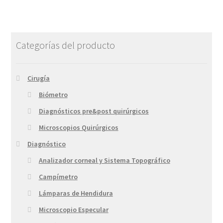
Categorías del producto
Cirugía
Biómetro
Diagnósticos pre&post quirúrgicos
Microscopios Quirúrgicos
Diagnóstico
Analizador corneal y Sistema Topográfico
Campímetro
Lámparas de Hendidura
Microscopio Especular