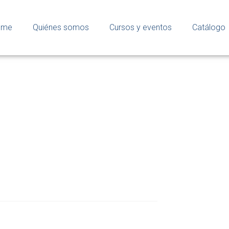
ome
Quiénes somos
Cursos y eventos
Catálogo