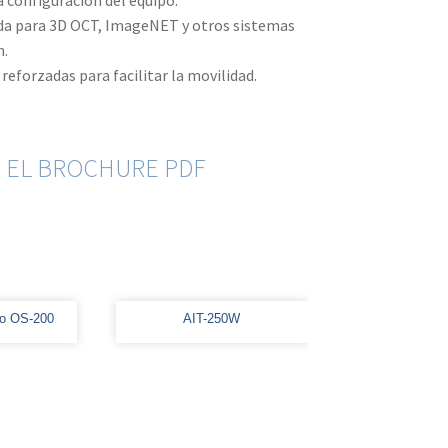
a configuración del equipo.
a para 3D OCT, ImageNET y otros sistemas
n.
eforzadas para facilitar la movilidad.
 EL BROCHURE PDF
co OS-200
AIT-250W