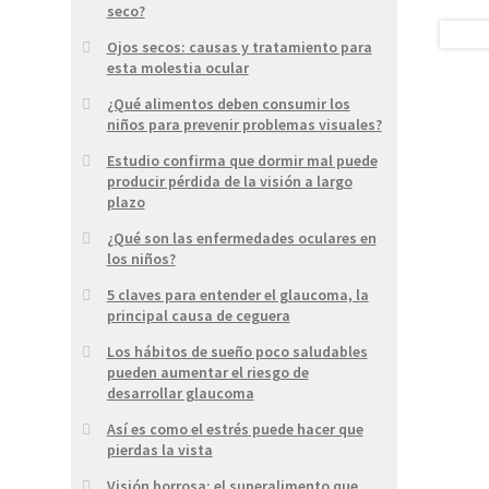
seco?
Ojos secos: causas y tratamiento para
esta molestia ocular
¿Qué alimentos deben consumir los
niños para prevenir problemas visuales?
Estudio confirma que dormir mal puede
producir pérdida de la visión a largo
plazo
¿Qué son las enfermedades oculares en
los niños?
5 claves para entender el glaucoma, la
principal causa de ceguera
Los hábitos de sueño poco saludables
pueden aumentar el riesgo de
desarrollar glaucoma
Así es como el estrés puede hacer que
pierdas la vista
Visión borrosa: el superalimento que