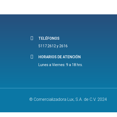
TELÉFONOS
5117.2612 y 2616
HORARIOS DE ATENCIÓN
Lunes a Viernes: 9 a 18 hrs.
© Comercializadora Lux, S.A. de C.V. 2024