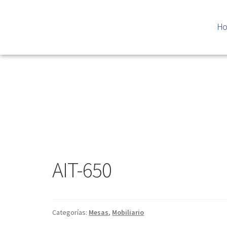
H
AIT-650
Categorías:
Mesas
,
Mobiliario