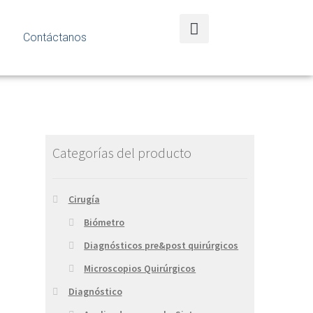
Contáctanos
Categorías del producto
Cirugía
Biómetro
Diagnósticos pre&post quirúrgicos
Microscopios Quirúrgicos
Diagnóstico