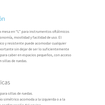
ón
a mesa en “L” para instrumentos oftálmicos
nomía, movilidad y facilidad de uso. El
co y resistente puede acomodar cualquier
rtante sin dejar de ser lo suficientemente
ara caber en espacios pequeños, con acceso
 sillas de ruedas.
ticas
ara sillas de ruedas.
o simétrico acomoda a la izquierda o a la