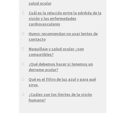
salud ocular
Cuál es la relación entre la pérdida de la
visión y las enfermedades
cardiovasculares
Humo: recomiendan no usar lentes de
contacto
Maquillaje y salud ocular ¿son
compatibles?
¿Qué debemos hacer si tenemos un
derrame ocular?
Qué es el filtro de luz azul y para qué
sirve.
¿Cuáles son los límites de la visión
humana?