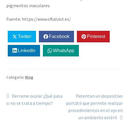
pigmentos maculares.
Fuente: https://www.oftalvist.es/
Twitter
Facebook
Pinterest
LinkedIn
WhatsApp
Categoría:
Blog
Derrame ocular ¿Qué pasa
Patentan un dispositivo
si no se trata a tiempo?
portátil que permite realizar
procedimientos en el ojo en
un ambiente estéril