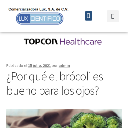
Quiénes somos
Cursos y eventos
Publicado el
15 julio, 2021
por
admin
¿Por qué el brócoli es
bueno para los ojos?