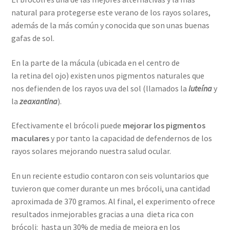
natural para protegerse este verano de los rayos solares,
además de la más común y conocida que son unas buenas
gafas de sol.
En la parte de la mácula (ubicada en el centro de
la retina del ojo) existen unos pigmentos naturales que
nos defienden de los rayos uva del sol (llamados la
luteína
y
la
zeaxantina
).
Efectivamente el brócoli puede
mejorar los pigmentos
maculares
y por tanto la capacidad de defendernos de los
rayos solares mejorando nuestra salud ocular.
En un reciente estudio contaron con seis voluntarios que
tuvieron que comer durante un mes brócoli, una cantidad
aproximada de 370 gramos. Al final, el experimento ofrece
resultados inmejorables gracias a una dieta rica con
brócoli: hasta un 30% de media de mejora en los