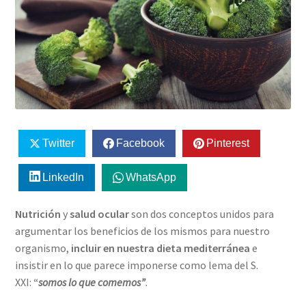
Twitter
Facebook
Pinterest
LinkedIn
WhatsApp
Nutrición
y
salud ocular
son dos conceptos unidos para
argumentar los beneficios de los mismos para nuestro
organismo,
incluir en nuestra dieta mediterránea
e
insistir en lo que parece imponerse como lema del S.
XXI:
“
somos lo que comemos”
.