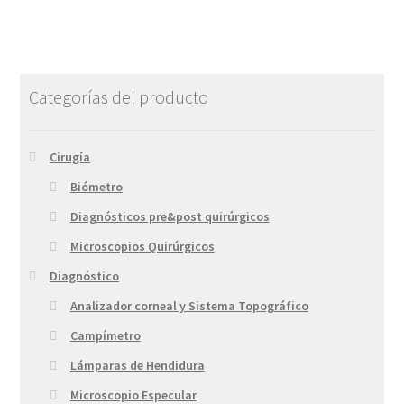
Categorías del producto
Cirugía
Biómetro
Diagnósticos pre&post quirúrgicos
Microscopios Quirúrgicos
Diagnóstico
Analizador corneal y Sistema Topográfico
Campímetro
Lámparas de Hendidura
Microscopio Especular