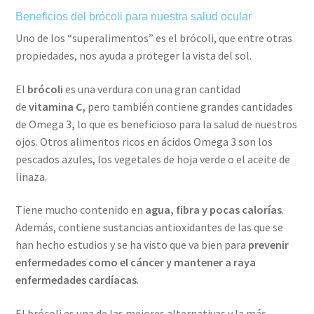
Beneficios del brócoli para nuestra salud ocular
Uno de los “superalimentos” es el brócoli, que entre otras
propiedades, nos ayuda a proteger la vista del sol.
El
brócoli
es una verdura con una gran cantidad
de
vitamina C,
pero también contiene grandes cantidades
de Omega 3
,
lo que es beneficioso para la salud de nuestros
ojos. Otros alimentos ricos en ácidos Omega 3 son los
pescados azules, los vegetales de hoja verde o el aceite de
linaza.
Tiene mucho contenido en
agua, fibra y pocas calorías
.
Además, contiene sustancias antioxidantes de las que se
han hecho estudios y se ha visto que va bien para
prevenir
enfermedades como el cáncer y mantener a raya
enfermedades cardíacas
.
El brócoli es una de las mejores alternativas y la más