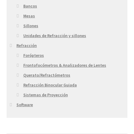
Bancos
Mesas
Sillones
Unidades de Refracción y sillones
Refracción
Forópteros
Frontofocómetros & Analizadores de Lentes
Querato/Refractómetros
Refracción Binocular Guiada
Sistemas de Proyección
Software