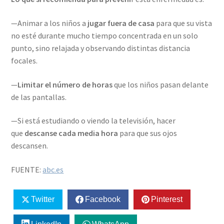
—Animar a los niños a
jugar fuera de casa
para que su vista
no esté durante mucho tiempo concentrada en un solo
punto, sino relajada y observando distintas distancia
focales.
—
Limitar el número de horas
que los niños pasan delante
de las pantallas.
—Si está estudiando o viendo la televisión, hacer
que
descanse cada media hora
para que sus ojos
descansen.
FUENTE:
abc.es
Twitter
Facebook
Pinterest