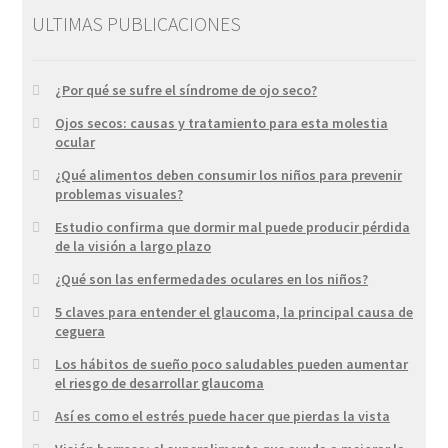
ULTIMAS PUBLICACIONES
¿Por qué se sufre el síndrome de ojo seco?
Ojos secos: causas y tratamiento para esta molestia
ocular
¿Qué alimentos deben consumir los niños para prevenir
problemas visuales?
Estudio confirma que dormir mal puede producir pérdida
de la visión a largo plazo
¿Qué son las enfermedades oculares en los niños?
5 claves para entender el glaucoma, la principal causa de
ceguera
Los hábitos de sueño poco saludables pueden aumentar
el riesgo de desarrollar glaucoma
Así es como el estrés puede hacer que pierdas la vista