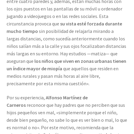
entre cuatro paredes y, además, están muchas horas con
los ojos puestos en las pantallas de su móvil u ordenador
jugando a videojuegos o en las redes sociales. Esta
circunstancia provoca que
su vista esté forzada durante
mucho tiempo
sin posibilidad de relajarla mirando a
largas distancias, como sucedía anteriormente cuando los
niños salían más a la calle y sus ojos focalizaban distancias
más largas en su entorno. Hay estudios —matiza— que
aseguran que
los niños que viven en zonas urbanas tienen
un índice mayor de miopía
que aquellos que residen en
medios rurales y pasan más horas al aire libre,
precisamente por esta misma cuestión».
Por su experiencia,
Alfonso Martínez de
Carneros
reconoce que hay padres que no perciben que sus
hijos pequeños ven mal, «simplemente porque el niño,
desde bien pequeño, no sabe lo que es ver bien o mal, lo que
es normal o no». Por este motivo, recomienda que la