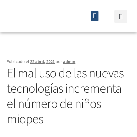
Quiénes somos
Cursos y eventos
Publicado el
22 abril, 2021
por
admin
El mal uso de las nuevas
tecnologías incrementa
el número de niños
miopes