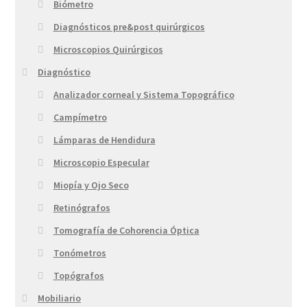
Biómetro
Diagnósticos pre&post quirúrgicos
Microscopios Quirúrgicos
Diagnóstico
Analizador corneal y Sistema Topográfico
Campímetro
Lámparas de Hendidura
Microscopio Especular
Miopía y Ojo Seco
Retinógrafos
Tomografía de Cohorencia Óptica
Tonómetros
Topógrafos
Mobiliario