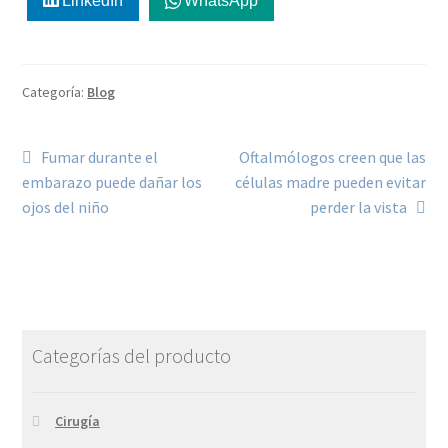
LinkedIn
WhatsApp
Categoría:
Blog
Fumar durante el
Oftalmólogos creen que las
embarazo puede dañar los
células madre pueden evitar
ojos del niño
perder la vista
Categorías del producto
Cirugía