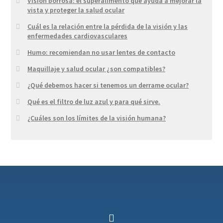
Visión borrosa: el superalimento que ayuda a mejorar la
vista y proteger la salud ocular
Cuál es la relación entre la pérdida de la visión y las
enfermedades cardiovasculares
Humo: recomiendan no usar lentes de contacto
Maquillaje y salud ocular ¿son compatibles?
¿Qué debemos hacer si tenemos un derrame ocular?
Qué es el filtro de luz azul y para qué sirve.
¿Cuáles son los límites de la visión humana?