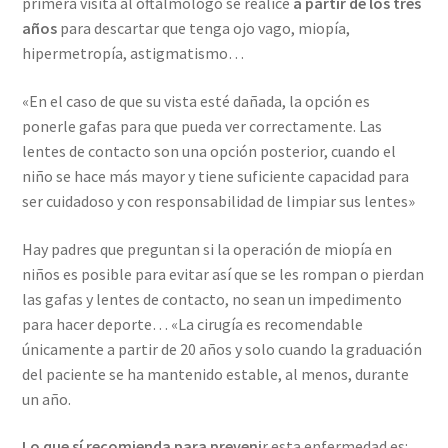
primera visita al oftalmólogo se realice
a partir de los tres
años
para descartar que tenga ojo vago, miopía,
hipermetropía, astigmatismo…
«En el caso de que su vista esté dañada, la opción es
ponerle gafas para que pueda ver correctamente. Las
lentes de contacto son una opción posterior, cuando el
niño se hace más mayor y tiene suficiente capacidad para
ser cuidadoso y con responsabilidad de limpiar sus lentes»
Hay padres que preguntan si la operación de miopía en
niños es posible para evitar así que se les rompan o pierdan
las gafas y lentes de contacto, no sean un impedimento
para hacer deporte… «La cirugía es recomendable
únicamente a partir de 20 años y solo cuando la graduación
del paciente se ha mantenido estable, al menos, durante
un año.
Lo que sí recomienda para preveni
r esta enfermedad es: