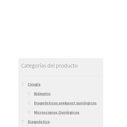
Categorías del producto
Cirugía
Biómetro
Diagnósticos pre&post quirúrgicos
Microscopios Quirúrgicos
Diagnóstico