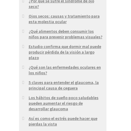
¿Por qué se sufre el síndrome de ojo
seco?
Ojos secos: causas y tratamiento para
esta molestia ocular
¿Qué alimentos deben consumir los
niños para prevenir problemas visuales?
Estudio confirma que dormir mal puede
producir pérdida de la visión a largo
plazo
¿Qué son las enfermedades oculares en
los niños?
5 claves para entender el glaucoma, la
principal causa de ceguera
Los hábitos de sueño poco saludables
pueden aumentar el riesgo de
desarrollar glaucoma
Así es como el estrés puede hacer que
pierdas la vista