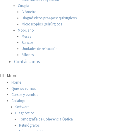
Cirugía
Biómetro
Diagnósticos pre&post quirúrgicos
Microscopios Quirúrgicos
Mobiliario
Mesas
Bancos
Unidades de refracción
Sillones
Contáctanos
Menú
Home
Quiénes somos
Cursos y eventos
Catálogo
Software
Diagnóstico
Tomografía de Coherencia Óptica
Retinógrafos