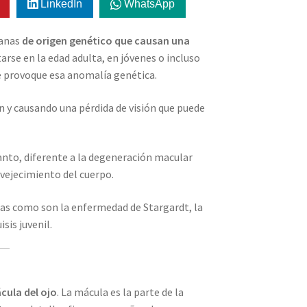
LinkedIn
WhatsApp
ianas
de origen genético que causan una
rse en la edad adulta, en jóvenes o incluso
e provoque esa anomalía genética.
ón y causando una pérdida de visión que puede
tanto, diferente a la degeneración macular
nvejecimiento del cuerpo.
mas como son la enfermedad de Stargardt, la
sis juvenil.
cula del ojo
. La mácula es la parte de la