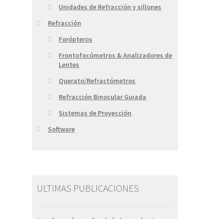
Unidades de Refracción y sillones
Refracción
Forópteros
Frontofocómetros & Analizadores de
Lentes
Querato/Refractómetros
Refracción Binocular Guiada
Sistemas de Proyección
Software
ULTIMAS PUBLICACIONES