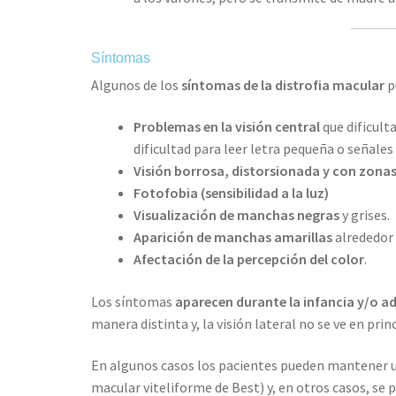
Síntomas
Algunos de los
síntomas de la distrofia macular
p
Problemas en la visión central
que dificult
dificultad para leer letra pequeña o señales
Visión borrosa, distorsionada y con zona
Fotofobia (sensibilidad a la luz)
Visualización de manchas negras
y grises.
Aparición de manchas amarillas
alrededor 
Afectación de la percepción del color
.
Los síntomas
aparecen durante la infancia y/o a
manera distinta y, la visión lateral no se ve en prin
En algunos casos los pacientes pueden mantener un
macular viteliforme de Best) y, en otros casos, se p