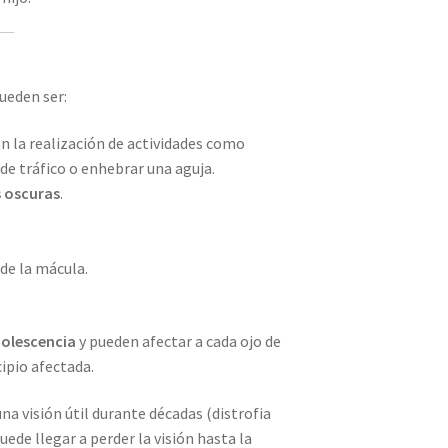
ueden ser:
an la realización de actividades como
 de tráfico o enhebrar una aguja.
s oscuras
.
de la mácula.
dolescencia
y pueden afectar a cada ojo de
cipio afectada.
a visión útil durante décadas (distrofia
uede llegar a perder la visión hasta la