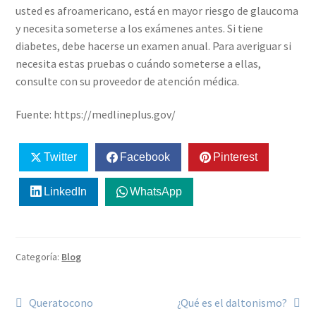
usted es afroamericano, está en mayor riesgo de glaucoma
y necesita someterse a los exámenes antes. Si tiene
diabetes, debe hacerse un examen anual. Para averiguar si
necesita estas pruebas o cuándo someterse a ellas,
consulte con su proveedor de atención médica.
Fuente: https://medlineplus.gov/
Twitter
Facebook
Pinterest
LinkedIn
WhatsApp
Categoría:
Blog
Queratocono
¿Qué es el daltonismo?