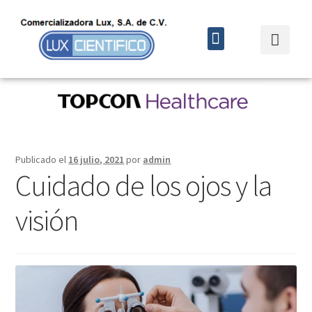
Quiénes somos
Cursos y eventos
Publicado el
16 julio, 2021
por
admin
Cuidado de los ojos y la
visión