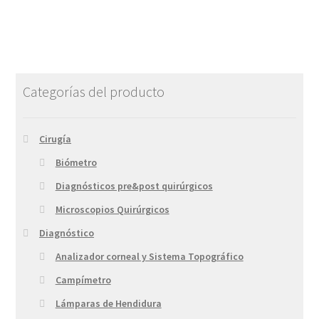
Categorías del producto
Cirugía
Biómetro
Diagnósticos pre&post quirúrgicos
Microscopios Quirúrgicos
Diagnóstico
Analizador corneal y Sistema Topográfico
Campímetro
Lámparas de Hendidura