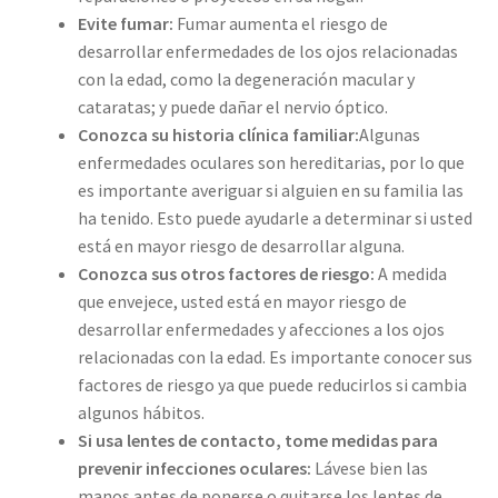
Evite fumar:
Fumar aumenta el riesgo de
desarrollar enfermedades de los ojos relacionadas
con la edad, como la degeneración macular y
cataratas; y puede dañar el nervio óptico.
Conozca su historia clínica familiar:
Algunas
enfermedades oculares son hereditarias, por lo que
es importante averiguar si alguien en su familia las
ha tenido. Esto puede ayudarle a determinar si usted
está en mayor riesgo de desarrollar alguna.
Conozca sus otros factores de riesgo:
A medida
que envejece, usted está en mayor riesgo de
desarrollar enfermedades y afecciones a los ojos
relacionadas con la edad. Es importante conocer sus
factores de riesgo ya que puede reducirlos si cambia
algunos hábitos.
Si usa lentes de contacto, tome medidas para
prevenir infecciones oculares:
Lávese bien las
manos antes de ponerse o quitarse los lentes de