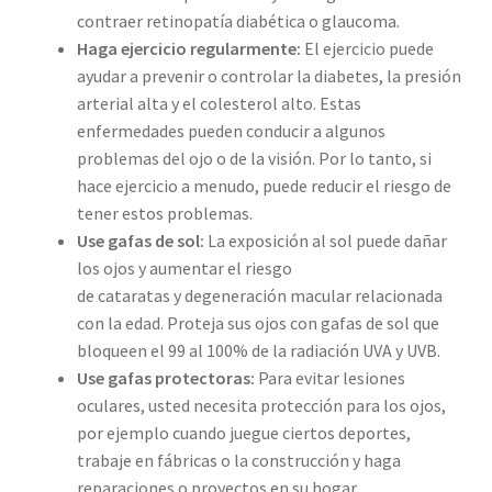
contraer retinopatía diabética o glaucoma.
Haga ejercicio regularmente:
El ejercicio puede
ayudar a prevenir o controlar la diabetes, la presión
arterial alta y el colesterol alto. Estas
enfermedades pueden conducir a algunos
problemas del ojo o de la visión. Por lo tanto, si
hace ejercicio a menudo, puede reducir el riesgo de
tener estos problemas.
Use gafas de sol:
La exposición al sol puede dañar
los ojos y aumentar el riesgo
de cataratas y degeneración macular relacionada
con la edad. Proteja sus ojos con gafas de sol que
bloqueen el 99 al 100% de la radiación UVA y UVB.
Use gafas protectoras:
Para evitar lesiones
oculares, usted necesita protección para los ojos,
por ejemplo cuando juegue ciertos deportes,
trabaje en fábricas o la construcción y haga
reparaciones o proyectos en su hogar.