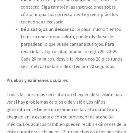
contacto. Siga también las instrucciones sobre
cómo limpiarlos correctamente y reemplácelos
cuando sea necesario.
Dé a sus ojos un descanso:
Si pasa mucho tiempo
frente a una computadora, puede olvidarse de
parpadear, lo que puede cansar a sus ojos. Para
reducir la fatiga ocular, pruebe la regla 20-20-20:
Cada 20 minutos, desvíe la vista unos 20 pies (unos
seis metros) delante de usted por 20 segundos.
Pruebas y exámenes oculares
Todas las personas necesitan un chequeo de su visión para
ver si hay problemas de ojos o de visión Los niños
generalmente tienen un examen de la vista durante un
chequeo en la escuela o con su proveedor de atención
médica. Los adultos también pueden recibir exámenes de la
vista durante sus chequeos. Pero muchos adultos necesitan