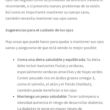
recomiende, o si presenta nuevos problemas de la visión.
Así como es importante mantener su cuerpo sano,
también necesita mantener sus ojos sanos.
Sugerencias para el cuidado de los ojos
Hay cosas que puede hacer para ayudar a mantener sus ojos
sanos y asegurarse de que está viendo lo mejor posible:
Coma una dieta saludable y equilibrada:
Su dieta
debe incluir bastantes frutas y verduras,
especialmente verduras amarillas y de hojas verdes.
Comer pescado rico en ácidos grasos omega-3,
como el salmón, el atún y el fletán (halibut),
también puede beneficiar a los ojos.
Mantenga un peso saludable:
Tener sobrepeso u
obesidad aumenta el riesgo de desarrollar diabetes.
La diabetes le pone en mayor riesgo de