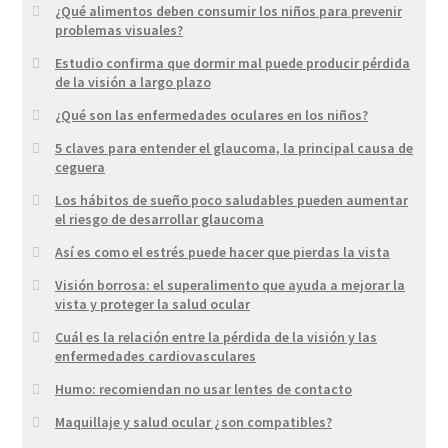
¿Qué alimentos deben consumir los niños para prevenir
problemas visuales?
Estudio confirma que dormir mal puede producir pérdida
de la visión a largo plazo
¿Qué son las enfermedades oculares en los niños?
5 claves para entender el glaucoma, la principal causa de
ceguera
Los hábitos de sueño poco saludables pueden aumentar
el riesgo de desarrollar glaucoma
Así es como el estrés puede hacer que pierdas la vista
Visión borrosa: el superalimento que ayuda a mejorar la
vista y proteger la salud ocular
Cuál es la relación entre la pérdida de la visión y las
enfermedades cardiovasculares
Humo: recomiendan no usar lentes de contacto
Maquillaje y salud ocular ¿son compatibles?