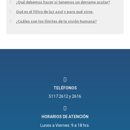
¿Qué debemos hacer si tenemos un derrame ocular?
Qué es el filtro de luz azul y para qué sirve.
¿Cuáles son los límites de la visión humana?
TELÉFONOS
5117.2612 y 2616
HORARIOS DE ATENCIÓN
Lunes a Viernes: 9 a 18 hrs.