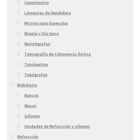
Campímetro
Lámparas de Hendidura
Microscopio Especular
Miopía y Ojo Seco
Retinógrafos
Tomografía de Cohorencia Óptica
Tonómetros
Topógrafos
Mobiliario
Bancos
Mesas
Sillones
Unidades de Refracción y sillones
Refracción