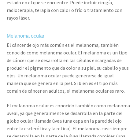
estado en el que se encuentre. Puede incluir cirugía,
radioterapia, terapia con calor o frío o tratamiento con
rayos láser.
Melanoma ocular
El cáncer de ojo más común es el melanoma, también
conocido como melanoma ocular. El melanoma es un tipo
de cáncer que se desarrolla en las células encargadas de
producir el pigmento que da color a su piel, su cabello y sus
ojos. Un melanoma ocular puede generarse de igual
manera que se genera en la piel. Si bien es el tipo más
común de cáncer en adultos, el melanoma ocular es raro.
El melanoma ocular es conocido también como melanoma
uveal, ya que generalmente se desarrolla en la parte del
globo ocular llamada úvea (una capa en la pared del ojo
entre la esclerótica y la retina). El melanoma casi siempre
se desarrolla en la parte de la úvea llamada coroides (una