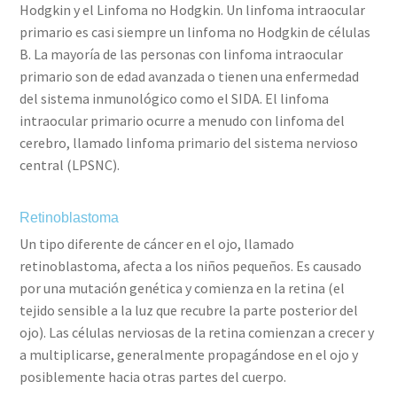
Hodgkin y el Linfoma no Hodgkin. Un linfoma intraocular
primario es casi siempre un linfoma no Hodgkin de células
B. La mayoría de las personas con linfoma intraocular
primario son de edad avanzada o tienen una enfermedad
del sistema inmunológico como el SIDA. El linfoma
intraocular primario ocurre a menudo con linfoma del
cerebro, llamado linfoma primario del sistema nervioso
central (LPSNC).
Retinoblastoma
Un tipo diferente de cáncer en el ojo, llamado
retinoblastoma, afecta a los niños pequeños. Es causado
por una mutación genética y comienza en la retina (el
tejido sensible a la luz que recubre la parte posterior del
ojo). Las células nerviosas de la retina comienzan a crecer y
a multiplicarse, generalmente propagándose en el ojo y
posiblemente hacia otras partes del cuerpo.