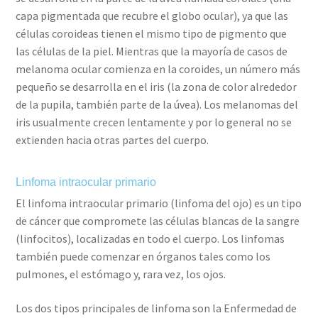
capa pigmentada que recubre el globo ocular), ya que las
células coroideas tienen el mismo tipo de pigmento que
las células de la piel. Mientras que la mayoría de casos de
melanoma ocular comienza en la coroides, un número más
pequeño se desarrolla en el iris (la zona de color alrededor
de la pupila, también parte de la úvea). Los melanomas del
iris usualmente crecen lentamente y por lo general no se
extienden hacia otras partes del cuerpo.
Linfoma intraocular primario
El linfoma intraocular primario (linfoma del ojo) es un tipo
de cáncer que compromete las células blancas de la sangre
(linfocitos), localizadas en todo el cuerpo. Los linfomas
también puede comenzar en órganos tales como los
pulmones, el estómago y, rara vez, los ojos.
Los dos tipos principales de linfoma son la Enfermedad de