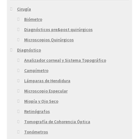
Cirugía
Biómetro
Diagnósticos pre&post quirúrgicos
Microscopios Quirúrgicos
Diagnóstico
Analizador corneal y Sistema Topográfico
Campímetro
Lámparas de Hendidura
Microscopio Especular
Miopía y Ojo Seco
Retinógrafos
Tomografía de Cohorencia Óptica
Tonómetros