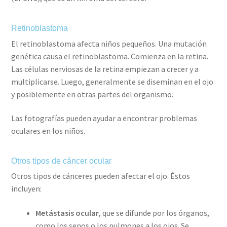
Retinoblastoma
El retinoblastoma afecta niños pequeños. Una mutación
genética causa el retinoblastoma. Comienza en la retina.
Las células nerviosas de la retina empiezan a crecer y a
multiplicarse. Luego, generalmente se diseminan en el ojo
y posiblemente en otras partes del organismo.
Las fotografías pueden ayudar a encontrar problemas
oculares en los niños.
Otros tipos de cáncer ocular
Otros tipos de cánceres pueden afectar el ojo. Éstos
incluyen:
Metástasis ocular
, que se difunde por los órganos,
como los senos o los pulmones a los ojos. Se