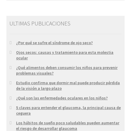
ULTIMAS PUBLICACIONES
¿Por qué se sufre el síndrome de ojo seco?
Ojos secos: causas y tratamiento para esta molestia
ocular
¿Qué alimentos deben consumir los niños para prevenir
problemas visuales?
Estudio confirma que dormir mal puede producir pérdida
de la visión a largo plazo
¿Qué son las enfermedades oculares en los niños?
5 claves para entender el glaucoma, la principal causa de
ceguera
Los hábitos de sueño poco saludables pueden aumentar
el riesgo de desarrollar glaucoma