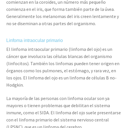
comienzan en la coroides, un número más pequeño
comienza en el iris, que forma también parte de la úvea.
Generalmente los melanomas del iris creen lentamente y
no se diseminan a otras partes del organismo.
Linfoma intraocular primario
El linfoma intraocular primario (linfoma del ojo) es un
cáncer que involucra las células blancas del organismo
(linfocitos). También los linfomas pueden tener origen en
órganos como los pulmones, el estómago, y rara vez, en
los ojos. El linfoma del ojo es un linfoma de células B no-
Hodgkin.
La mayoría de las personas con linfoma ocular son ya
mayores o tienen problemas que debilitan el sistema
inmune, como el SIDA. El linfoma del ojo suele presentarse
con el linfoma primario del sistema nervioso central
(LPSNC), que es un linfoma del cerebro.