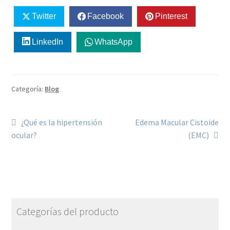
Twitter
Facebook
Pinterest
LinkedIn
WhatsApp
Categoría:
Blog
¿Qué es la hipertensión
Edema Macular Cistoide
ocular?
(EMC)
Categorías del producto