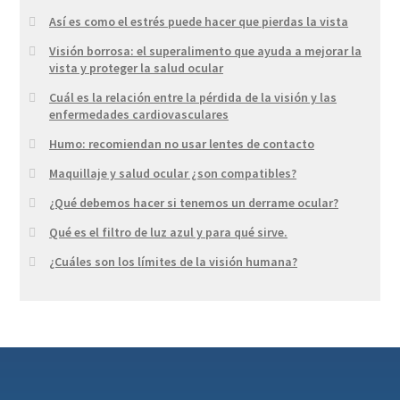
Así es como el estrés puede hacer que pierdas la vista
Visión borrosa: el superalimento que ayuda a mejorar la
vista y proteger la salud ocular
Cuál es la relación entre la pérdida de la visión y las
enfermedades cardiovasculares
Humo: recomiendan no usar lentes de contacto
Maquillaje y salud ocular ¿son compatibles?
¿Qué debemos hacer si tenemos un derrame ocular?
Qué es el filtro de luz azul y para qué sirve.
¿Cuáles son los límites de la visión humana?