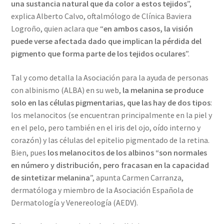
una sustancia natural que da color a estos tejidos
”,
explica Alberto Calvo, oftalmólogo de Clínica Baviera
Logroño, quien aclara que “
en ambos casos, la visión
puede verse afectada dado que implican la pérdida del
pigmento que forma parte de los tejidos oculares
”.
Tal y como detalla la Asociación para la ayuda de personas
con albinismo (ALBA) en su web,
la melanina se produce
solo en las células pigmentarias, que las hay de dos tipos
:
los melanocitos (se encuentran principalmente en la piel y
en el pelo, pero también en el iris del ojo, oído interno y
corazón) y las células del epitelio pigmentado de la retina.
Bien, pues
los melanocitos de los albinos “son normales
en número y distribución, pero fracasan en la capacidad
de sintetizar melanina
”, apunta Carmen Carranza,
dermatóloga y miembro de la Asociación Española de
Dermatología y Venereología (AEDV).