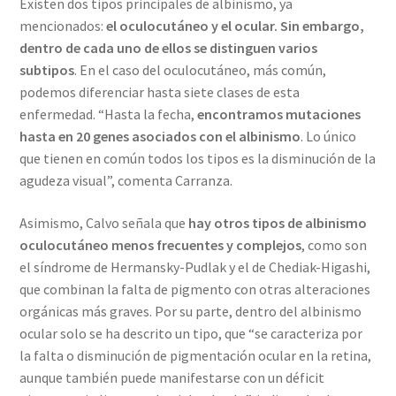
Existen dos tipos principales de albinismo, ya
mencionados:
el oculocutáneo y el ocular. Sin embargo,
dentro de cada uno de ellos se distinguen varios
subtipos
. En el caso del oculocutáneo, más común,
podemos diferenciar hasta siete clases de esta
enfermedad. “Hasta la fecha,
encontramos mutaciones
hasta en 20 genes asociados con el albinismo
. Lo único
que tienen en común todos los tipos es la disminución de la
agudeza visual”, comenta Carranza.
Asimismo, Calvo señala que
hay otros tipos de albinismo
oculocutáneo menos frecuentes y complejos
, como son
el síndrome de Hermansky-Pudlak y el de Chediak-Higashi,
que combinan la falta de pigmento con otras alteraciones
orgánicas más graves. Por su parte, dentro del albinismo
ocular solo se ha descrito un tipo, que “se caracteriza por
la falta o disminución de pigmentación ocular en la retina,
aunque también puede manifestarse con un déficit