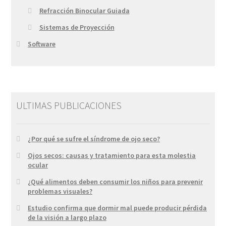
Refracción Binocular Guiada
Sistemas de Proyección
Software
ULTIMAS PUBLICACIONES
¿Por qué se sufre el síndrome de ojo seco?
Ojos secos: causas y tratamiento para esta molestia
ocular
¿Qué alimentos deben consumir los niños para prevenir
problemas visuales?
Estudio confirma que dormir mal puede producir pérdida
de la visión a largo plazo