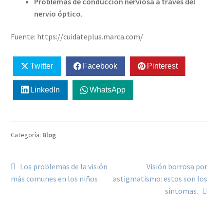
Problemas de conducción nerviosa a través del
nervio óptico
.
Fuente: https://cuidateplus.marca.com/
Twitter
Facebook
Pinterest
LinkedIn
WhatsApp
Categoría:
Blog
Los problemas de la visión
Visión borrosa por
más comunes en los niños
astigmatismo: estos son los
síntomas.