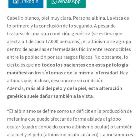
LinkedIn
WhatsApp
Cabello blanco, piel muy clara. Persona albina. La vista de
lo primero y la conclusión de lo segundo. A pesar de
tratarse de una rara condición genética (se estima que
afecta a 1 de cada 17.000 personas), el albinismo se agrupa
dentro de aquellas enfermedades fácilmente reconocibles
entre la población por sus rasgos físicos. No obstante, lo
cierto es que
no todos los pacientes con esta patología
manifiestan los síntomas con la misma intensidad
. Hay
albinos que, incluso, desconocen su condición.
Además,
más allá del pelo y de la piel, esta alteración
genética suele dañar también a la vista
.
“El albinismo se define como un déficit en la producción de
melanina que puede afectar de forma aislada al globo
ocular (cuadro conocido como albinismo ocular) o también
a la piel y el pelo (albinismo oculocutáneo).
La melanina es