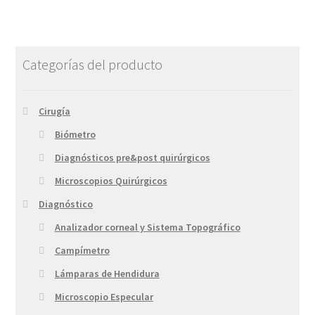
Categorías del producto
Cirugía
Biómetro
Diagnósticos pre&post quirúrgicos
Microscopios Quirúrgicos
Diagnóstico
Analizador corneal y Sistema Topográfico
Campímetro
Lámparas de Hendidura
Microscopio Especular