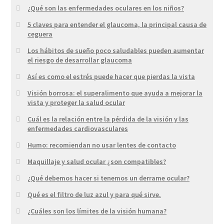
¿Qué son las enfermedades oculares en los niños?
5 claves para entender el glaucoma, la principal causa de
ceguera
Los hábitos de sueño poco saludables pueden aumentar
el riesgo de desarrollar glaucoma
Así es como el estrés puede hacer que pierdas la vista
Visión borrosa: el superalimento que ayuda a mejorar la
vista y proteger la salud ocular
Cuál es la relación entre la pérdida de la visión y las
enfermedades cardiovasculares
Humo: recomiendan no usar lentes de contacto
Maquillaje y salud ocular ¿son compatibles?
¿Qué debemos hacer si tenemos un derrame ocular?
Qué es el filtro de luz azul y para qué sirve.
¿Cuáles son los límites de la visión humana?