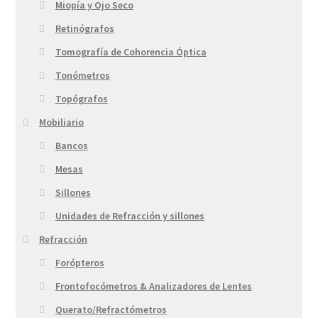
Miopía y Ojo Seco
Retinógrafos
Tomografía de Cohorencia Óptica
Tonómetros
Topógrafos
Mobiliario
Bancos
Mesas
Sillones
Unidades de Refracción y sillones
Refracción
Forópteros
Frontofocómetros & Analizadores de Lentes
Querato/Refractómetros