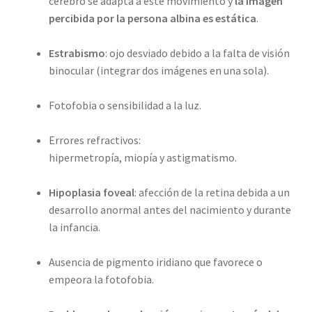
cerebro se adapta a este movimiento y
la imagen
percibida por la persona albina es estática
.
Estrabismo
: ojo desviado debido a la falta de visión
binocular (integrar dos imágenes en una sola).
Fotofobia o sensibilidad a la luz.
Errores refractivos:
hipermetropía, miopía y astigmatismo.
Hipoplasia foveal
: afección de la retina debida a un
desarrollo anormal antes del nacimiento y durante
la infancia.
Ausencia de pigmento iridiano que favorece o
empeora la fotofobia.