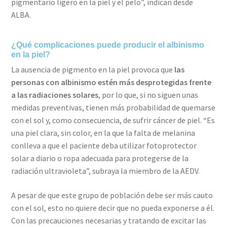
pigmentario ligero en la piel y el pelo”, indican desde
ALBA.
¿Qué complicaciones puede producir el albinismo
en la piel?
La ausencia de pigmento en la piel provoca que
las
personas con albinismo estén más desprotegidas frente
a las radiaciones solares
, por lo que, si no siguen unas
medidas preventivas, tienen más probabilidad de quemarse
con el sol y, como consecuencia, de sufrir cáncer de piel. “Es
una piel clara, sin color, en la que la falta de melanina
conlleva a que el paciente deba utilizar fotoprotector
solar a diario o ropa adecuada para protegerse de la
radiación ultravioleta”, subraya la miembro de la AEDV.
A pesar de que este grupo de población debe ser más cauto
con el sol, esto no quiere decir que no pueda exponerse a él.
Con las precauciones necesarias y tratando de excitar las