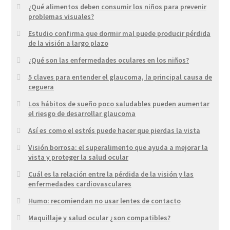
¿Qué alimentos deben consumir los niños para prevenir
problemas visuales?
Estudio confirma que dormir mal puede producir pérdida
de la visión a largo plazo
¿Qué son las enfermedades oculares en los niños?
5 claves para entender el glaucoma, la principal causa de
ceguera
Los hábitos de sueño poco saludables pueden aumentar
el riesgo de desarrollar glaucoma
Así es como el estrés puede hacer que pierdas la vista
Visión borrosa: el superalimento que ayuda a mejorar la
vista y proteger la salud ocular
Cuál es la relación entre la pérdida de la visión y las
enfermedades cardiovasculares
Humo: recomiendan no usar lentes de contacto
Maquillaje y salud ocular ¿son compatibles?