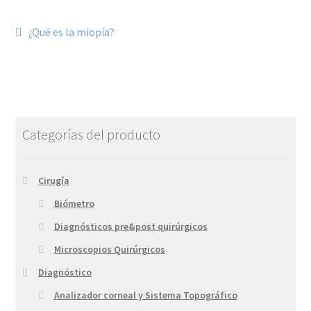
¿Qué es la miopía?
Categorías del producto
Cirugía
Biómetro
Diagnósticos pre&post quirúrgicos
Microscopios Quirúrgicos
Diagnóstico
Analizador corneal y Sistema Topográfico