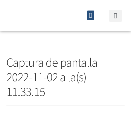
Quiénes somos
Cursos y eventos
Captura de pantalla
2022-11-02 a la(s)
11.33.15