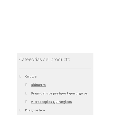
Categorías del producto
Cirugía
Biómetro
Diagnósticos pre&post quirúrgicos
Microscopios Quirúrgicos
Diagnóstico