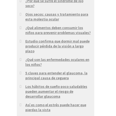
¿Por qué se sufre el síndrome de ojo
seco?
Ojos secos: causas y tratamiento para
esta molestia ocular
¿Qué alimentos deben consumir los
niños para prevenir problemas visuales?
Estudio confirma que dormir mal puede
producir pérdida de la visión a largo
plazo
¿Qué son las enfermedades oculares en
los niños?
5 claves para entender el glaucoma, la
principal causa de ceguera
Los hábitos de sueño poco saludables
pueden aumentar el riesgo de
desarrollar glaucoma
Así es como el estrés puede hacer que
pierdas la vista