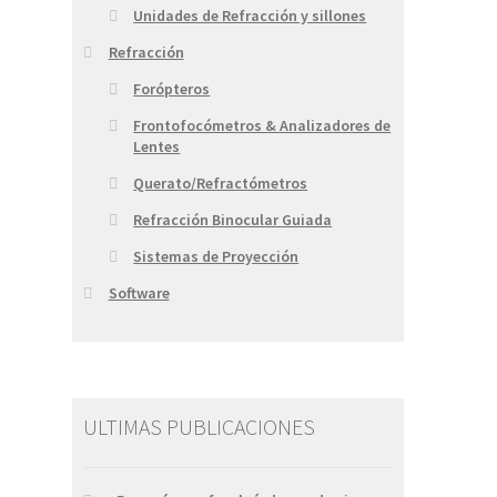
Unidades de Refracción y sillones
Refracción
Forópteros
Frontofocómetros & Analizadores de
Lentes
Querato/Refractómetros
Refracción Binocular Guiada
Sistemas de Proyección
Software
ULTIMAS PUBLICACIONES