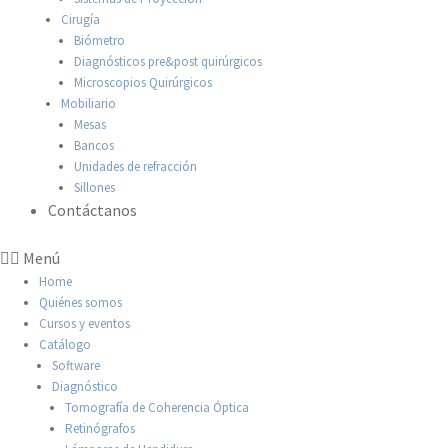
Cirugía
Biómetro
Diagnósticos pre&post quirúrgicos
Microscopios Quirúrgicos
Mobiliario
Mesas
Bancos
Unidades de refracción
Sillones
Contáctanos
Menú
Home
Quiénes somos
Cursos y eventos
Catálogo
Software
Diagnóstico
Tomografía de Coherencia Óptica
Retinógrafos