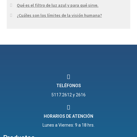
Qué es el filtro de luz azul y para qué sirve.
¿Cuáles son los límites de la visión humana?
TELÉFONOS
5117.2612 y 2616
HORARIOS DE ATENCIÓN
Lunes a Viernes: 9 a 18 hrs.