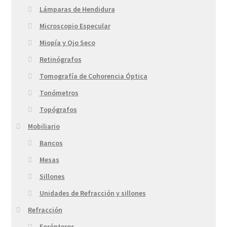
Lámparas de Hendidura
Microscopio Especular
Miopía y Ojo Seco
Retinógrafos
Tomografía de Cohorencia Óptica
Tonómetros
Topógrafos
Mobiliario
Bancos
Mesas
Sillones
Unidades de Refracción y sillones
Refracción
Forópteros