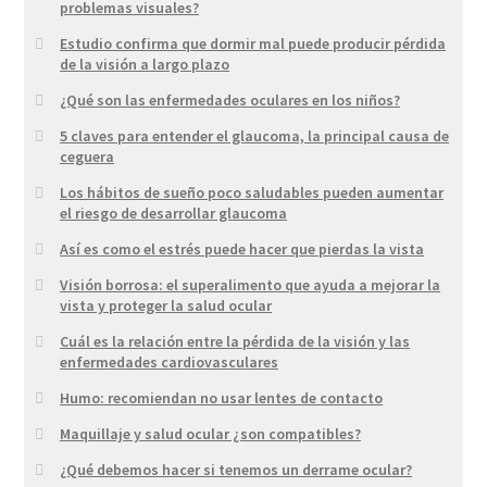
problemas visuales?
Estudio confirma que dormir mal puede producir pérdida
de la visión a largo plazo
¿Qué son las enfermedades oculares en los niños?
5 claves para entender el glaucoma, la principal causa de
ceguera
Los hábitos de sueño poco saludables pueden aumentar
el riesgo de desarrollar glaucoma
Así es como el estrés puede hacer que pierdas la vista
Visión borrosa: el superalimento que ayuda a mejorar la
vista y proteger la salud ocular
Cuál es la relación entre la pérdida de la visión y las
enfermedades cardiovasculares
Humo: recomiendan no usar lentes de contacto
Maquillaje y salud ocular ¿son compatibles?
¿Qué debemos hacer si tenemos un derrame ocular?