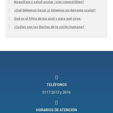
Maquillaje y salud ocular ¿son compatibles?
¿Qué debemos hacer si tenemos un derrame ocular?
Qué es el filtro de luz azul y para qué sirve.
¿Cuáles son los límites de la visión humana?
TELÉFONOS
5117.2612 y 2616
HORARIOS DE ATENCIÓN