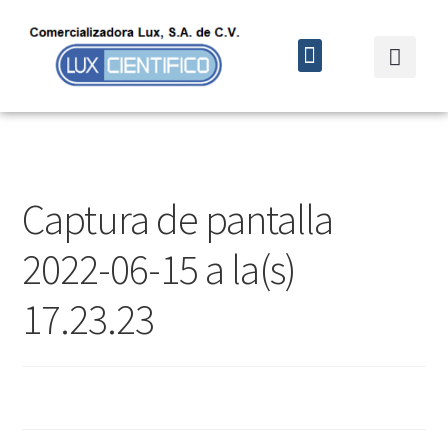
Quiénes somos
Cursos y eventos
Captura de pantalla
2022-06-15 a la(s)
17.23.23