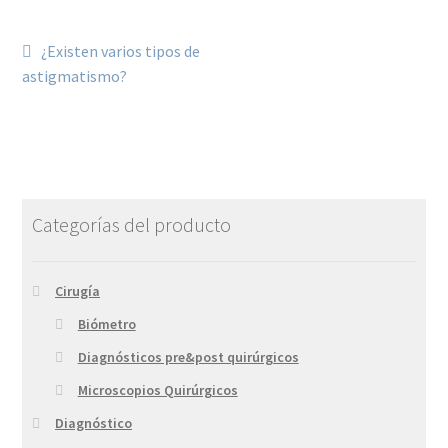
¿Existen varios tipos de
astigmatismo?
Categorías del producto
Cirugía
Biómetro
Diagnósticos pre&post quirúrgicos
Microscopios Quirúrgicos
Diagnóstico