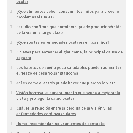
ocular
¿Qué alimentos deben consumir los niños para prevenir
problemas visuales?
Estudio confirma que dormir mal puede producir pérdida
de la visión a largo plazo
¿Qué son las enfermedades oculares en los niños?
5 claves para entender el glaucoma, la principal causa de
ceguera
Los hábitos de sueño poco saludables pueden aumentar
el riesgo de desarrollar glaucoma
Así es como el estrés puede hacer que pierdas la vista
Visión borrosa: el superalimento que ayuda a mejorar la
vista y proteger la salud ocular
Cuál es la relación entre la pérdida de la visión y las
enfermedades cardiovasculares
Humo: recomiendan no usar lentes de contacto