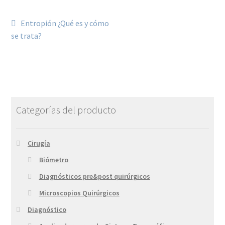
Entropión ¿Qué es y cómo
se trata?
Categorías del producto
Cirugía
Biómetro
Diagnósticos pre&post quirúrgicos
Microscopios Quirúrgicos
Diagnóstico