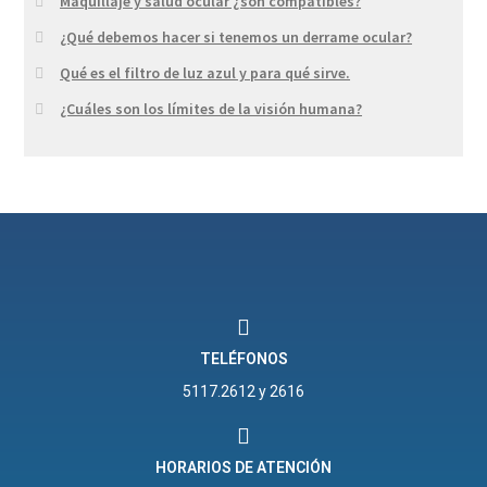
Maquillaje y salud ocular ¿son compatibles?
¿Qué debemos hacer si tenemos un derrame ocular?
Qué es el filtro de luz azul y para qué sirve.
¿Cuáles son los límites de la visión humana?
TELÉFONOS
5117.2612 y 2616
HORARIOS DE ATENCIÓN