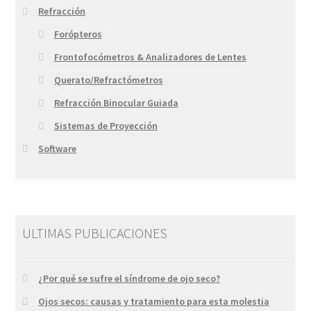
Refracción
Forópteros
Frontofocómetros & Analizadores de Lentes
Querato/Refractómetros
Refracción Binocular Guiada
Sistemas de Proyección
Software
ULTIMAS PUBLICACIONES
¿Por qué se sufre el síndrome de ojo seco?
Ojos secos: causas y tratamiento para esta molestia